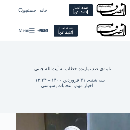
Ski
t
همه اخبار
خانه
جستجو
سیاسی
[کلیک کن]
conten
همه اخبار
Menu
[کلیک کن]
نامه‌ی صد نماینده خطاب به آیت‌الله جنتی
سه شنبه, ۳۱ فروردین ۱۴۰۰ – ۱۳:۲۴
اخبار مهم
,
انتخابات
,
سیاسی