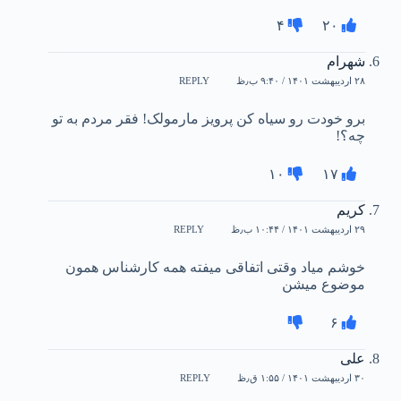
۴
۲۰
شهرام
۲۸ اردیبهشت ۱۴۰۱ / ۹:۴۰ ب٫ظ
REPLY
برو خودت رو سیاه کن پرویز مارمولک! فقر مردم به تو
چه؟!
۱۰
۱۷
کریم
۲۹ اردیبهشت ۱۴۰۱ / ۱۰:۴۴ ب٫ظ
REPLY
خوشم میاد وقتی اتفاقی میفته همه کارشناس همون
موضوع میشن
۶
علی
۳۰ اردیبهشت ۱۴۰۱ / ۱:۵۵ ق٫ظ
REPLY