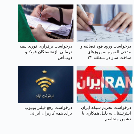
درخواست ورود قوه قضائیه و
درخواست برقراری فوری بیمه
مدعی العموم به پروژهای
درمانی بازنشستگان فولاد و
ساخت ساز در منطقه ۲۲
ذوب‌آهن
تهران
درخواست تحریم شبکه ایران
درخواست رفع فیلتر یوتیوب
اینترنشنال به دلیل همکاری با
برای همه کاربران ایرانی
دشمن متخاصم