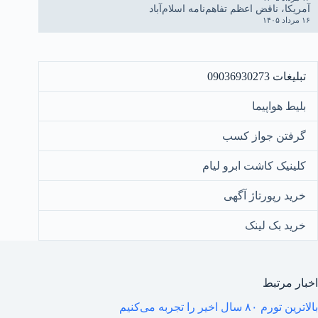
آمریکا، ناقض اعظم تفاهم‌نامه اسلام‌آباد
۱۶ مرداد ۱۴۰۵
تبلیغات 09036930273
بلیط هواپیما
گرفتن جواز کسب
کلینیک کاشت ابرو لیام
خرید رپورتاژ آگهی
خرید بک لینک
اخبار مرتبط
بالاترین تورم ۸۰ سال اخیر را تجربه می‌کنیم