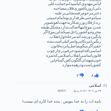
لباس‌مهدوی‌کیا‌نمیدانم‌حمایت‌علی
دایی‌‌از‌وریا‌غفوری‌‌فلان‌مصاحبه‌
دختر‌مرحوم‌رفسنجانی‌برعلیه‌
سپاه‌‌وحتی‌طرفداری‌نوه‌امام‌خمینی
.ره.از‌فلان‌ورزشکار‌به‌جهت‌لغو‌تصویر
شدن‌.موج‌اینها‌اصالت‌ندارد‌مشکل‌طبقه
محروم‌وکشور‌را‌حل‌نمیکند‌این‌موج‌اگر
پا‌بگیرد‌ورشد‌کند‌مرحله‌اول‌انقلاب
رنگین‌امریکایی‌واسرائیلی‌است‌بنده
حقیر‌اگر‌میگویم‌اصل‌پانزده‌قانون
‌اساسی‌اقدام‌شود‌حرفم‌درچارچوب
قانون‌اساسی‌انقلاب‌اسلامی‌‌که‌ثمره
خون‌شهیدان‌گلگون‌کفن‌گمنام‌‌این
کشور‌است‌ودر‌همه‌موارد‌.
۲
۸
اسلامی
۲۳ تیر ۱۴۰۲ / ۸:۱۷ ب٫ظ
REPLY
نامه ات را به خدا بنویس . بنده خدا کاره ای نیست!