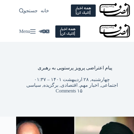
Ski
t
همه اخبار
خانه
جستجو
سیاسی
[کلیک کن]
conten
همه اخبار
Menu
[کلیک کن]
پیام اعتراضی پرویز پرستویی به رهبری
چهارشنبه, ۲۸ اردیبهشت ۱۴۰۱ – ۰۱:۳۷
اجتماعی
,
اخبار مهم
,
اقتصادی
,
برگزیده
,
سیاسی
۱۵ Comments