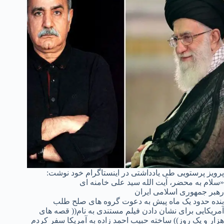
پرویز پرستویی طی یادداشتی در اینستاگرام خود نوشت:
«سلام به محضر، آیت الله سید علی خامنه ای
رهبر جمهوری اسلامی ایران
بنده حدود یک ماه پیش به دعوت گروه های صلح طلب
آمریکایی برای نشان دادن فیلم مستندی به نام(( قصه های
هزار و یک روز)) ساخته حبیب احمد زاده به آمریکا سفر کردم