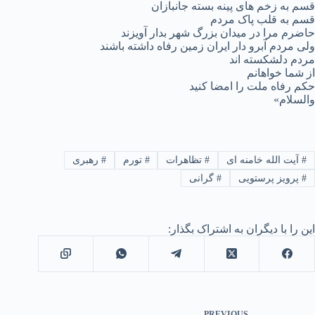
قسم به زخم های پینه بسته جانبازان
قسم به قلب پاک مردم
حاضرم مرا در میدان بزرگ شهر بدار آویزند
ولی مردم آبرو دار ایران زمین رفاه داشته باشند
مردم دلشکسته اند
از شما خواهانم
حکم رفاه ملت را امضا کنید
والسلام»
#
آیت الله خامنه ای
#
تظاهرات
#
تورم
#
رهبری
#
پرویز پرستویی
#
گرانی
این را با دیگران به اشتراک بگذار:
PREVIOUS