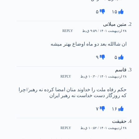
۵
۱۵
متین میلانی
۲۸ اردیبهشت ۱۴۰۱ / ۹:۵۹ ق٫ظ
REPLY
ان شاالله بعد دو ماه اوضاع بهتر میشه
۹
۵
قاسم
۲۸ اردیبهشت ۱۴۰۱ / ۱۰:۳۰ ق٫ظ
REPLY
حکم رفاه ملت را خداوند منان امضا کرده نه رهبر//چرا
که روزگار دست خداست نه رهبر ایران
۷
۱۶
حقیقت
۲۸ اردیبهشت ۱۴۰۱ / ۱۰:۵۲ ق٫ظ
REPLY