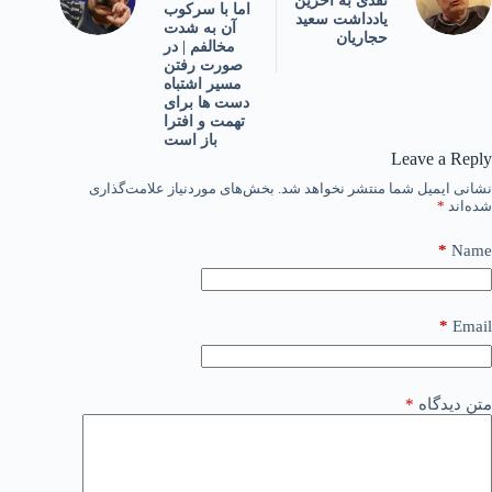
نقدی به آخرین
اما با سرکوب
یادداشت سعید
آن به شدت
حجاریان
مخالفم | در
صورت رفتن
مسیر اشتباه
دست ها برای
تهمت و افترا
باز است
Leave a Reply
نشانی ایمیل شما منتشر نخواهد شد.
بخش‌های موردنیاز علامت‌گذاری
شده‌اند
*
*
Name
*
Email
متن دیدگاه
*