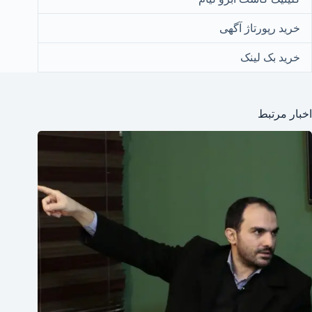
خرید رپورتاژ آگهی
خرید بک لینک
اخبار مرتبط