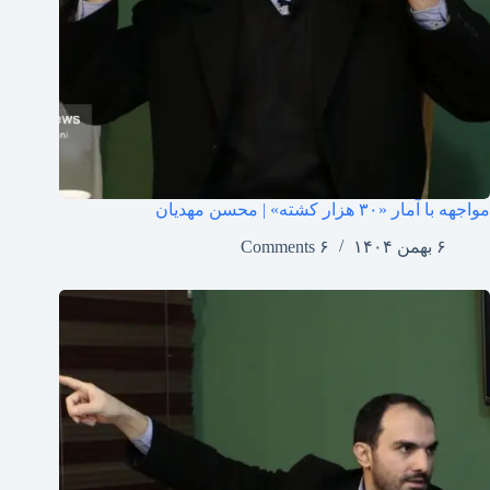
مواجهه با آمار «۳۰ هزار کشته» | محسن مهدیان
۶ بهمن ۱۴۰۴
۶ Comments