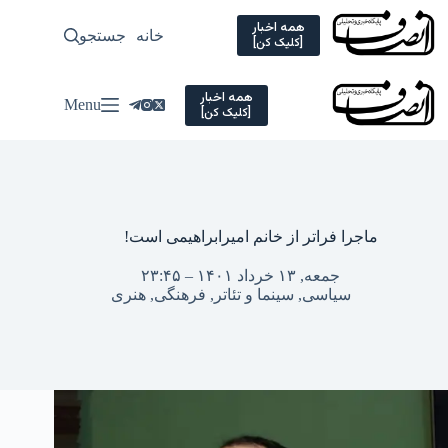
Ski
t
همه اخبار
خانه
جستجو
سیاسی
[کلیک کن]
conten
همه اخبار
Menu
[کلیک کن]
ماجرا فراتر از خانم امیرابراهیمی است!
جمعه, ۱۳ خرداد ۱۴۰۱ – ۲۳:۴۵
سیاسی
,
سینما و تئاتر
,
فرهنگی
,
هنری