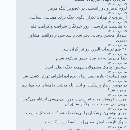
۱۹ مرداد ۱۴۰۵
لزوم تدبیر و دور اندیشی در خصوص تنگه هرمز
۱۹ مرداد ۱۴۰۵
از بیروت تا تهران: تکرار الگوی جنگ برای مهندسی سیاسی
۱۹ مرداد ۱۴۰۵
به مناسبت فرارسیدن روز خبرنگار: شرافت و کرامتِ قلم
۱۹ مرداد ۱۴۰۵
سردار محسن رضایی دبیر شعام شد سردار ذوالقدر مشاور
رهبری
۱۸ مرداد ۱۴۰۵
۲۶ قلم تولیدات البرزدارو نیز گران شد
۱۸ مرداد ۱۴۰۵
یلدا معیری: به ۱۵ سال حبس محکوم شدم
۱۸ مرداد ۱۴۰۵
سنجش: پیامک مشمولان سهمیه جنگ جعلی است
۱۸ مرداد ۱۴۰۵
قوه قضاییه: جنازه حمیدرضا رجب‌زاده اطراف تهران کشف شد
۱۸ مرداد ۱۴۰۵
در دومین دیدار پزشکیان و آیت الله مجتبی خامنه‌ای چه مواردی
مطرح شد؟
۱۸ مرداد ۱۴۰۵
مهرداد فرهمند: مجید تفرشی درمورد بی‌بی‌سی اشتباه می‌گوید |
بی‌بی‌سی به روایت خبرنگار سابق آن
۱۸ مرداد ۱۴۰۵
مهدی یونسی: پزشکیان را بی‌ملاحظه نقد کنید نه هتک حرمت
۱۸ مرداد ۱۴۰۵
شوک تازه به لیونل مسی | پدر اسطوره درگذشت
۱۷ مرداد ۱۴۰۵