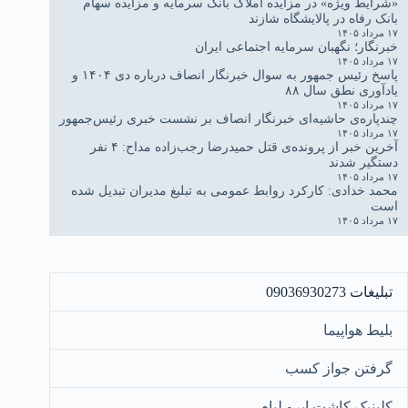
«شرایط ویژه» در مزایده املاک بانک سرمایه و مزایده سهام
بانک رفاه در پالایشگاه شازند
۱۷ مرداد ۱۴۰۵
خبرنگار؛ نگهبان سرمایه اجتماعی ایران
۱۷ مرداد ۱۴۰۵
پاسخ رئیس جمهور به سوال خبرنگار انصاف درباره دی ۱۴۰۴ و
یادآوری نطق سال ۸۸
۱۷ مرداد ۱۴۰۵
چندپاره‌ی حاشیه‌ای خبرنگار انصاف بر نشست خبری رئیس‌جمهور
۱۷ مرداد ۱۴۰۵
آخرین خبر از پرونده‌ی قتل حمیدرضا رجب‌زاده مداح: ۴ نفر
دستگیر شدند
۱۷ مرداد ۱۴۰۵
محمد خدادی: کارکرد روابط عمومی به تبلیغ مدیران تبدیل شده
است
۱۷ مرداد ۱۴۰۵
تبلیغات 09036930273
بلیط هواپیما
گرفتن جواز کسب
کلینیک کاشت ابرو لیام