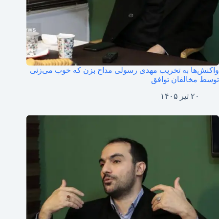
واکنش‌ها به تخریب مهدی رسولی مداح بزن که خوب می‌زنی
توسط مخالفان توافق
۲۰ تیر ۱۴۰۵