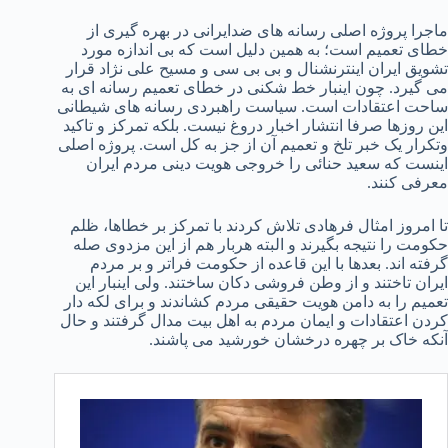
ماجرا پروژه اصلی رسانه های ضدایرانی در بهره گیری از
خطای تعمیم است؛ به همین دلیل است که بی اندازه مورد
تشویق ایران اینترنشنال و بی بی سی و مسیح علی نژاد قرار
می گیرد. چون اینبار خط شکنی در خطای تعمیم رسانه ای به
ساحت اعتقادات است. سیاست راهبردی رسانه های شیطانی
این روزها صرفا انتشار اخبار دروغ نیست. بلکه تمرکز و تاکید
وتکرار یک خبر تلخ و تعمیم آن از جز به کل است. پروژه اصلی
اینست که سعید حنائی را خروجی هویت دینی مردم ایران
معرفی کنند.
تا امروز امثال فرهادی تلاش کردند با تمرکز بر خطاها، ظلم
حکومت را نتیجه بگیرند و البته هربار هم از این مزدوی صله
گرفته اند. بعدها با این قاعده از حکومت فراتر و بر مردم
ایران تاختند و از وطن فروشی دکان ساختند. ولی اینبار این
تعمیم را به دامن هویت حقیقی مردم کشاندند و برای لکه دار
کردن اعتقادات و ایمان مردم به اهل بیت مدال گرفتند و حال
آنکه خاک بر چهره درخشان خورشید می پاشند.