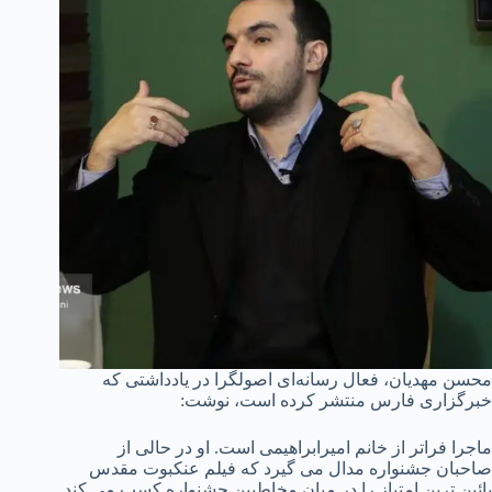
محسن مهدیان، فعال رسانه‌ای اصولگرا در یادداشتی که
خبرگزاری فارس منتشر کرده است، نوشت:
ماجرا فراتر از خانم امیرابراهیمی است. او در حالی از
صاحبان جشنواره مدال می گیرد که فیلم عنکبوت مقدس
پائین ترین امتیاز را در میان مخاطبین جشنواره کسب می کند.