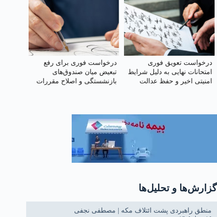
درخواست تعویق فوری
درخواست فوری برای رفع
امتحانات نهایی به دلیل شرایط
تبعیض میان صندوق‌های
امنیتی اخیر و حفظ عدالت
بازنشستگی و اصلاح مقررات
آموزشی
کسورات بیمه‌ای کارکنان دولت
گزارش‌ها و تحلیل‌ها
منطق راهبردی پشت ائتلاف مکه | مصطفی نجفی