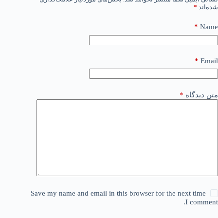
شده‌اند
*
*
Name
*
Email
متن دیدگاه
*
Save my name and email in this browser for the next time
I comment.