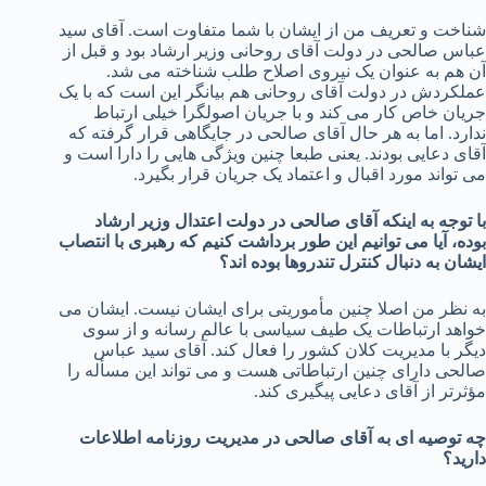
شناخت و تعریف من از ایشان با شما متفاوت است. آقای سید
عباس صالحی در دولت آقای روحانی وزیر ارشاد بود و قبل از
آن هم به عنوان یک نیروی اصلاح طلب شناخته می شد.
عملکردش در دولت آقای روحانی هم بیانگر این است که با یک
جریان خاص کار می کند و با جریان اصولگرا خیلی ارتباط
ندارد. اما به هر حال آقای صالحی در جایگاهی قرار گرفته که
آقای دعایی بودند. یعنی طبعا چنین ویژگی هایی را دارا است و
می تواند مورد اقبال و اعتماد یک جریان قرار بگیرد.
با توجه به اینکه آقای صالحی در دولت اعتدال وزیر ارشاد
بوده، آیا می توانیم این طور برداشت کنیم که رهبری با انتصاب
ایشان به دنبال کنترل تندروها بوده اند؟
به نظر من اصلا چنین مأموریتی برای ایشان نیست. ایشان می
خواهد ارتباطات یک طیف سیاسی با عالم رسانه و از سوی
دیگر با مدیریت کلان کشور را فعال کند. آقای سید عباس
صالحی دارای چنین ارتباطاتی هست و می تواند این مسأله را
مؤثرتر از آقای دعایی پیگیری کند.
چه توصیه ای به آقای صالحی در مدیریت روزنامه اطلاعات
دارید؟