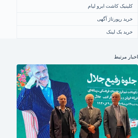
کلینیک کاشت ابرو لیام
خرید رپورتاژ آگهی
خرید بک لینک
اخبار مرتبط