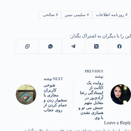
#
روزنامه اطلاعات
#
سلیمی نمین
#
صالحی
این را با دیگران به اشتراک بگذار:
PREVIOUS
نوشته
NEXT
نوشته
روایت یک
شوخی
اکانت از
کاربران
ایستادگی رعنا
مجازی با
آزادی‌ور در
سشوار زدن و
مقابل متهم
حمام کردن از
جنبش می تو و
روی حجاب
همبازی نشدن
با وی
Leave a Reply
نشانی ایمیل شما منتشر نخواهد شد.
بخش‌های موردنیاز علامت‌گذاری