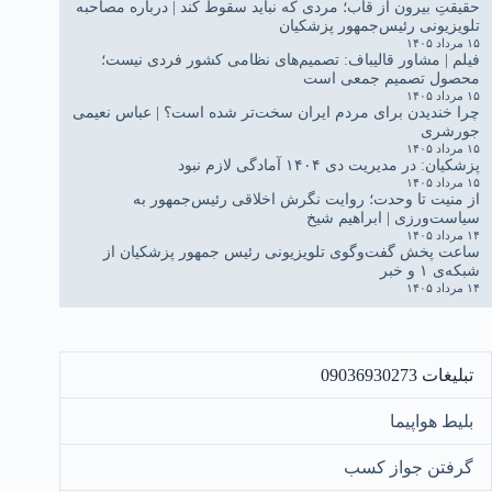
حقیقتِ بیرون از قاب؛ مردی که نباید سقوط کند | درباره مصاحبه
تلویزیونی رئیس‌جمهور پزشکیان
۱۵ مرداد ۱۴۰۵
فیلم | مشاور قالیباف: تصمیم‌های نظامی کشور فردی نیست؛
محصول تصمیم جمعی است
۱۵ مرداد ۱۴۰۵
چرا خندیدن برای مردم ایران سخت‌تر شده است؟ | عباس نعیمی
جورشری
۱۵ مرداد ۱۴۰۵
پزشکیان: در مدیریت دی ۱۴۰۴ آمادگی لازم نبود
۱۵ مرداد ۱۴۰۵
از منیت تا وحدت؛ روایت نگرش اخلاقی رئیس‌جمهور به
سیاست‌ورزی | ابراهیم شیخ
۱۴ مرداد ۱۴۰۵
ساعت پخش گفت‌وگوی تلویزیونی رئیس جمهور پزشکیان از
شبکه‌ی ۱ و خبر
۱۴ مرداد ۱۴۰۵
تبلیغات 09036930273
بلیط هواپیما
گرفتن جواز کسب