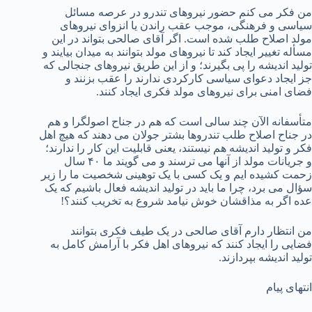
من فکر می کنم حضور نیروهای تندرو در عرصه مسائل
سیاسی و فرهنگی، موجب عقب راندن یا انزوای نیروهای
مولد اصلاح طلب شده است. اگر آقای صالحی بتواند در این
مسأله تغییر ایجاد کند تا نیروهای مولد بتوانند به میدان بیایند و
تولید اندیشه را پی بگیرند؛ و از این طریق نیروهای جنجالی که
جز ایجاد دعوای سیاسی کارکردی ندارند را عقب بزنند و
فضای امنی برای نیروهای مولد فکری ایجاد کنند.
متأسفانه الآن چند سالی است که هم در جناح اصولگرا و هم
در جناح اصلاح طلب تندروها بشتر جولان می دهند که هیچ اهل
فکر و تولید اندیشه هم نیستند، یعنی قابلیت این کار را ندارند؛
و جریانات مولد از آنها می ترسند و می گویند ما ۴۰ سال
زحمت کشیده ایم و یک کسی با یک توهینی شخصیت ما را زیر
سؤال می برد، چرا ما باید در تولید اندیشه فعال باشیم که یک
عده اگر به مذاقشان خوش نیامد شروع به تخریب کنند؟!
من انتظار دارم آقای صالحی در یک طیف فکری بتوانند
فضایی را ایجاد کنند که نیروهای اهل فکر با آرامش کامل به
تولید اندیشه بپردازند.
انتهای پیام