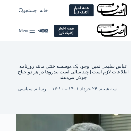
Ski
t
همه اخبار
خانه
جستجو
سیاسی
[کلیک کن]
conten
همه اخبار
Menu
[کلیک کن]
عباس سلیمی نمین: وجود یک موسسه خنثی مانند روزنامه
اطلاعات لازم است | چند سالی است تندروها در هر دو جناج
جولان می‌دهند
سه شنبه, ۲۴ خرداد ۱۴۰۱ – ۱۶:۱۰
رسانه
,
سیاسی