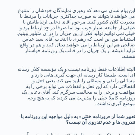
این پیام نشان می دهد که رهبری نمایندگان خودشان را متنوع
می خواهند تا بتوانند به صورت حداکثری جریانات را مرتبط با
مدیریت کلان کشور کنند. مرحوم آقای دعایی ارتباطاتش با
طیفی از جامعه بسیار خوب بود اما صرفا در حد ارتباط بود و
خیلی نمی توانیم تولید فکر از این جریان را در آن متبلور ببینیم.
استنباط من این است که رهبری با انتخاب آقای سید عباس
صالحی هم این ارتباط را می خواهند دنبال کنند و هم در واقع
تولید اندیشه از یک جریان را در قالب یک روزنامه خواستار
هستند.
البته اطلاعات فقط روزنامه نیست و یک مؤسسه کلان رسانه
ای است. طبیعتا کار رسانه ای جهت گیری هایی دارد و
مسائلی را نفی و مسائلی را تأیید می کند. یعنی فعل و
انفعالاتی دارد که این فعل و انفعالات می تواند برخی را به
موافقت و برخی را به مخالفت سرگرم کند. آقای دعایی یک
روزنامه کاملا خنثی را مدیریت می کردند که به هیچ وجه
موضع گیری نداشت.
تعبیر شما از «روزنامه خنثی» به دلیل مواجهه این روزنامه با
تندروی ها و عدم تندروی آن نیست؟