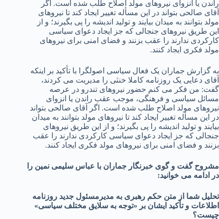
راندن یا انزوای نیروهای مولد اصلاح طلب شده است. اگر
آقای صالحی بتواند در این مسأله تغییر ایجاد کند تا نیروهای
مولد بتوانند به میدان بیایند و تولید اندیشه را پی بگیرند؛ و از
این طریق نیروهای جنجالی که جز ایجاد دعوای سیاسی
کارکردی ندارند را عقب بزنند و فضای امنی برای نیروهای
مولد فکری ایجاد کنند.
به گزارش جماران یک فعال سیاسی اصولگرا با تأکید بر اینکه
آقای دعایی یک روزنامه کاملا خنثی را مدیریت می کردند،
گفت: من فکر می کنم حضور نیروهای تندرو در عرصه
مسائل سیاسی و فرهنگی، موجب عقب راندن یا انزوای
نیروهای مولد اصلاح طلب شده است. اگر آقای صالحی بتواند
در این مسأله تغییر ایجاد کند تا نیروهای مولد بتوانند به میدان
بیایند و تولید اندیشه را پی بگیرند؛ و از این طریق نیروهای
جنجالی که جز ایجاد دعوای سیاسی کارکردی ندارند را عقب
بزنند و فضای امنی برای نیروهای مولد فکری ایجاد کنند.
مشروح گفت و گوی خبرنگار جماران با عباس سلیمی نمین را
در ادامه می خوانید:
تحلیل شما از متن حکم رهبری به مدیرمسئول جدید روزنامه
اطلاعات و تأکید ایشان بر «توجه به سلایق مختلف سیاسی»
چیست؟