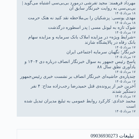
مهرداد فرهمند: مجید تفرشی درمورد بی‌بی‌سی اشتباه می‌گوید |
بی‌بی‌سی به روایت خبرنگار سابق آن
۱۸ مرداد ۱۴۰۵
مهدی یونسی: پزشکیان را بی‌ملاحظه نقد کنید نه هتک حرمت
۱۸ مرداد ۱۴۰۵
شوک تازه به لیونل مسی | پدر اسطوره درگذشت
۱۷ مرداد ۱۴۰۵
«شرایط ویژه» در مزایده املاک بانک سرمایه و مزایده سهام
بانک رفاه در پالایشگاه شازند
۱۷ مرداد ۱۴۰۵
خبرنگار؛ نگهبان سرمایه اجتماعی ایران
۱۷ مرداد ۱۴۰۵
پاسخ رئیس جمهور به سوال خبرنگار انصاف درباره دی ۱۴۰۴ و
یادآوری نطق سال ۸۸
۱۷ مرداد ۱۴۰۵
چندپاره‌ی حاشیه‌ای خبرنگار انصاف بر نشست خبری رئیس‌جمهور
۱۷ مرداد ۱۴۰۵
آخرین خبر از پرونده‌ی قتل حمیدرضا رجب‌زاده مداح: ۴ نفر
دستگیر شدند
۱۷ مرداد ۱۴۰۵
محمد خدادی: کارکرد روابط عمومی به تبلیغ مدیران تبدیل شده
است
۱۷ مرداد ۱۴۰۵
تبلیغات 09036930273