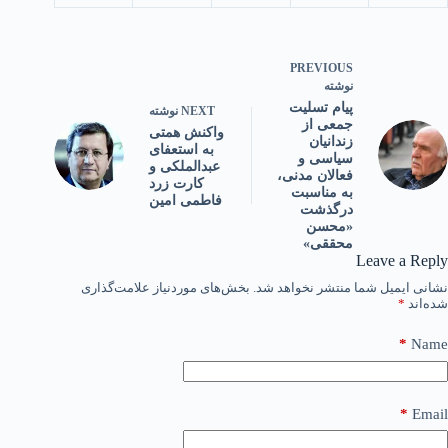
PREVIOUS
نوشته
پیام تسلیت
NEXT
نوشته
جمعی از
واکنش همتی
زندانیان
به استعفای
سیاسی و
عبدالملکی و
فعالان مدنی،
کارت زرد
به مناسبت
فاطمی امین
درگذشت
«محسن
محققی»
Leave a Reply
نشانی ایمیل شما منتشر نخواهد شد.
بخش‌های موردنیاز علامت‌گذاری
شده‌اند
*
*
Name
*
Email