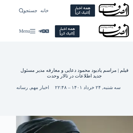
Ski
t
همه اخبار
خانه
جستجو
سیاسی
[کلیک کن]
conten
همه اخبار
Menu
[کلیک کن]
فیلم | مراسم یادبود محمود دعایی و معارفه مدیر مسئول
جدید اطلاعات در تالار وحدت
سه شنبه, ۲۴ خرداد ۱۴۰۱ – ۲۲:۴۸
اخبار مهم
,
رسانه