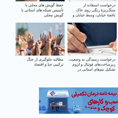
درخواست استفاده از
حفظ گویش های محلی با
سنگ‌ریزهٔ رنگی روی خاک
تأسیس شبکه های استانی با
باغچهٔ خیابان، وسط خیابان و
گویش محلی
حاشیه خیابان برای زیبایی و
صرفه‌جویی بیشتر آب
درخواست رسیدگی به وضعیت
مطالبه جلوگیری از جنگ
زیرساخت‌های فوتبال و لزوم
ترکیبی حیا و اقتصاد
تشکیل تیم‌های استانی در
چهارمحال و بختیاری