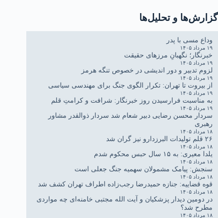
گزارش‌ها و تحلیل‌ها
وداع مسی با پدر
۱۹ مرداد ۱۴۰۵
خبرنگار؛ نگهبانِ مرزهای حقیقت
۱۹ مرداد ۱۴۰۵
لزوم تدبیر و دور اندیشی در خصوص تنگه هرمز
۱۹ مرداد ۱۴۰۵
از بیروت تا تهران: تکرار الگوی جنگ برای مهندسی سیاسی
۱۹ مرداد ۱۴۰۵
به مناسبت فرارسیدن روز خبرنگار: شرافت و کرامتِ قلم
۱۹ مرداد ۱۴۰۵
سردار محسن رضایی دبیر شعام شد سردار ذوالقدر مشاور
رهبری
۱۸ مرداد ۱۴۰۵
۲۶ قلم تولیدات البرزدارو نیز گران شد
۱۸ مرداد ۱۴۰۵
یلدا معیری: به ۱۵ سال حبس محکوم شدم
۱۸ مرداد ۱۴۰۵
سنجش: پیامک مشمولان سهمیه جنگ جعلی است
۱۸ مرداد ۱۴۰۵
قوه قضاییه: جنازه حمیدرضا رجب‌زاده اطراف تهران کشف شد
۱۸ مرداد ۱۴۰۵
در دومین دیدار پزشکیان و آیت الله مجتبی خامنه‌ای چه مواردی
مطرح شد؟
۱۸ مرداد ۱۴۰۵