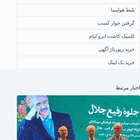
بلیط هواپیما
گرفتن جواز کسب
کلینیک کاشت ابرو لیام
خرید رپورتاژ آگهی
خرید بک لینک
اخبار مرتبط