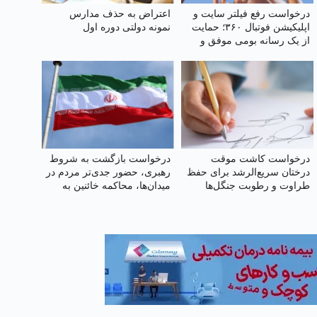
درخواست رفع فیلتر سایت و
اعتراض به حذف مدارس
اپلیکیشن فوتبال ۳۶۰؛ حمایت
نمونه دولتی دوره اول
از یک رسانه بومی موفق و
صدای میلیون‌ها هوادار فوتبال
درخواست کاشت موقت
درخواست بازگشت به شروط
درختان سریع‌الرشد برای حفظ
رهبری، حضور جدی‌تر مردم در
طراوت و رطوبت جنگل‌ها
میدان‌ها، محاکمه خائنین به
رهبر و ملت و اجرای قانون
حجاب