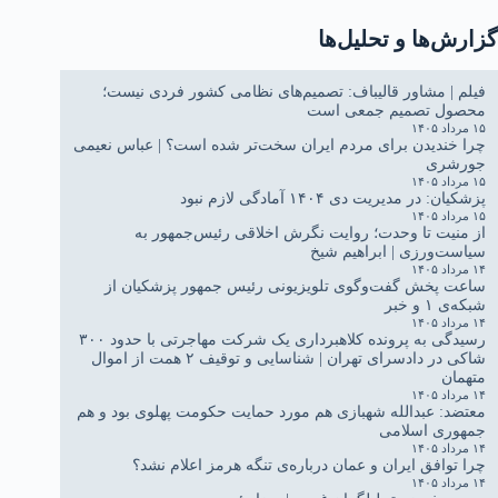
گزارش‌ها و تحلیل‌ها
فیلم | مشاور قالیباف: تصمیم‌های نظامی کشور فردی نیست؛
محصول تصمیم جمعی است
۱۵ مرداد ۱۴۰۵
چرا خندیدن برای مردم ایران سخت‌تر شده است؟ | عباس نعیمی
جورشری
۱۵ مرداد ۱۴۰۵
پزشکیان: در مدیریت دی ۱۴۰۴ آمادگی لازم نبود
۱۵ مرداد ۱۴۰۵
از منیت تا وحدت؛ روایت نگرش اخلاقی رئیس‌جمهور به
سیاست‌ورزی | ابراهیم شیخ
۱۴ مرداد ۱۴۰۵
ساعت پخش گفت‌وگوی تلویزیونی رئیس جمهور پزشکیان از
شبکه‌ی ۱ و خبر
۱۴ مرداد ۱۴۰۵
رسیدگی به پرونده کلاهبرداری یک شرکت مهاجرتی با حدود ۳۰۰
شاکی در دادسرای تهران | شناسایی و توقیف ۲ همت از اموال
متهمان
۱۴ مرداد ۱۴۰۵
معتضد: عبدالله شهبازی هم مورد حمایت حکومت پهلوی بود و هم
جمهوری اسلامی
۱۴ مرداد ۱۴۰۵
چرا توافق ایران و عمان درباره‌ی تنگه هرمز اعلام نشد؟
۱۴ مرداد ۱۴۰۵