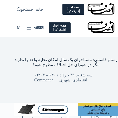
Ski
t
همه اخبار
خانه
جستجو
سیاسی
[کلیک کن]
conten
همه اخبار
Menu
[کلیک کن]
رستم قاسمی: مستاجران یک سال امکان تخلیه واحد را ندارند
مگر در شورای حل اختلاف مطرح شود!
سه شنبه, ۳۱ خرداد ۱۴۰۱ – ۰۲:۰۳
اقتصادی
,
شهری
۱ Comment