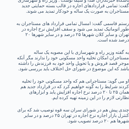
باشگاه خبرنگاران صدا و سیما نوشت : وزیر راه و شهرسازی
گفت: تمامی قراردادهای اجاره در قالب بسته حمایتی جدید
مستاجران به صورت یک ساله و خودکار تمدید می شوند.
رستم قاسمی گفت: امسال تمامی قرارداد های مستاجران به
طور اتوماتیک تمدید می شود و سقف افزایش نرخ اجاره در
تهران و سایر کلان شهرها ۲۵ درصد و در سایر شهرها ۲۰
درصد شده است.
به گفته وزیر راه و شهرسازی با این مصوبه یک ساله
مستاجران امکان تخلیه واحد مسکونی خود را ندارند مگر آنکه
موجر قصد فروش و یا تحویل واحد خود به فرزندش را داشته
باشد که این موضوع در شورای حل اختلاف باید بررسی شود.
او می گوید: مستاجرانی هم که واحد مسکونی خود را تخلیه
کردند شرایط را به گونه خواهیم کرد که در قرارداد جدید هم
همان ۲۵ تا ۲۰ درصد نرخ اجاره افزایش یابد و ابزارهای
نظارتی لازم را در این زمینه تهیه کرده ایم.
چندی پیش هم در شورای سران سه قوه توصیب شد که برای
کنترل بازار اجاره نرخ اجاره در تهران ۲۵ درصد و در سایر
شهرها هم ۲۰ درصد تصویب شود‌.