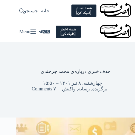
Ski
t
همه اخبار
خانه
جستجو
سیاسی
[کلیک کن]
conten
همه اخبار
Menu
[کلیک کن]
حذف خبری درباره‌ی محمد جرجندی
چهارشنبه, ۸ تیر ۱۴۰۱ – ۱۵:۵۰
برگزیده
,
رسانه
,
واکنش
۷ Comments