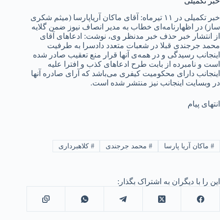
خبر تکمیلی
خبر تکمیلی در ۱۱ تیرماه: آقای ماکان آریاپارسا (میثم شکری
ساز) در اظهارنامه‌ای خطاب به مدیر انصاف نیوز ضمن گلایه
از انتشار خبر حذف خبر مدنظر وی، نوشت: ادعاهای آقای
محمد جرجندی قبلا در شعبات متعدد دادسرا به طرفیت
اینجانب رسیدگی و در همه‌ی آنها قرار منع تعقیب صادر شده
است و نامبرده از بابت طرح ادعاهای کذب و افترا علیه
اینجانب دارای محکومیت کیفری می‌باشد که آرای صادره آنها
در وبسایت اینجانب نیز منتشر شده است.
انتهای پیام
#
ماکان آریا پارسا
#
محمد جرجندی
#
کلاهبرداری
این را با دیگران به اشتراک بگذار: