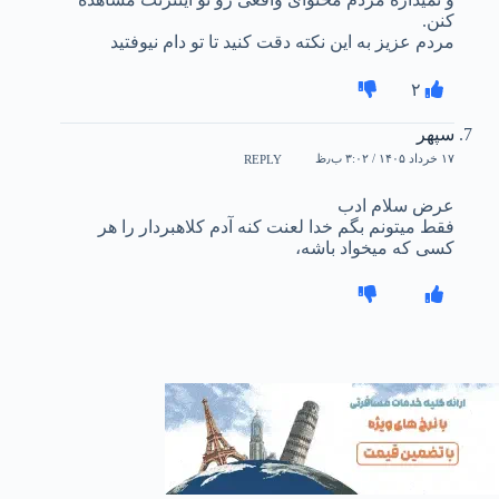
کنن.
مردم عزیز به این نکته دقت کنید تا تو دام نیوفتید
۲
سپهر
۱۷ خرداد ۱۴۰۵ / ۳:۰۲ ب٫ظ
REPLY
عرض سلام ادب
فقط میتونم بگم خدا لعنت کنه آدم کلاهبردار را هر
کسی که میخواد باشه،