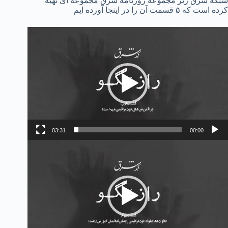
شبکه شرق زیر مجموعه روزنامه شرق مجموعه ای تهیه
کرده است که ۵ قسمت آن را در اینجا آورده ایم
مایشگر
یدیو
03:31
00:00
مایشگر
یدیو