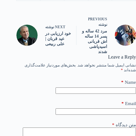
PREVIOUS
نوشته
NEXT
نوشته
مرد 42 ساله و
خود ارزیابی در
پسر 14 ساله
عید قربان |
اش قربانی
علی ربیعی
اسیدپاشی
شدند
Leave a Reply
نشانی ایمیل شما منتشر نخواهد شد.
بخش‌های موردنیاز علامت‌گذاری
شده‌اند
*
*
Name
*
Email
متن دیدگاه
*