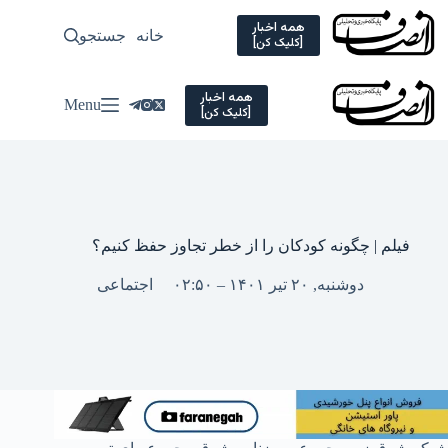
Ski
t
همه اخبار
خانه
جستجو
سیاسی
[کلیک کن]
conten
همه اخبار
Menu
[کلیک کن]
فیلم | چگونه کودکان را از خطر تجاوز حفظ کنیم؟
دوشنبه, ۲۰ تیر ۱۴۰۱ – ۰۲:۵۰
اجتماعی