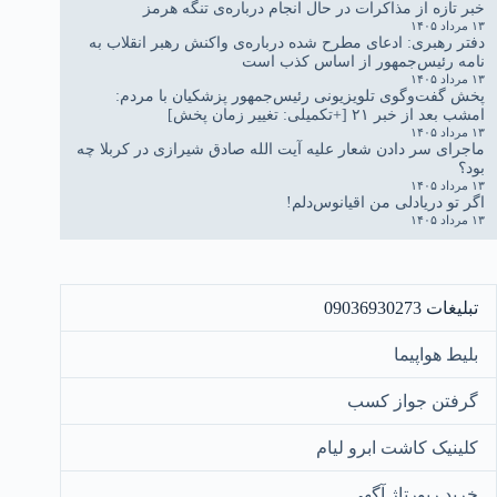
خبر تازه از مذاکرات در حال انجام درباره‌ی تنگه هرمز
۱۳ مرداد ۱۴۰۵
دفتر رهبری: ادعای مطرح شده درباره‌ی واکنش رهبر انقلاب به
نامه رئیس‌جمهور از اساس کذب است
۱۳ مرداد ۱۴۰۵
پخش گفت‌وگوی تلویزیونی رئیس‌جمهور پزشکیان با مردم:
امشب بعد از خبر ۲۱ [+تکمیلی: تغییر زمان پخش]
۱۳ مرداد ۱۴۰۵
ماجرای سر دادن شعار علیه آیت الله صادق شیرازی در کربلا چه
بود؟
۱۳ مرداد ۱۴۰۵
اگر تو دریادلی من اقیانوس‌دلم!
۱۳ مرداد ۱۴۰۵
تبلیغات 09036930273
بلیط هواپیما
گرفتن جواز کسب
کلینیک کاشت ابرو لیام
خرید رپورتاژ آگهی