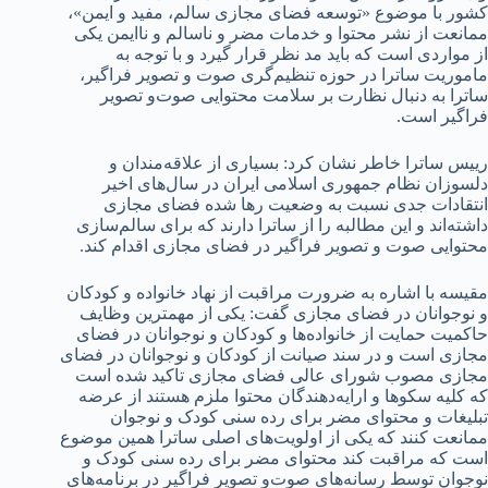
کشور با موضوع «توسعه فضای مجازی سالم، مفید و ایمن»،
ممانعت از نشر محتوا و خدمات مضر و ناسالم و ناایمن یکی
از مواردی است که باید مد نظر قرار گیرد و با توجه به
ماموریت ساترا در حوزه تنظیم‌گری صوت و تصویر فراگیر،
ساترا به دنبال نظارت بر سلامت محتوایی صوت‌و تصویر
فراگیر است.
رییس ساترا خاطر نشان کرد: بسیاری از علاقه‌مندان و
دلسوزان نظام جمهوری اسلامی ایران در سال‌های اخیر
انتقادات جدی نسبت به وضعیت رها شده فضای مجازی
داشته‌اند و این مطالبه را از ساترا دارند که برای سالم‌سازی
محتوایی صوت و تصویر فراگیر در فضای مجازی اقدام کند.
مقیسه با اشاره به ضرورت مراقبت از نهاد خانواده و کودکان
و نوجوانان در فضای مجازی گفت: یکی از مهمترین وظایف
حاکمیت حمایت از خانواده‌ها و کودکان و نوجوانان در فضای
مجازی است و در سند صیانت از کودکان و نوجوانان در فضای
مجازی مصوب شورای عالی فضای مجازی تاکید شده است
که کلیه سکوها و ارایه‌دهندگان محتوا ملزم هستند از عرضه
تبلیغات و محتوای مضر برای رده سنی کودک و نوجوان
ممانعت کنند که یکی از اولویت‌های اصلی ساترا همین موضوع
است که مراقبت کند محتوای مضر برای رده سنی کودک و
نوجوان توسط رسانه‌های صوت‌و تصویر فراگیر در برنامه‌های