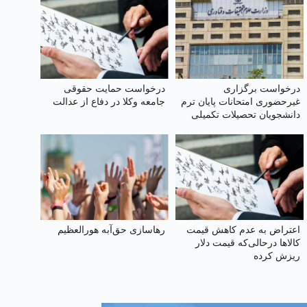
درخواست برگزاری
درخواست حمایت حقوقی
غیرحضوری امتحانات پایان ترم
جامعه وکلا در دفاع از عدالت
دانشجویان تحصیلات تکمیلی
(کارشناسی ارشد و دکتری) با
توجه به شرایط جنگی
اعتراض به عدم کاهش‌ قیمت
رهاسازی حق‌آبه هورالعظیم
کالاها درحالی‌که قیمت دلار
ریزش کرده