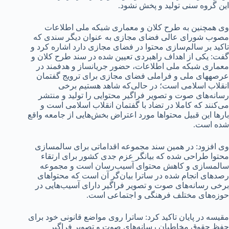
این گروه سنی تولید و پخش نشود.
وی همچنین به طرح کلان و معماری شبکه ملی اطلاعات
مصوب شورای عالی فضای مجازی به عنوان دیگر سندی که
تاکید بر سالم‌سازی محتوا در فضای مجازی دارد اشاره کرد و
گفت: یکی از اهداف راهبردی تعیین شده در سند طرح کلان و
معماری شبکه ملی اطلاعات، حضور جریان‏ساز و هدفمند در
عرصه‏های ملی و فراملی فضای مجازی برای ترویج گفتمان
انقلاب اسلامی است؛ در حالی‌که شاهد هستیم برخی
رسانه‌های صوت و تصویر فراگیر محتوایی را تولید و منتشر
می‌کنند که کاملا در تضاد با گفتمان انقلاب اسلامی است و
بارها این قبیل محتواها مورد اعتراض بخش‌هایی از جامعه واقع
شده است.
وی افزود: در همین سند مجموعه اقداماتی برای سالم‏سازی
محتوا طراحی شده که بیانگر عزم جدی کشور برای ارتقاء
سالم‏سازی و کاهش محتوای آسیب‌رسان است و مجموعه
رصدهای انجام شده در ساترا بیان‌گر آن است که محتواهای
برخی رسانه‌های صوت و تصویر فراگیر دارای آسیب‌هایی در
حوزه‌های مختلف فرهنگی و اجتماعی است.
مقیسه در پایان تاکید کرد: ساترا روی مواضع قانونی خود برای
حفظ حقوق مخاطبان رسانه‌های صوت و تصویر فراگیر