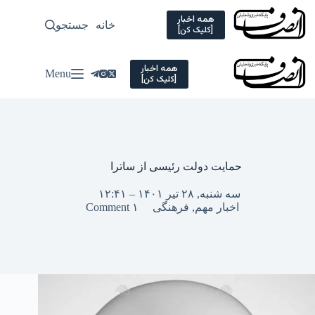
Ski
t
همه اخبار
خانه
جستجو
سیاسی
[کلیک کن]
conten
همه اخبار
Menu
[کلیک کن]
حمایت دولت رئیسی از ساترا
سه شنبه, ۲۸ تیر ۱۴۰۱ – ۱۲:۴۱
اخبار مهم
,
فرهنگی
۱ Comment