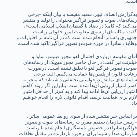
است.
به‌گزارش انصاف نیوز، سعید مقیسه با بیان اینکه «برخی
رسانه‌های صوت و تصویر فراگیر محتوایی را تولید و منتشر
می‌کنند که کاملا در تضاد با گفتمان انقلاب اسلامی است»،
گفت: مکاتبه‌ای از سوی معاونت امور حقوقی ریاست
جمهوری با ساترا انجام شده است که در آن نامه بر اختیارات و
وظایف ساترا در حوزه صوت‌و تصویر فراگیر تاکید شده است.
آقای مقیسه درباره‌ی احتمال لغو مجوز فیلیمو، نماوا و
فیلم‌نت نیز گفت: در حال حاضر مجوز هیچ‌یک از رسانه‌های
صوت‌و تصویر فراگیر لغو یا تعلیق نشده است، درصورت
رعایت قانون از پلتفرم‌ها حمایت می‌کنیم. البته برخی
سامانه‌های نمایش درخواستی تخلفاتی داشته‌اند که منجر به
کسر امتیاز ارزیابی آن‌ها شده است. بنابراین اگر روند کاهش
امتیاز ارزیابی آن‌ها ادامه پیدا کند و به کم‌تر از حداقل امتیاز
لازم برای فعالیت برسد، اقدام قانونی لازم را انجام خواهیم
داد.
بر اساس خبر منتشر شده از سوی روابط عمومی ساترا،
«رییس سازمان تنظیم مقررات رسانه‌های صوت و تصویر
فراگیر(ساترا) در خصوص نامه‌نگاری انجام شده با ریاست
سازمان صدا و سیما برای برخورد بازدارنده در مقابل تخلفات