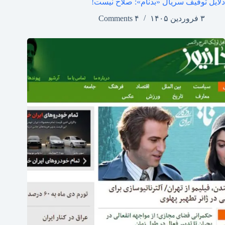
دلایل توقیف سریال «بدنام»: صلاح نیست!
۳ فروردین ۱۴۰۵
۴ Comments