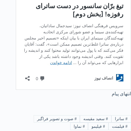
انتهای پیام
#
ساترا
#
سعید مقیسه
#
صوت و تصویر فراگیر
#
فیلمنت
#
فیلیمو
#
نماوا