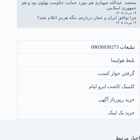
معتضد: عبدالله شهبازی هم مورد حمایت حکومت پهلوی بود و هم
جمهوری اسلامی
۱۴ مرداد ۱۴۰۵
چرا توافق ایران و عمان درباره‌ی تنگه هرمز اعلام نشد؟
۱۴ مرداد ۱۴۰۵
تبلیغات 09036930273
بلیط هواپیما
گرفتن جواز کسب
کلینیک کاشت ابرو لیام
خرید رپورتاژ آگهی
خرید بک لینک
اخبار مرتبط