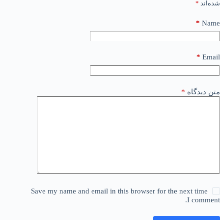
شده‌اند
*
*
Name
*
Email
متن دیدگاه
*
Save my name and email in this browser for the next time
I comment.