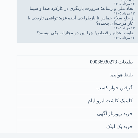
۱۳ مرداد ۱۴۰۵
اتحاد ملی و رسانه؛ ضرورت بازنگری در کارکرد صدا و سیما
۱۳ مرداد ۱۴۰۵
از خلع سلاح حماس تا بازطراحی آینده غزه؛ توافقی تاریخی یا
آغاز مرحله‌ای پیچیده؟
۱۳ مرداد ۱۴۰۵
تفاوت اعدام و قصاص؛ چرا این دو مجازات یکی نیستند؟
۱۳ مرداد ۱۴۰۵
تبلیغات 09036930273
بلیط هواپیما
گرفتن جواز کسب
کلینیک کاشت ابرو لیام
خرید رپورتاژ آگهی
خرید بک لینک