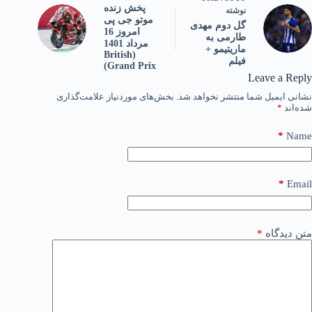
پخش زنده
نوشته
موتو جی پی
گل دوم مهدی
امروز 16
طارمی به
مرداد 1401
ماریتیمو +
(British
فیلم
Grand Prix)
Leave a Reply
نشانی ایمیل شما منتشر نخواهد شد.
بخش‌های موردنیاز علامت‌گذاری
شده‌اند
*
*
Name
*
Email
متن دیدگاه
*