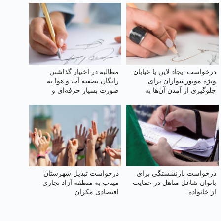
درخواست ایجاد لاین یا خیابان
مطالبه در اختیار گذاشتن
ویژه موتورسواران برای
رایگان تصفیه آب و هوا به‌
جلوگیری از آمدن آن‌ها به
صورت بسیار حرفه‌ای و
پیاده‌رو
صنعتی برای مردم قم و
خوزستان
درخواست بازنشستگی برای
درخواست تبدیل شهرستان
بانوان شاغل متاهل در حمایت
میناب به منطقه آزاد تجاری
از خانواده
اقتصادی مکران