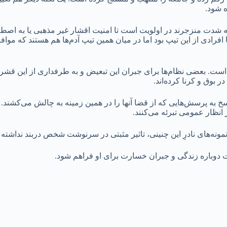
 شود.
ه شدت منزجرند در اولویت است تا امنیت اقشار غیر مذهبی یا به اصطلاح
 افرادی از این تیپ بود اما در میان همین تیپ آدم‌ها هم هستند که موا
یض است. بعضی نظام‌ها برای جبران این تبعیض و به طرفداری از این ق
ر بوق و کرنا کرده‌اند.
اسخ به پرسش‌هایی که از قضا آنها را در همین زمینه به چالش می‌کشند
ر انظار عمومی تبرئه می‌کنند.
مونه‌های نادرِ این چنینی، تاثیر مثبتی در سرنوشت شخص دربند نداشته 
 دوباره زندگی و جبران خسارت برای او فراهم شود.