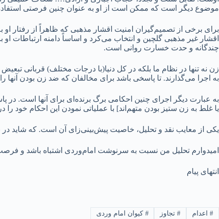
موضوع دیگر است که ممکن است از او به عنوان چنین فرصتی استفاده
برای برخی از تصمیم‌گیران امنیت اقشار مذهبی که ظاهراً از رفتار او ب
اقشار غیر مذهبی گلچین و انتخاب می‌کرد و اساساً دامنه ارتباطات او با
چندگانه و حدت خسارت روانی است.
زن نه تنها در نظام ما بلکه در کل دنیا(با درجات مختلف) قربانی تبع
به اجرا می‌گذارند. تا پاسخی باشد برای مخالفان که ضد زن بودن آنها را د
به عبارت دیگر اجرای چنین احکامی برگ برنده‌ای برای آنها است. در پ
یا غلط به زن ستیز بودن متهم‌اند] با عملیاتی نمودن این احکام خود را د
یکی از معایب نقد و تحلیل، خاصیت پیش‌بینی‌زای آن است. که شاید در ن
امیدوارم تحلیل من نسبت به سرنوشت امام‌وردی اشتباه باشد و فرصت
انتهای پیام
#
اعدام
#
تجاوز
#
کیوان امام وردی