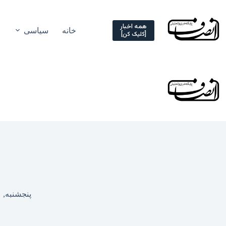
Ski
t
conten
همه اخبار
خانه
سیاسی
[کلیک کن]
پنجشنبه, ۲۰ مرداد ۱۴۰۱ – ۱۹:۰۵