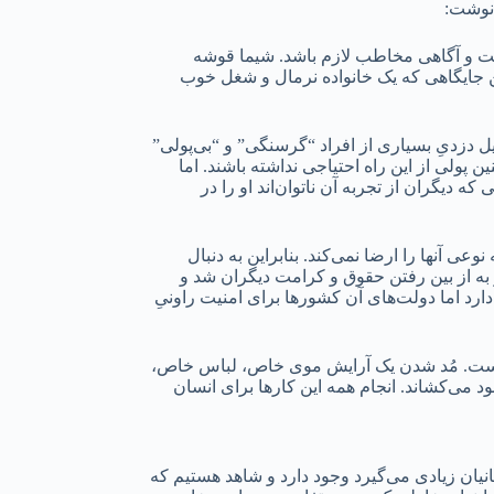
 نوشت:
داشت و آگاهی مخاطب لازم باشد. شیما قوشه
 جایگاهی که یک خانواده نرمال و شغل خوب
یل دزدیِ بسیاری از افراد “گرسنگی” و “بی‌پولی”
 پولی از این راه احتیاجی نداشته باشند. اما
 دیگران از تجربه آن ناتوان‌اند او را در
 آنها را ارضا نمی‌کند. بنابراین به دنبال
به از بین رفتن حقوق و کرامت دیگران شد و
رد اما دولت‌های آن کشورها برای امنیت راونیِ
 هست. مُد شدن یک آرایش موی خاص، لباس خاص،
 می‌کشاند. انجام همه این کارها برای انسان
ان زیادی می‌گیرد وجود دارد و شاهد هستیم که