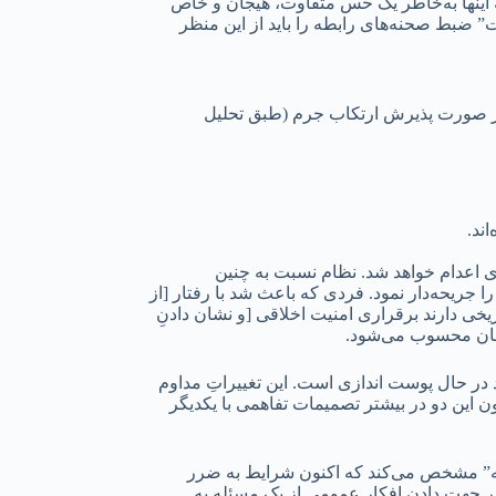
ه اینها به‌خاطر یک حس متفاوت، هیجان و خاص
 ضبط صحنه‌های رابطه را باید از این منظر
ما در صورت پذیرش ارتکاب جرم (طبق تحلیل
ند.
دی اعدام خواهد شد. نظام نسبت به چنین
ریحه‌دار نمود. فردی که باعث شد با رفتار [از
خی دارند برقراری امنیت اخلاقی [و نشان دادنِ
زشان محسوب می‌شود.
در حال پوست اندازی است. این تغییراتِ مداوم
ن این دو در بیشتر تصمیمات تفاهمی با یکدیگر
معه” مشخص می‌کند که اکنون شرایط به ضرر
ر جهت دادن افکار عمومی از یک مسئله به