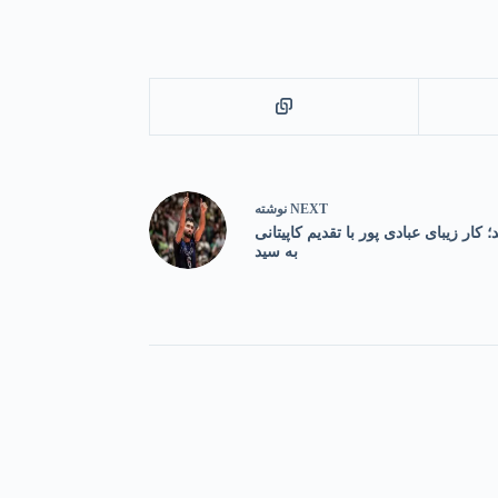
NEXT
نوشته
ار زیبای عبادی پور با تقدیم کاپیتانی
به سید