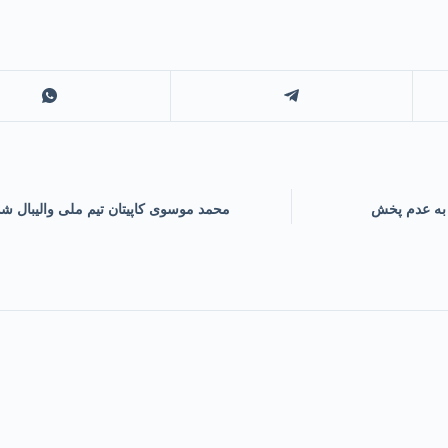
 به عدم پخش
محمد موسوی کاپیتان تیم ملی والیبال شد؛ ک