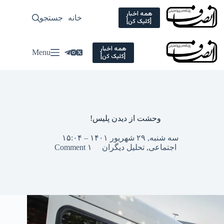
Ski
t
همه اخبار
خانه
جستجو
سیاسی
[کلیک کن]
conten
همه اخبار
Menu
[کلیک کن]
وحشت از دیدن پلیس!
سه شنبه, ۲۹ شهریور ۱۴۰۱ – ۱۵:۰۴
اجتماعی
,
تحلیل دیگران
۱ Comment