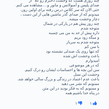
چند روزی هست که وحشت دخترم رو کلا” از
صدای پلیس و آمبولانس و مانور و….مشاهده می کنم.
حتی الان که سر کلاس درس رفته برای اولین روز،
میدونم که از صدای گذر ماشین هایی از این دست ،
دچار وحشت میشه.
چند روز پیش هم در پارکی در شمال
متوجه شدم
داره بیش از حد به من می چسبه
و میگه زود بریم
متوجه شدم یه سرباز
با سن کم
که تنها روی یک صندلی نشسته بود
باعث وحشت اش شده
امیدوارم
که در هر موضوعی
سن این بچه ها و احساسات ایشان رو درک کنیم.
وحشت این نسل
باعث عدم اعتماد در زندگی و بزرگ سالی خواهد شد.
ممنونم که نشر می دهید
و ممنونم که به فکر بودید در این متن
در پناه خدا باشیم همه
۱
۱