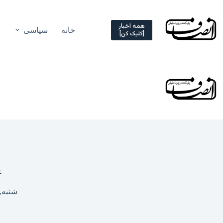
Ski
t
conten
همه اخبار
خانه
سیاسی
[کلیک کن]
ع
شنبه, ۱۰ مهر ۱۳۹۵ – ۲۶