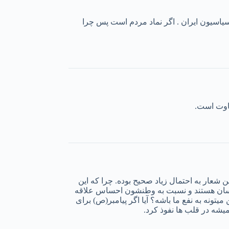
 سیاسیون ایران . اگر نماد مردم است پس چرا
فاوت است.
شعار به احتمال زیاد صحیح بوده. چرا که این
 انسان هستند و نسبت به وطنشون احساس علاقه
تونه به نفع ما باشه؟ آیا اگر پیامبر(ص) برای
میشه در قلب ها نفوذ کرد.