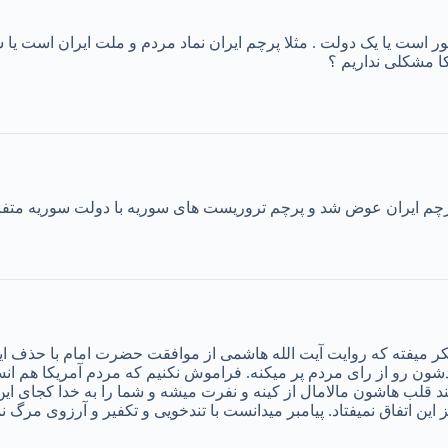
ور است یا یک دولت . مثلا پرچم ایران نماد مردم و ملت ایران است یا
ا مشکلی نداریم ؟
 پرچم ایران عوض شد و پرچم تروریست های سوریه با دولت سوریه مت
کر میفته که روایت آیت الله هاشمی از موافقت حضرت امام با حذف این 
سبدشون رو از رای مردم پر میکنه. فراموش نکنیم که مردم آمریکا هم
قلب هاشون مالامال از کینه و نفرت میشه و شما را به خدا کجای این می
ن اتفاق نمیفتاد. پیامبر میدانست با تندخویی و تکفیر و آرزوی مرگ ن