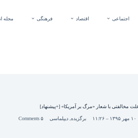
اجتماعی
اقتصاد
فرهنگی
مجله ا
لت مخالفتی با شعار «مرگ بر آمریکا» [+پیشنهاد]
۱۱:
برگزیده
,
دیپلماسی
۵ Comments