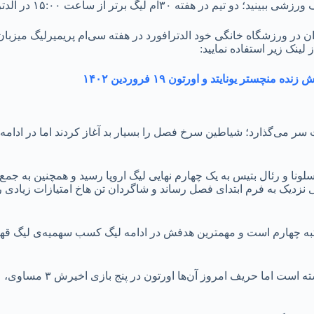
ریونایتد انگلیس امروز و از ساعت ۱۵:۰۰ به وقت ایران در ورزشگاه خانگی خود الدترافورد در هفته سی
زنده منچستر یونایتد و اورتون ۱۹ فروردین ۱۴۰۲
 سر می‌گذارد؛ شیاطین سرخ فصل را بسیار بد آغاز کردند اما در ادامه 
ایتد را به فرمی نزدیک به فرم ابتدای فصل رساند و شاگردان تن هاخ امتیازات زیا
یوکاسل رده سومی در رتبه چهارم است و مهمترین هدفش در ادامه لیگ کسب سهمیه‌ی