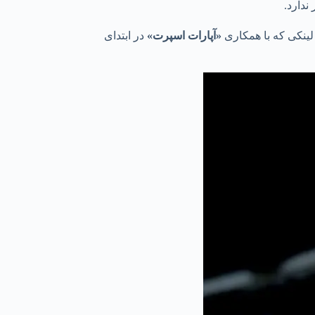
«آپارات اسپرت»
در ابتدای