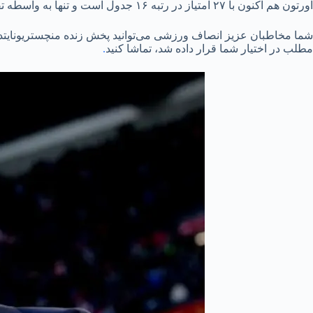
اورتون هم اکنون با ۲۷ امتیاز در رتبه ۱۶ جدول است و تنها به واسطه تفاضل گل بهتر نسبت به دو تیم پایین‌تر از خودش در منطقه سقوط قرار ندارد.
شما مخاطبان عزیز انصاف ورزشی می‌توانید پخش زنده منچستریونایتد و اورتون ۱۹ فروردین ۱۴۰۲ را از ساعت ۱۵:۰۰ امروز و با استفاده از 
مطلب در اختیار شما قرار داده شد، تماشا کنید
.