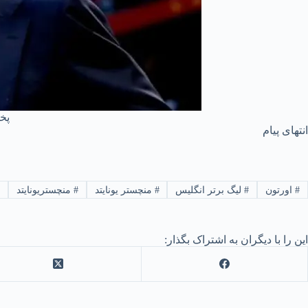
پخش
انتهای پیام
#
اورتون
#
لیگ برتر انگلیس
#
منچستر یونایتد
#
منچستریونایتد
این را با دیگران به اشتراک بگذار: