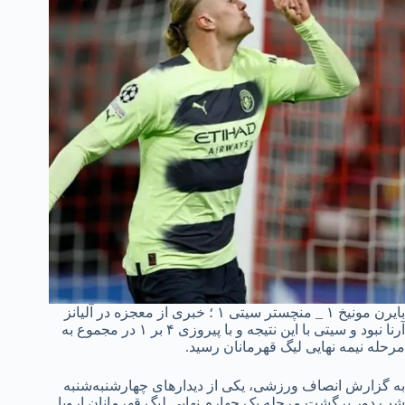
بایرن مونیخ ۱ _ منچستر سیتی ۱ ؛ خبری از معجزه در آلیانز
آرنا نبود و سیتی با این نتیجه و با پیروزی ۴ بر ۱ در مجموع به
مرحله نیمه نهایی لیگ قهرمانان رسید.
به گزارش انصاف ورزشی، یکی از دیدارهای چهارشنبه‌شنبه
شب دور برگشت مرحله یک چهارم نهایی لیگ قهرمانان اروپا