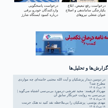
درخواست رفع تبعیض، ابلاغ
درخواست پاسخگویی
یکپارچگی ساماندهی و اصلاح
واردکنندگان خودرو برقی
عنوان شغلی نیروهای
درباره کمبود ایستگاه شارژ
تربیت‌بدنی ۸۹ از آموزگاری به
دبیری و پاسخ حقوقی به
اعتراضات مرتبط
گزارش‌ها و تحلیل‌ها
در دومین دیدار پزشکیان و آیت الله مجتبی خامنه‌ای چه مواردی
مطرح شد؟
۱۸ مرداد ۱۴۰۵
مهرداد فرهمند: مجید تفرشی درمورد بی‌بی‌سی اشتباه می‌گوید |
بی‌بی‌سی به روایت خبرنگار سابق آن
۱۸ مرداد ۱۴۰۵
مهدی یونسی: پزشکیان را بی‌ملاحظه نقد کنید نه هتک حرمت
۱۸ مرداد ۱۴۰۵