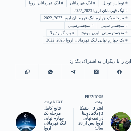
#
توماس توخل
#
لیگ قهرمانان
#
لیگ قهرمانان اروپا
#
لیگ قهرمانان اروپا 2023_2022
#
مرحله یک چهارم لیگ قهرمانان اروپا 2023_2022
#
منچستر سیتی
#
منچسترسیتی
#
منچسترسیتی بایرن مونیخ
#
پپ گواردیولا
#
یک چهارم نهایی لیگ قهرمانان اروپا 2023_2022
این را با دیگران به اشتراک بگذار:
PREVIOUS
نوشته
NEXT
نوشته
اینتر 3 _ بنفیکا
نتایج کامل
3 | دلامادونینا
مرحله یک
در نیمه‌نهایی
چهارم نهایی
اروپا پس از 20
لیگ قهرمانان
سال؛
اروپا