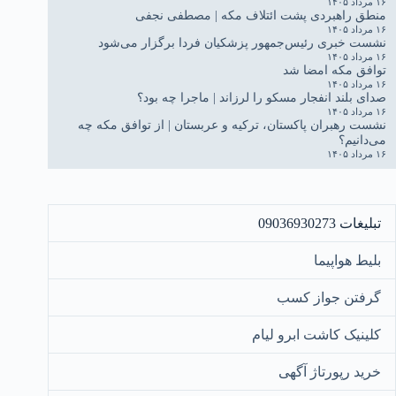
۱۶ مرداد ۱۴۰۵
منطق راهبردی پشت ائتلاف مکه | مصطفی نجفی
۱۶ مرداد ۱۴۰۵
نشست خبری رئیس‌جمهور پزشکیان فردا برگزار می‌شود
۱۶ مرداد ۱۴۰۵
توافق مکه امضا شد
۱۶ مرداد ۱۴۰۵
صدای بلند انفجار مسکو را لرزاند | ماجرا چه بود؟
۱۶ مرداد ۱۴۰۵
نشست رهبران پاکستان، ترکیه و عربستان | از توافق مکه چه
می‌دانیم؟
۱۶ مرداد ۱۴۰۵
تبلیغات 09036930273
بلیط هواپیما
گرفتن جواز کسب
کلینیک کاشت ابرو لیام
خرید رپورتاژ آگهی