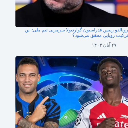
رونالدو رییس فدراسیون گواردیولا سرمربی تیم ملی: این
ترکیب رویایی محقق می‌شود؟
۲۷ آبان ۱۴۰۳