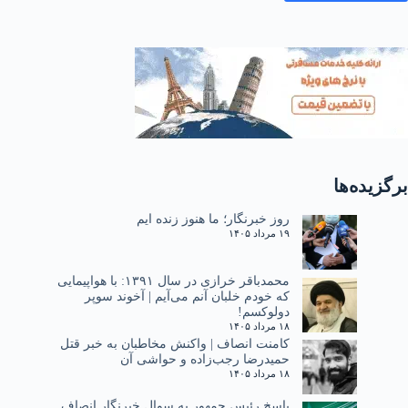
برگزیده‌ها
روز خبرنگار؛ ما هنوز زنده ایم
۱۹ مرداد ۱۴۰۵
محمدباقر خرازی در سال ۱۳۹۱: با هواپیمایی
که خودم خلبان آنم می‌آیم | آخوند سوپر
دولوکسم!
۱۸ مرداد ۱۴۰۵
کامنت انصاف | واکنش مخاطبان به خبر قتل
حمیدرضا رجب‌زاده و حواشی آن
۱۸ مرداد ۱۴۰۵
پاسخ رئیس جمهور به سوال خبرنگار انصاف