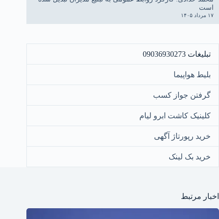
است
۱۷ مرداد ۱۴۰۵
تبلیغات 09036930273
بلیط هواپیما
گرفتن جواز کسب
کلینیک کاشت ابرو لیام
خرید رپورتاژ آگهی
خرید بک لینک
اخبار مرتبط