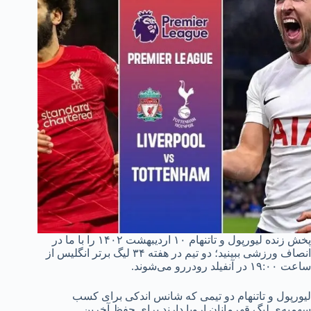
پخش زنده لیورپول و تاتنهام ۱۰ اردیبهشت ۱۴۰۲ را با ما در
انصاف ورزشی ببینید؛ دو تیم در هفته ۳۴ لیگ برتر انگلیس از
ساعت ۱۹:۰۰ در آنفیلد رودررو می‌شوند.
لیورپول و تاتنهام دو تیمی که شانس اندکی برای کسب
سهمیه‌ی لیگ قهرمانان اروپا دارند برای حفظ آخرین