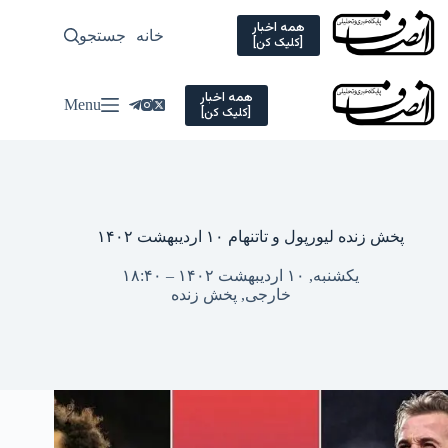
Ski
t
همه اخبار
خانه
جستجو
سیاسی
[کلیک کن]
conten
همه اخبار
Menu
[کلیک کن]
پخش زنده لیورپول و تاتنهام ۱۰ اردیبهشت ۱۴۰۲
یکشنبه, ۱۰ اردیبهشت ۱۴۰۲ – ۱۸:۴۰
خارجی
,
پخش زنده