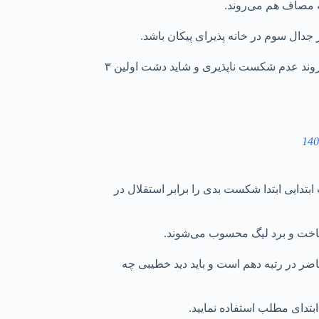
ر جدال سوم در خانه پذیرای پیکان باشد.
اما پیکان به همراه نساجی دو تیم بدون برد و بدون باخت لیگ در پایان هفته دوم لیگ برتر هستند و حالا شاگردان خطیبی با تفکر ادامه دادن به روند عدم شکست ناپذیری و شاید دشت اولین ۳
تدایی ابتدا شکست بدی را برابر استقلال در
ر در رتبه دهم است و باید دید خطیبی چه
تدای مطلب استفاده نمایید.