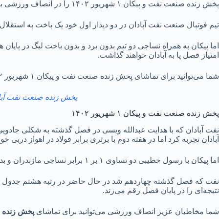
پخش زنده صنعت نفت و پیکان ۱ شهریور ۱۴۰۲ را در انصاف ورزشی ببینید؛ دو تیم در هفته سوم لیگ برتر فوتبال از ساعت ۲۱:۰۰ در آبادان به مصاف هم می‌روند.
تیم فوتبال صنعت نفت آبادان در دو دیدار اول خود یک باخت به استقلال و
امتیاز فصل پا به آبادان خواهند گذاشت.
شما‌ می‌توانید برای تماشای پخش زنده صنعت نفت و پیکان ۱ شهریور ۱۴۰۲ در ساعت شروع مسابقه یعنی ۲۱:۰۰
پخش زنده صنعت نفت آبادان و پیکان تهران ۱ شهریور ۰۲
پخش زنده صنعت نفت و پیکان ۱ شهریور ۱۴۰۲
نفت آبادان که با هدایت عبدالله ویسی در فصل گذشته به شکلی جادویی
آبادان تجربه کرد اما در هفته دوم با برتری برابر فولاد در اهواز دربی خ
اما پیکان با رسول خطیبی دو تساوی ۱ بر ۱ برابر نساجی مازندران و بدون گل با گلگهر سیرجان را تجربه کرده و در کنار نساجی دو تیم بدون باخت و برد لیگ محسوب می‌شوند.
نفت که فصل گذشته چهاردهم شد در حال حاضر در رتبه هشتم جدول قرا
نتیجه‌ای را در پایان فصل رقم می‌زند.
شما مخاطبان عزیز انصاف ورزشی می‌توانید برای تماشای
پخش زنده صنعت 