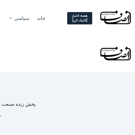
Ski
t
conten
همه اخبار
خانه
سیاسی
[کلیک کن]
پخش زنده صنعت نفت و پیکان ۱ شهریور ۱۴۰۲ | هفت
چه