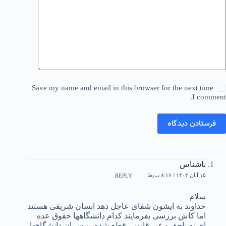
Save my name and email in this browser for the next time
I comment.
فرستادن دیدگاه
ناشناس
۱۵ آبان ۱۴۰۲ / ۸:۱۶ ب٫ظ
REPLY
سلام
خداوند به ایشون شفای عاجل دهد انسان شریفی هستند
اما کاش بررسی بفرمایند کدام دانشگاهها حقوق عده
ای به ناحق و غیر قانونی قطع شده رییس ان دانشگاهها