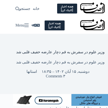
Ski
t
همه اخبار
خانه
جستجو
سیاسی
[کلیک کن]
conten
همه اخبار
Menu
[کلیک کن]
وزیر علوم در سفرش به قم دچار عارضه خفیف قلبی شد
وزیر علوم در سفرش به قم دچار عارضه خفیف قلبی شد
دوشنبه, ۱۵ آبان ۱۴۰۲ – ۱۸:۳۵
استانها
۳ Comments