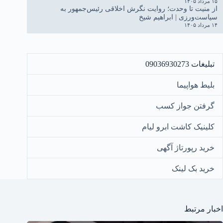
۱۵ مرداد ۱۴۰۵
از منیت تا وحدت؛ روایت نگرش اخلاقی رئیس‌جمهور به
سیاست‌ورزی | ابراهیم شیخ
۱۴ مرداد ۱۴۰۵
تبلیغات 09036930273
بلیط هواپیما
گرفتن جواز کسب
کلینیک کاشت ابرو لیام
خرید رپورتاژ آگهی
خرید بک لینک
اخبار مرتبط