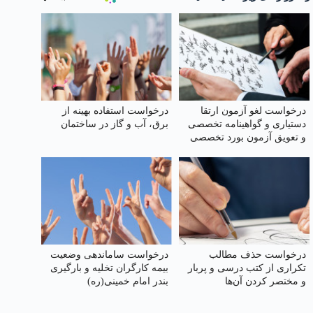
درخواست لغو آزمون ارتقا
درخواست استفاده بهینه از
دستیاری و گواهینامه تخصصی
برق، آب و گاز در ساختمان
و تعویق آزمون بورد تخصصی
مرداد ۱۴۰۵
درخواست حذف مطالب
درخواست ساماندهی وضعیت
تکراری از کتب درسی و پربار
بیمه کارگران تخلیه و بارگیری
و مختصر کردن آن‌ها
بندر امام خمینی‌(ره)