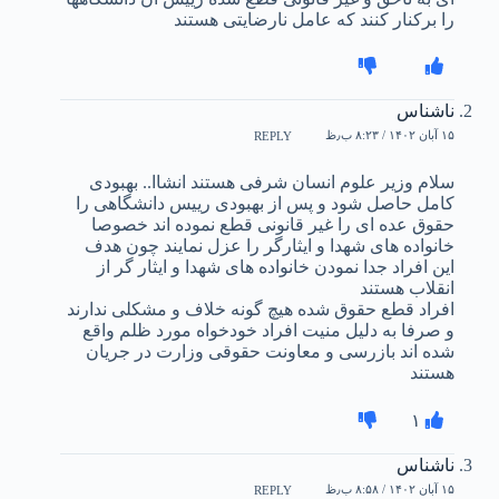
را برکنار کنند که عامل نارضایتی هستند
ناشناس
۱۵ آبان ۱۴۰۲ / ۸:۲۳ ب٫ظ
REPLY
سلام وزیر علوم انسان شرفی هستند انشاا.. بهبودی
کامل حاصل شود و پس از بهبودی رییس دانشگاهی را
حقوق عده ای را غیر قانونی قطع نموده اند خصوصا
خانواده های شهدا و ایثارگر را عزل نمایند چون هدف
این افراد جدا نمودن خانواده های شهدا و ایثار گر از
انقلاب هستند
افراد قطع حقوق شده هیچ گونه خلاف و مشکلی ندارند
و صرفا به دلیل منیت افراد خودخواه مورد ظلم واقع
شده اند بازرسی و معاونت حقوقی وزارت در جریان
هستند
۱
ناشناس
۱۵ آبان ۱۴۰۲ / ۸:۵۸ ب٫ظ
REPLY