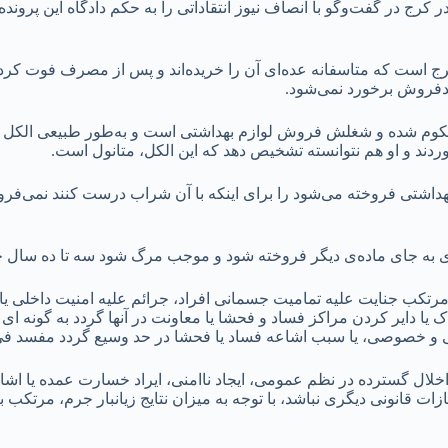
 کرج در گفت‌وگو با انصاف نیوز انتقاداتی را به حکم دادگاه این پرو
 کرج است که متاسفانه عده‌ای آن را خریده‌اند و‌ پس از مصرف فوت کر
یدفروش برخورد نمی‌شود.
حکوم شده‌ و شغلش فروش لوازم بهداشتی است و به‌طور طبیعی الکل هم 
ردند و او هم نتوانسته تشخیص دهد که این الکل، متانول است.
بهداشتی فروخته می‌شود را برای اینکه با آن شراب درست کنند نمی‌
رده، مرتکب جنایت علیه تمامیت جسمانی افراد، جرائم علیه امنیت داخلی 
ا دایر کردن مراکز فساد و فحشا یا معاونت در آنها گردد به گونه 
می و خصوصی، یا سبب اشاعه فساد یا فحشا در حد وسیع گردد مفسد ف
 اخلال گسترده در نظم عمومی، ایجاد ناامنی، ایراد خسارت عمده یا اشا
زات قانونی دیگری نباشد، با توجه به میزان نتایج زیانبار جرم، مرتک