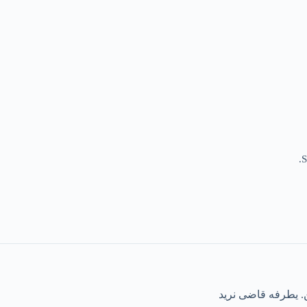
S
 یطرفه قاضی نرید