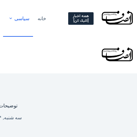
Ski
t
conten
همه اخبار
خانه
سیاسی
[کلیک کن]
توضیحات 
سه شنبه, ۱۴ آذر ۱۴۰۲ – ۱۱:۴۲