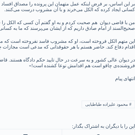
بر این اساس، بر فرض اینکه عمل متهمان این پرونده را مصداق افساد بد
کسانی ایجاد کرده که الکل می‌خرند و با آن مشروب درست می‌کنند.
من با قاضی دیوان هم صحبت کردم و به او گفتم آن کسی که الکل را 
صحیح‌السند از امام صادق داریم که از ایشان می‌پرسند که ما به کسانی
این متهم الکل فروخته است، او که مشروب فاسد نفروخته است که موجب م
اقدام دفاع کند. حاضر هستم با هر حقوقدانی که مدعی است مجازات چن
در دیوان عالی کشور و به سرعت در حال تایید حکم دادگاه هستند. قا
فروشنده‌ی چاقو است هم اقدامش نوعا کشنده است!»
انتهای پیام
#
محمود علیزاده طباطبایی
این را با دیگران به اشتراک بگذار: