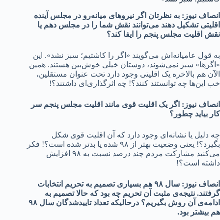
انصاف نیوز: به نظرتان اگر نیروهای میانه‌رو در مجلس آینده
اقلیتی تشکیل دهند می‌توانند نقش شما را در مجلس دهم یا
نقش اقلیت مجلس پنجم را ایفا کند؟
به قول عامیانه‌اش می‌گویند «اگر را کاشتیم؛ سبز نشد». این
«اگرها» سبز نمی‌شوند، دوستان خیلی خوش‌بین هستند. همین
الآن هم بالاخره یک اقلیتی وجود دارد تحت عنوان مستقلین،
خب این‌ها چه توانستند کنند؟! چه اثرگذاری‌ای داشتند؟!
انصاف نیوز: اگر یک اقلیت قوی مانند اقلیت مجلس پنجم سر
کار بیاید چطور؟
چه دلیل یا نشانه‌ای وجود دارد که آن اقلیت قوی شکل
بگیرد؟! یعنی وضعیت بهتر از ۹۸ شده یا بدتر شده است؟! فکر
می‌کنید مشارکت مردم چند درصد نسبت به ۹۸ افزایش
داشته است؟!
انصاف نیوز: سال ۹۸ هم بسیاری تصمیم به تحریم انتخابات
گرفتند. نتیجه‌ی مثبت آن تحریم چه بود که حالا تصمیم به
ادامه‌ی آن روش بگیریم؟ درحالیکه تعداد تاییدشدگان سال ۹۸
هم بیشتر بود.