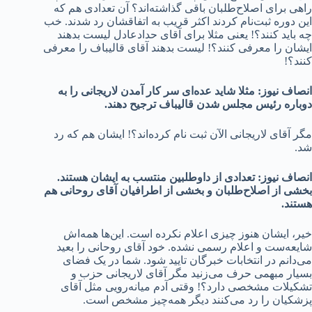
راهی برای اصلاح‌طلبان باقی گذاشته‌اند؟ آن تعدادی هم که
این دوره ثبت‌نام کردند اکثر قریب به اتفاقشان رد شدند. خب
چه باید کنند؟! یعنی مثلا برای آقای حدادعادل لیست بدهند
ایشان را معرفی کنند؟! لیست بدهند آقای قالیباف را معرفی
کنند؟!
انصاف نیوز: مثلا شاید عده‌ای سر کار آمدن لاریجانی را به
دوباره رئیس مجلس شدن قالیباف ترجیح دهند.
مگر آقای لاریجانی الآن ثبت نام کرده‌اند؟! ایشان هم که رد
شد.
انصاف نیوز: تعدادی از داوطلبین منتسب به ایشان هستند.
بخشی از اصلاح‌طلبان و بخشی از اطرافیان آقای روحانی هم
هستند.
خیر، ایشان هنوز چیزی اعلام نکرده است. این‌ها همه‌اش
شایعه‌ست و اعلام رسمی نشده. خود آقای روحانی را بعید
می‌دانم در انتخابات خبرگان تایید شود. شما در یک فضای
بسیار مبهمی حرف می‌زنید مگر آقای لاریجانی حزب و
تشکیلات مشخصی دارد؟! وقتی آدم میانه‌رویی مثل آقای
پزشکیان را رد می‌کنند دیگر همه‌چیز مشخص است.