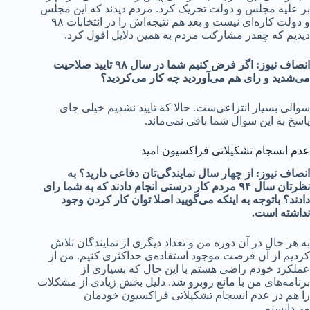
بر علیه مجلس و دولت تحریک کرد. مردم دیدند که این مجلس
و دولت کاره‌ای نیست و بعد هم نتیجه‌اش را در انتخابات ۹۸
دیدیم که چقدر مشارکت مردم به همین دلایل افول کرد.
انصاف نیوز: اگر فرض کنیم شما در سال ۹۸ تایید صلاحیت
می‌شدید و رای هم می‌آوردید چه کار می‌کردید؟
سوالی بسیار انتزاعی‌ست. حالا که تایید نشدیم خیلی جای
پاسخ به این سوال شما باقی نمی‌ماند.
عدم انسجام تشکیلاتی فراکسیون امید
انصاف نیوز: از چهار سال نمایندگی‌تان دفاعی دارید؟ به
نظرتان سال ۹۴ مردم کار درستی انجام دادند که به شما رای
دادند؟ باتوجه به اینکه می‌گویید اصلا توان کار کردن وجود
نداشته است.
به هر حال در آن دوره من و تعداد دیگری از نمایندگان تلاش
کردیم از آن فرصت موجود استفاده‌ی حداکثری کنیم. من از
عملکرد خودم راضی هستم با این حال که بسیاری از
برنامه‌‌های من با مانع روبرو شد. دلیل بخش زیادی از مشکلات
را هم در عدم انسجام تشکیلاتی فراکسیون خودمان
می‌دانستم.