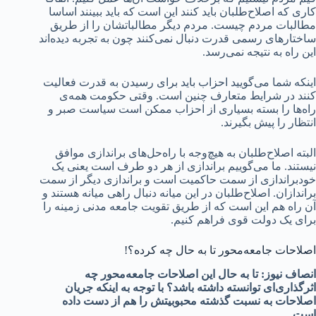
کاری که اصلاح‌طلبان باید کنند این است که باید ببینند اساسا
مطالبات مردم چیست. مردم دیگر مطالباتشان را از طریق
ساختارهای رسمی قدرت دنبال نمی‌کنند چون به تجربه دیده‌اند
این راه به نتیجه نمی‌رسد.
اینکه شما می‌گویید احزاب باید برای رسیدن به قدرت فعالیت
کنند در شرایط متعارف چنین است. وقتی حکومت همه‌ی
راه‌ها را بسته بسیاری از احزاب ممکن است سیاست صبر و
انتظار را پیش بگیرند.
البته اصلاح‌طلبان به هیچ‌وجه با راه‌حل‌های براندازی موافق
نیستند. ما می‌گوییم براندازی از هر دو طرف است یعنی یک
خودبراندازی از سمت حاکمیت است و براندازی دیگر از سمت
براندازان. اصلاح‌طلبان در این میانه دنبال راهی میانه هستند و
آن راه هم این است که از طریق تقویت جامعه مدنی زمینه را
برای یک دولت قوی فراهم کنیم.
اصلاحات جامعه‌محور تا به حال چه کرده؟!
انصاف نیوز: تا به حال این اصلاحات جامعه‌محور چه
اثرگذاری‌ای توانسته داشته باشد؟ با توجه به اینکه جریان
اصلاحات به نسبت گذشته محبوبیتش را هم از دست داده
است.