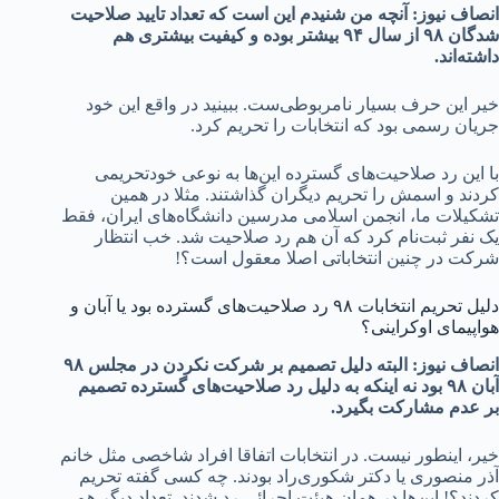
انصاف نیوز: آنچه من شنیدم این است که تعداد تایید صلاحیت
شدگان ۹۸ از سال ۹۴ بیشتر بوده و کیفیت بیشتری هم
داشته‌اند.
خیر این حرف بسیار نامربوطی‌ست. ببینید در واقع این خود
جریان رسمی بود که انتخابات را تحریم کرد.
با این رد صلاحیت‌های گسترده این‌ها به نوعی خودتحریمی
کردند و اسمش را تحریم دیگران گذاشتند. مثلا در همین
تشکیلات ما، انجمن اسلامی مدرسین دانشگاه‌های ایران، فقط
یک نفر ثبت‌نام کرد که آن هم رد صلاحیت شد. خب انتظار
شرکت در چنین انتخاباتی اصلا معقول است؟!
دلیل تحریم انتخابات ۹۸ رد صلاحیت‌های گسترده بود یا آبان و
هواپیمای اوکراینی؟
انصاف نیوز: البته دلیل تصمیم بر شرکت نکردن در مجلس ۹۸
آبان ۹۸ بود نه اینکه به دلیل رد صلاحیت‌‌های گسترده تصمیم
بر عدم مشارکت بگیرد.
خیر، اینطور نیست. در انتخابات اتفاقا افراد شاخصی مثل خانم
آذر منصوری یا دکتر شکوری‌راد بودند. چه کسی گفته تحریم
کردند؟! این‌ها در همان هیئت اجرائی رد شدند. تعداد دیگر هم