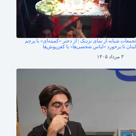
تجمعات شبانه از نمای نزدیک | از دختر «کمیته‌ای» با پرچم
لبنان تا برخورد «لباس شخصی‌ها» با کفن‌پوش‌ها
۳ مرداد ۱۴۰۵