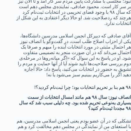
نبود؛ مجلسی با مشارکت پایین مردم سر کار آمد و تا الآن نیز
بر سر کار است. محمود صادقی، نماینده‌ی مجلس دهم است
که سال ۹۸ با وجود فضای تحریمی در انتخابات ثبت‌نام کرد
هرچند که ردصلاحیت شد. او حالا دیگر اعتقادی به این شکل از
انتخابات ندارد.
آقای صادقی که دبیرکل انجمن اسلامی مدرسین دانشگاه‌ها،
یکی از احزاب اصلاح طلب است، در گفت‌وگو با انصاف نیوز
هر احتمال مثبتی در مورد انتخابات آینده را مبهم و صرفا یک
احتمال می‌داند که در آن صورت منجر به تصمیمی متفاوت
شود. او در پاسخ به این سوال که «اگر میانه‌روها در مرحله‌ی
دوم بررسی صلاحیت‌ها تایید شوند آیا از آنها حمایت و مردم را
تشویق به حضور در انتخابات می‌کنید، پاسخ داد: حالا اجازه
دهید اگر را می‌کاریم ببینیم سبز می‌شود یا نه!
۹۸ هم بنا بر تحریم انتخابات بود؛ چرا ثبت‌نام کردید؟!
انصاف نیوز: سال ۹۸ هم مانند امسال انتخابات از سمت
بسیاری به‌نوعی تحریم شده بود. چه دلیلی سبب شد که سال
۹۸ مجددا ثبت‌نام کنید؟
تشکلی که در آن عضو بودم یعنی انجمن اسلامی مدرسین، هم
با استعفای من از نمایندگی در مجلس دهم مخالفت کرد و هم