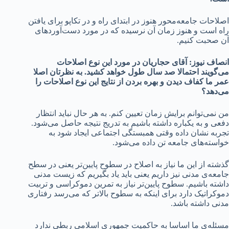
اصلاحات جامعه‌محور هنوز در ابتدای راه و در تکاپو برای یافتن
راه است و هنوز زمان آن نرسیده که در مورد دست‌آوردهای
آن صحبت کنیم.
انصاف نیوز: آقای حجاریان در مورد این نوع اصلاحات
می‌گویند احتمالا صد سال طول خواهد کشید. به نظرتان اصلا
عمر ما کفاف دیدن و بهره بردن از نتایج این نوع اصلاحات را
می‌دهد؟
من نمی‌توانم برایش زمان تعیین کنم. به هر حال نباید انتظار
دفعی و به یکباره داشته باشیم به تدریج نتیجه حاصل می‌شود.
تجربه نشان داده وقتی همبستگی اجتماعی ایجاد شود به
خواسته‌های جامعه تن داده می‌شود.
گذشته از این ما نیاز به اصلاح در سطوح پایین‌تر یعنی در سطح
جامعه‌ی مدنی نیز داریم یعنی باید یاد بگیریم که زیست مدنی
داشته باشیم. سطوح پایین‌تر نیاز به تمرین دموکراسی و تربیت
دموکراتیک دارد برای اینکه به سطوح بالاتر که می‌رسد رفتاری
مدنی داشته باشد.
مسئله‌ی ما اساسا به حاکمیت جمهوری اسلامی ربطی ندارد