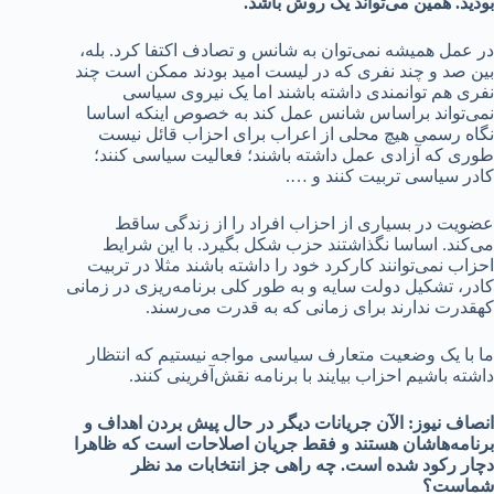
بودید. همین می‌تواند یک روش باشد.
در عمل همیشه نمی‌توان به شانس و تصادف اکتفا کرد. بله،
بین صد و چند نفری که در لیست امید بودند ممکن است چند
نفری هم توانمندی داشته باشند اما یک نیروی سیاسی
نمی‌تواند براساس شانس عمل کند به خصوص اینکه اساسا
نگاه رسمی هیچ محلی از اعراب برای احزاب قائل نیست
طوری که آزادی عمل داشته باشند؛ فعالیت سیاسی کنند؛
کادر سیاسی تربیت کنند و ….
عضویت در بسیاری از احزاب افراد را از زندگی ساقط
می‌کند. اساسا نگذاشتند حزب شکل بگیرد. با این شرایط
احزاب نمی‌توانند کارکرد خود را داشته باشند مثلا در تربیت
کادر، تشکیل دولت سایه و به طور کلی برنامه‌ریزی در زمانی
کهقدرت ندارند برای زمانی که به قدرت می‌رسند.
ما با یک وضعیت متعارف سیاسی مواجه نیستیم که انتظار
داشته باشیم احزاب بیایند با برنامه نقش‌آفرینی کنند.
انصاف نیوز: الآن جریانات دیگر در حال پیش بردن اهداف و
برنامه‌هاشان هستند و فقط جریان اصلاحات است که ظاهرا
دچار رکود شده است. چه راهی جز انتخابات مد نظر
شماست؟