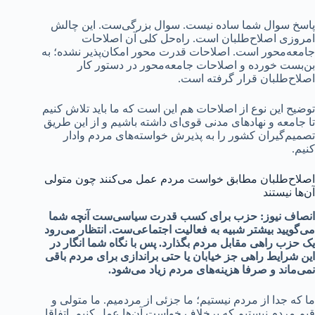
پاسخ سوال شما ساده نیست. سوال بزرگی‌ست. این چالش
امروزی اصلاح‌طلبان است. را‌ه‌حل کلی آن اصلاحات
جامعه‌محور است. اصلاحات قدرت محور امکان‌پذیر نشده؛ به
بن‌بست خورده و اصلاحات جامعه‌محور در دستور کار
اصلاح‌طلبان قرار گرفته است.
توضیح این نوع از اصلاحات هم این است که ما باید تلاش کنیم
تا جامعه و نهادهای مدنی قوی‌ای داشته باشیم و از این طریق
تصمیم‌گیران کشور را به پذیرش خواسته‌های مردم وادار
کنیم.
اصلاح‌طلبان مطابق خواست مردم عمل می‌کنند چون متولی
آن‌ها نیستند
انصاف نیوز: حزب برای کسب قدرت سیاسی‌ست آنچه شما
می‌گویید بیشتر شبیه به فعالیت اجتماعی‌ست. انتظار می‌رود
یک حزب راهی مقابل مردم بگذارد. پس با نگاه شما انگار
در
این شرایط راهی جز خیابان یا حتی براندازی برای مردم باقی
نمی‌ماند و صرفا هزینه‌های مردم زیاد می‌شود.
ما که جدا از مردم نیستیم؛ ما جزئی از مردمیم. ما متولی و
قیم مردم نیستیم که برخلاف خواست آن‌ها عمل کنیم. اتفاقا