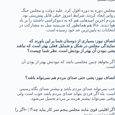
مجلس دوره به دوره افول کرد. علیه دولت و مجلس جنگ
روانی ایجاد کردند. شرایط امروز خیلی قابل پیش‌بینی بود.
مردم آخرین امیدهایی هم که به دموکراسی داشتند را بر باد
هوا دیدند. حالا هم همانطور که می‌بینید میل به مشارکت در
انتخابات به پایین‌ترین حد خود رسیده است.
انصاف نیوز: بسیاری از دوستان شما بر این باورند که
نمایندگی مجلس در شکل و شمایل فعلی بهتر است که نباشد
یعنی نبودن آن بهتر از بودنش است. نظر شما چیست؟
اگر بخواهد چنین مجلسی باشد که نبودنش بهتر از بودن آن
است.
انصاف نیوز: یعنی حتی صدای
مردم هم نمی‌تواند باشد؟
خب نمی‌تواند صدای مردم باشد و بیشتر صدای نگاه رسمی
است. بله اگر فردی بتواند صدای مردم باشد خوب است ولی
وقتی نمی‌تواند بیشتر هزینه بر مردم تحمیل می‌شود.
اگر اقلیتی قوی مانند مجلس پنجم سر کار بیاید چه؟! | «اگر را
کاشتیم؛ سبز نشد»