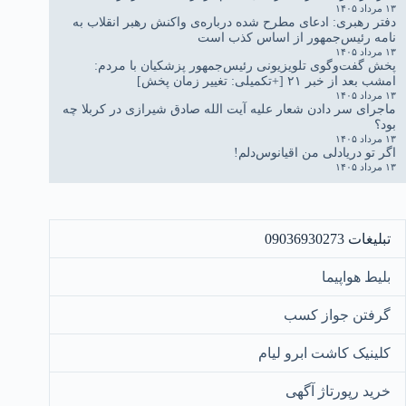
۱۳ مرداد ۱۴۰۵
دفتر رهبری: ادعای مطرح شده درباره‌ی واکنش رهبر انقلاب به
نامه رئیس‌جمهور از اساس کذب است
۱۳ مرداد ۱۴۰۵
پخش گفت‌وگوی تلویزیونی رئیس‌جمهور پزشکیان با مردم:
امشب بعد از خبر ۲۱ [+تکمیلی: تغییر زمان پخش]
۱۳ مرداد ۱۴۰۵
ماجرای سر دادن شعار علیه آیت الله صادق شیرازی در کربلا چه
بود؟
۱۳ مرداد ۱۴۰۵
اگر تو دریادلی من اقیانوس‌دلم!
۱۳ مرداد ۱۴۰۵
تبلیغات 09036930273
بلیط هواپیما
گرفتن جواز کسب
کلینیک کاشت ابرو لیام
خرید رپورتاژ آگهی