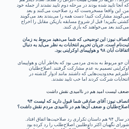
که آنجا تایید شده بودند در مرحله دوم تایید نشدند از جمله خود
من. این واقعا مسخره‌ست که رد صلاحیت می‌کنند و بعد
می‌گویند مشارکت کنید! دست همه را می‌بندند بعد می‌گویند
کشتی بگیرید! قبل از شروع مسابقه بازیکن مقابل را اخراج
می‌کنند بعد می‌خواهند که بازی کنند.
انصاف نیوز: این توضیحی که شما می‌دهید مربوط به زمان
ثبت‌نام است. جریان تحریم انتخابات به نظر می‌آید به دنبال
اتفاقات آبان ۹۸ و هواپیمای اوکراینی بود.
آن جو مربوط به بدنه‌ی مردمی بود که بخاطر آبان و هواپیمای
اوکراینی تصمیم به عدم مشارکت گرفتند. اصلاح‌طلبان
علیرغم محدودیت‌هایی که داشتند مانند ادوار گذشته در
انتخابات شرکت کردند اما خب تایید نشدند.
ضعف لیست امید هم در ناامیدی نقش داشت
انصاف نیوز: آقای صادقی شما قبول دارید که لیست ۹۴
اصلاح‌طلبان و ضعف آن‌ها هم در ناامیدی مردم نقش داشت؟
در سال ۹۴ هم داستان تکراری رد صلاحیت‌ها اتفاق افتاد.
شورای نگهبان اکثر داوطلبین اصلاح‌طلب را رد کرده بود