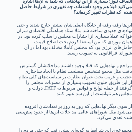
ا
نصاف نیوز: بسیاری از
این نهادهایی که شما به آن‌ها اشاره
می‌کنید قبلا هم وجود داشته‌اند. چه تغییری در شرایط حاصل
شده که نظرات تغییر کرده‌اند؟
این‌ها رفته رفته از جایگاه اصلی‌شان بیشتر خارج شدند و حتی
نهادهای جدیدی ساخته شد مثلا ستاد هماهنگی اقتصادی سران
قوا که عملا بسیاری از اختیارات مجلس را سلب کرده بود. در
همان موردی که من استعفا کردم بحث اصلاح قیمت
حامل‌های انرژی بود که مجلس کاملا مخالف بود اما در آن
شورای فراقانونی به تصویب رسید.
مراجع و نهادهایی که قبلا وجود داشتند مداخلاتشان گسترش
یافت مثل مجمع تشخیص مصلحت نظام با ایجاد ساختاری
عجیب و غریب تحت عنوان نظارت بر سیاست‌های کلی نظام.
از این طریق جلوی تصویب بسیاری از مصوبات مجلس را
گرفتند از جمله لوایح و قوانین مربوط به FATF. دولت و
مجلس هم نتوانست از این سد عبور کنند.
از سوی دیگر نهادهایی که روز به روز بر تعدادشان افزوده
می‌شود مثل شوراهای عالی. مداخلات این‌ها از حدود پیش‌بینی
شده تعدی می‌کرد.
مجموعه‌ی این شرایط به گونه‌ای پیش رفت که حتی مردم را