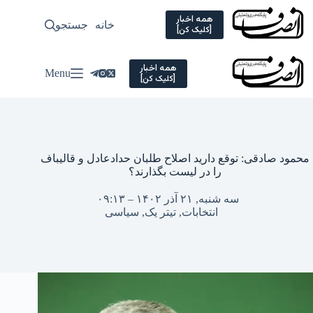
Ski
t
همه اخبار
خانه
جستجو
سیاسی
[کلیک کن]
conten
همه اخبار
Menu
[کلیک کن]
محمود صادقی: توقع دارید اصلاح طلبان حدادعادل و قالیباف
را در لیست بگذارند؟
سه شنبه, ۲۱ آذر ۱۴۰۲ – ۰۹:۱۳
انتخابات
,
تیتر یک
,
سیاسی