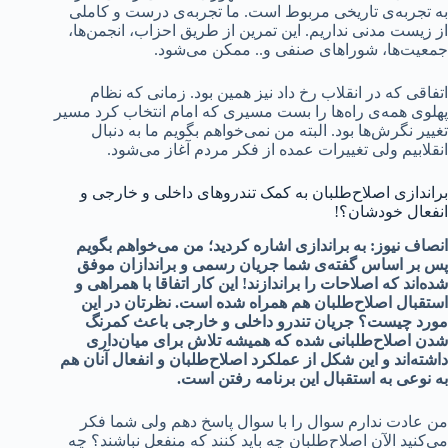
به تجربه‌ی تاریخی مربوط است. ما تجربه‌ی درست و کاملی
از زیست مدنی نداریم. این تمرین از طریق احزاب، انجمن‌ها،
جمعیت‌ها، شوراهای صنفی و.. ممکن می‌شود.
اتفاقی که در انقلاب رخ داد نیز همین بود. زمانی که نظام
پهلوی همه‌ی راه‌ها را بست مسیری که امام انتخاب کرد مسیر
تغییر نگرش‌ها بود. البته من نمی‌خواهم بگویم ما به دنبال
انقلابیم ولی تغییرات عمده از فکر مردم آغاز می‌شود.
براندازی اصلاح‌طلبان به کمک تندروهای داخلی و خارجی و
انفعال خودشان؟!
انصاف نیوز: به براندازی اشاره کردید؛ من می‌خواهم بگویم
پس بر اساس گفته‌ی شما جریان رسمی و براندازان موفق
شده‌اند که اصلاحات را براندازند! این کار اتفاقا با همراهی و
استقبال اصلاح‌طلبان هم همراه شده است. نظرتان در این
مورد چیست؟ جریان تندرو داخلی و خارجی باعث کمرنگ
شدن اصلاح‌طلبانی شده که همیشه تلاش برای میان‌داری
داشته‌اند و این شکل از عملکرد اصلاح‌طلبان و انفعال آنان هم
به نوعی به استقبال این برنامه رفتن است.
من عادت ندارم سوال را با سوال پاسخ دهم ولی شما فکر
می‌کنید الآن اصلاح‌طلبان چه باید کنند که منفعل نباشند؟ چه