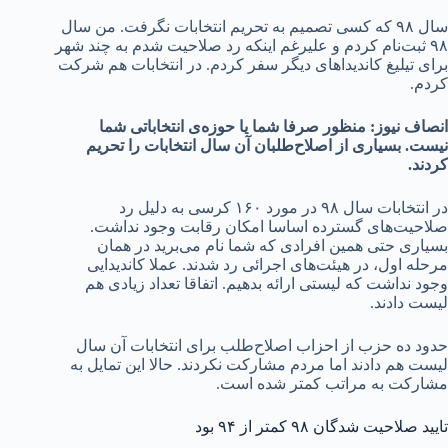
سال ۹۸ که کسی تصمیم به تحریم انتخابات نگرفت. من سال
۹۸ ثبت‌نام کردم و علیرغم اینکه رد صلاحیت شدم به چند شهر
برای تیلیغ کاندیداهای دیگر سفر کردم. در انتخابات هم شرکت
کردم.
انصاف نیوز: منظور صرفا شما یا حوزه‌ی انتخاباتی شما
نیست. بسیاری از اصلاح‌طلبان آن سال انتخابات را تحریم
کردند.
در انتخابات سال ۹۸ در مورد ۱۶۰ کرسی به دلیل رد
صلاحیت‌های گسترده اساسا امکان رقابت وجود نداشت.
بسیاری حتی همین افرادی که شما نام می‌برید در همان
مرحله اول، در هیئت‌های اجرائی رد شدند. عملا کاندیدایی
وجود نداشت که لیستی ارائه بدهیم. اتفاقا تعداد زیادی هم
لیست دادند.
حدود ده حزب از احزاب اصلاح‌طلب برای انتخابات آن سال
لیست هم دادند اما مردم مشارکت نکردند. حالا این تمایل به
مشارکت به مراتب کمتر شده است.
تایید صلاحیت شدگان ۹۸ کمتر از ۹۴ بود