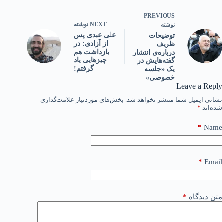
PREVIOUS
NEXT
نوشته
نوشته
علی عبدی پس
توضیحات
از آزادی: در
ظریف
بازداشت هم
درباره‌ی انتشار
چیزهایی یاد
گفته‌هایش در
گرفتم!
یک «جلسه
خصوصی»
Leave a Reply
نشانی ایمیل شما منتشر نخواهد شد.
بخش‌های موردنیاز علامت‌گذاری
شده‌اند
*
*
Name
*
Email
متن دیدگاه
*