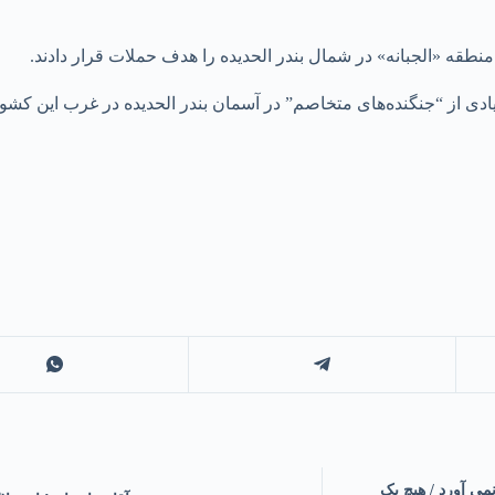
نطقه «الجبانه» در شمال بندر الحدیده را هدف حملات قرار دادند.
یادی از “جنگنده‌های متخاصم” در آسمان بندر الحدیده در غرب این کشور
ی آورد / هیچ یک