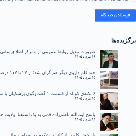
فرستادن دیدگاه
برگزیده‌ها
ضرورت تبدیل روابط عمومی از «مرکز اطلاع‌رسانی»
۱۶ مرداد ۱۴۰۵
چند قلم داروی دیگر هم گران شد؛ از ۲۷ تا ۱۱۷ درصد
۱۵ مرداد ۱۴۰۵
۶ نکته‌ی کوتاه از قسمت ۱ گفت‌وگوی پزشکیان با مردم
۱۵ مرداد ۱۴۰۵
پاسخ آیت‌الله ناظم‌زاده قمی به یک استفتا: ولایت
۱۴ مرداد ۱۴۰۵
بازپخش کلیپی از کاترین شکدم در صداوسیما!