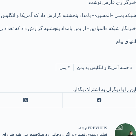
خبرگزاری فارس نوشت:
شبکه یمنی «المسیره» بامداد پنجشنبه گزارش داد که آمریکا و انگلیس م
خبرنگار شبکه «المیادین» از یمن بامداد پنجشنبه گزارش داد که تعداد ز
انتهای پیام
#
حمله آمریکا و انگلیس به یمن
#
یمن
این را با دیگران به اشتراک بگذار:
PREVIOUS
نوشته
فیلم / مهدی نصیری: اگر روحانی رد صلاحیت می شد هم رای نم