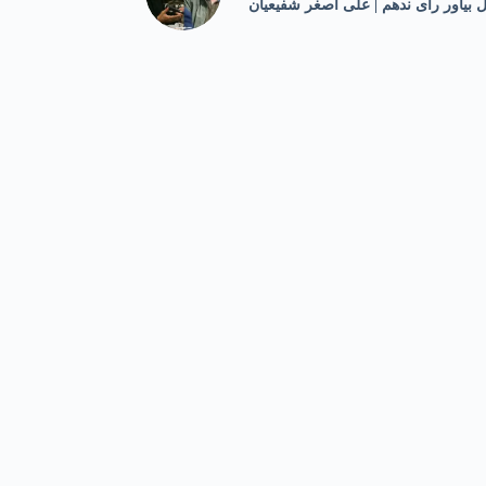
ل بیاور رای ندهم | علی اصغر شفیعیان