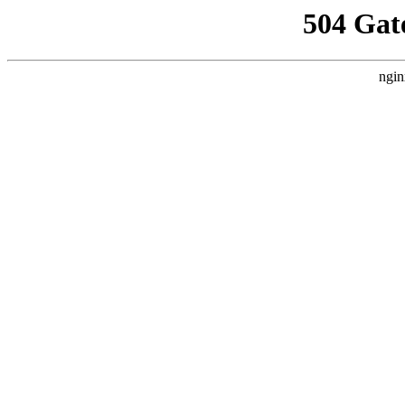
504 Gat
ngin