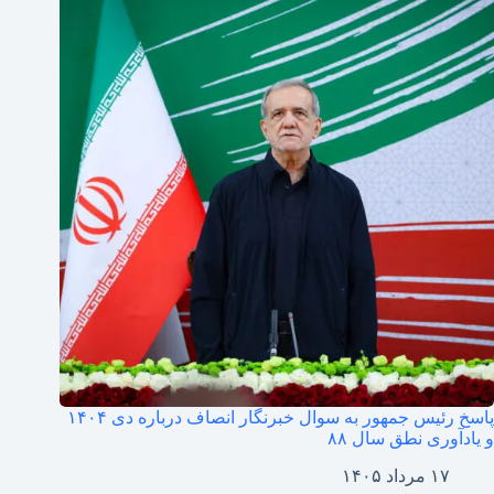
پاسخ رئیس جمهور به سوال خبرنگار انصاف درباره دی ۱۴۰۴
و یادآوری نطق سال ۸۸
۱۷ مرداد ۱۴۰۵