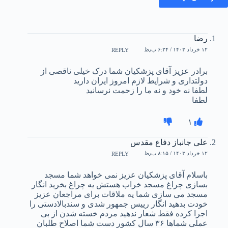
رضا
۱۲ خرداد ۱۴۰۳ / ۶:۲۴ ب٫ظ
REPLY
برادر عزیز آقای پزشکیان شما درک خیلی ناقصی از
دولتداری و شرایط لازم امروز ایران دارید
لطفا نه خود و نه ما را زحمت نرسانید
لطفا
۱
علی جانباز دفاع مقدس
۱۲ خرداد ۱۴۰۳ / ۸:۱۵ ب٫ظ
REPLY
باسلام آقای پزشکیان عزیز نمی خواهد شما مسجد
بسازی چراغ مسجد خراب هستش یه چراغ بخرید انگار
مسجد می سازی شما یه ملاقات برای مراجعان عزیز
خودت بدهید انگار رییس جمهور شدی و سندبالادستی را
اجرا کرده فقط شعار ندهید مردم خسته شدن از بی
عملی شماها ۳۶ سال کشور دست شما اصلاح طلبان