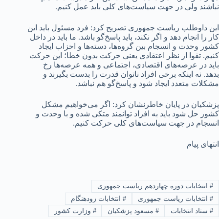
نباشند ولی در جهت سیاست‌های کلی باید عمل کنیم.
این داوطلب ریاست جمهوری تصریح کرد: فرد مسئول باید این
کار را انجام دهد و اگر نکند، باید پاسخ‌گو باشد. ما باید در داخل
کشور وحدت و انسجام بین گروه‌ها، دسته‌ها و احزاب ایجاد
کنیم. تقوا از نظر اعتقادی یعنی حرکت بدون خطا؛ این حرکت
باید در عرصه‌های اقتصادی، اجتماعی و همه عرصه‌ها رخ
بدهد. نه اینکه برخی افراد ناتوان قدرت را بدست بگیرند و
مشکلات متعدد ایجاد شود و پاسخ‌گو هم نباشد.
پزشکیان در پایان خاطرنشان کرد: اگر می‌خواهیم مشکل
کشور حل شود باید به افراد توانمند متکی شده و با وحدت و
انسجام در جهت سیاست‌های کلی حرکت کنیم.
انتهای پیام
#
انتخابات دوره چهاردهم ریاست جمهوری
#
انتخابات ریاست جمهوری
#
انتخابات زودهنگام
#
ستاد انتخابات
#
مسعود پزشکیان
#
وزارت کشور