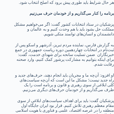
هر حال شرایط باید طوری پیش برود که اصلح انتخاب شود.
برنامه را کنار می‌گذاریم و از خودمان حرف می‌زنیم
پزشکیان در ستاد انتخابات کشور گفت: اگر می‌خواهیم مشکل
مملکت حل بشود باید با هم وحدت کنیم و به عالمان و
دانشمندان و انسان‌های توانمند متکی شویم.‌
به گزارش فارس، نماینده مردم تبریز، آذرشهر و اسکو پس از
ثبت‌نام در انتخابات چهاردهمین دوره ریاست جمهوری ‌در جمع
خبرنگاران ضمن تسلیت سانحه برای شهدای خدمت، گفت:
برای اینکه بتوانیم به مشارکت پرشور کمک کنیم، وارد صحنه
رقابت شدم.
او افزود: آن‌چه ما و مجریان باید انجام دهند، حرف‌های جدید و
راه جدید نیست؛ مشکل ما این است که آن‌چه سیاست‌های
کلی ابلاغی از سوی رهبری و قانون و برنامه است را یک
طرف می‌گذاریم و از خودمان حرف‌های دیگری می‌زنیم.
پزشکیان گفت: باید برای اهداف سیاست‌های ابلاغی از سوی
مقام معظم رهبری تلاش کنیم. قرار بود ایران جایگاه اول
منطقه را در عرصه اقتصاد، علمی و فناوری با هویت اسلامی