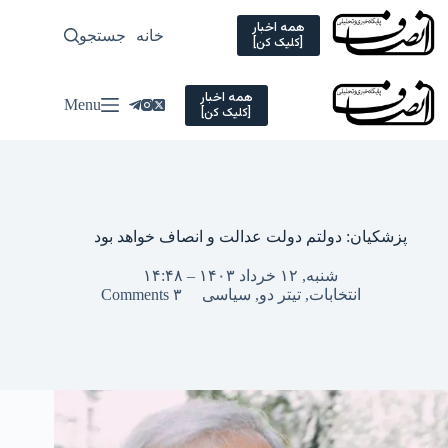
Ski
t
همه اخبار
خانه
جستجو
سیاسی
[کلیک کن]
conten
همه اخبار
Menu
[کلیک کن]
پزشکیان: دولتم دولت عدالت و انصاف خواهد بود
شنبه, ۱۲ خرداد ۱۴۰۳ – ۱۴:۴۸
انتخابات
,
تیتر دو
,
سیاسی
۳ Comments