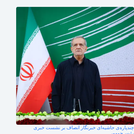
چندپاره‌ی حاشیه‌ای خبرنگار انصاف بر نشست خبری
رئیس‌جمهور