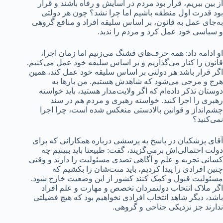
از بین ببریم، قرار بود مردم در آسایش و رفاه باشند و قرار
بود قدرت اول منطقه باشیم اما چرا نشد؟ چون هر دولتی
به‌جای عمل به قانون، بر اساس سلیقه افراد و منافع گروهی
و سیاسی خود عمل کرد و مردم را ندید.
او ادامه داد: همه حرف‌های قشنگ می‌زنیم اما زمان اجرا،
قانون را کنار می‌گذاریم و بر اساس سلیقه خود عمل می‌کنیم.
اگر قرار باشد هر دولتی بر اساس سلیقه خود عمل کند، همین
هرج و مرجی می‌شود که شاهدش هستیم. من بارها به
دوستان تذکر داده‌ام که اگر ولایت‌مدار هستید، باید خواسته
رهبری را اجرا کنید. خواسته رهبری و مردم هم در سند
چشم‌انداز و قوانین بالادستی منعکس شده است، چرا اجرا
نمی‌کنید؟
آقای پزشکیان در پاسخ به پرسشی درباره همکارانی که برای
دولت احتمالی‌اش برمی‌گزیند، گفت: طبیعتا باید ببینیم چه
کسانی تجربه و علم و آگاهی تصدی مسئولیت را دارند و وقتی
چنین افرادی را پیدا کردیم، باید منت‌شان را بکشیم که
مسئولیت قبول و کمک کنند کشور از این وضعیت خارج شود.
اگر ملاک انتخاب دولتمردان تخصص و مهارت و علم افراد
باشد، دیگر شاهد انتخاب افرادی نخواهیم بود که هیچ فضیلتی
ندارند جز نزدیکی جناحی و گروهی.