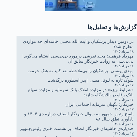
گزارش‌ها و تحلیل‌ها
در دومین دیدار پزشکیان و آیت الله مجتبی خامنه‌ای چه مواردی
مطرح شد؟
۱۸ مرداد ۱۴۰۵
مهرداد فرهمند: مجید تفرشی درمورد بی‌بی‌سی اشتباه می‌گوید |
بی‌بی‌سی به روایت خبرنگار سابق آن
۱۸ مرداد ۱۴۰۵
مهدی یونسی: پزشکیان را بی‌ملاحظه نقد کنید نه هتک حرمت
۱۸ مرداد ۱۴۰۵
شوک تازه به لیونل مسی | پدر اسطوره درگذشت
۱۷ مرداد ۱۴۰۵
«شرایط ویژه» در مزایده املاک بانک سرمایه و مزایده سهام
بانک رفاه در پالایشگاه شازند
۱۷ مرداد ۱۴۰۵
خبرنگار؛ نگهبان سرمایه اجتماعی ایران
۱۷ مرداد ۱۴۰۵
پاسخ رئیس جمهور به سوال خبرنگار انصاف درباره دی ۱۴۰۴ و
یادآوری نطق سال ۸۸
۱۷ مرداد ۱۴۰۵
چندپاره‌ی حاشیه‌ای خبرنگار انصاف بر نشست خبری رئیس‌جمهور
۱۷ مرداد ۱۴۰۵