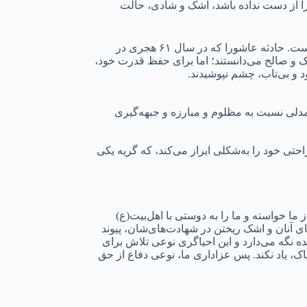
ا از دست نداده باشد، اشک و شادی، حالت
اشک، زبان دل است. گریه کردن، گاهی اعتراض به یک جنایت است. نوحه‌سرایی، گاهی زنده نگه داشتن یاد یک مظلومیت و افشای یک ظالم است. حادثه عاشورا که در سال ۶۱ هجری در
پاک و صالح می‌دانستند؛ اما برای حفظ قدرت خود،
 و بی‌تاب، چشم نپوشیدند.
مدلی نسبت به مظلوم و مبارزه و جبهه‌گیری
احتی خود را به‌شکلی ابراز می‌کند، که گریه یکی
ا خواسته و ما را به دوستی با اهل‌بیت(ع)
ی آنان و اشک ریختن در شهادت‌های‌شان، پیوند
ده نگه می‌دارد و این احیاگری نوعی تلاش برای
، یاد نکند. پس عزاداری ما، نوعی دفاع از حق