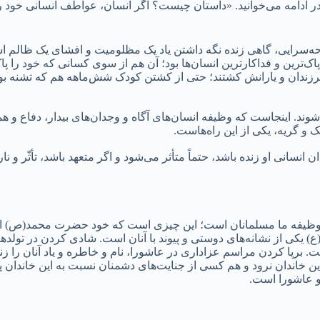
ر ادامه می‌خوانید. «داستان چیست؟ اگر انسان، عواطف انسانی خود ر
 پاک‌ترین و فداکارترین انسان‌ها بود؛ آن هم از سوی کسانی که خود را 
 فرزندان و یارانش کشتند؛ حتی از کشتن کودک شش‌ماهه هم که تشنه بود
ند. اینجاست که وظیفه انسان‌های آگاه و وجدان‌های بیدار، دفاع و ه
و گریه، یکی از این راه‌هاست.
سانی او زنده باشد، حتماً متأثر می‌شود و اگر متعهد باشد، تأثّر و نار
او وظیفه ما مسلمانان است؛ این چیزی است که خود حضرت محمد(ص) از م
یکی از نشانه‌های دوستی و پیوند با آنان است. شادی کردن در تولدها
. برپا کردن مراسم عزاداری در عاشورا، نام و خاطره و یاد آنان را زن
اندان نرود و هم کسی از جنایت‌های دشمنان نسبت به این خاندان پاک
 و عاشورا است.