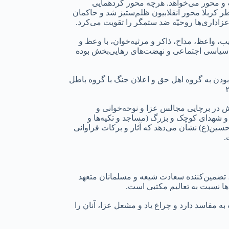
ه و محور می‌خواهد. هرچه محور گردهمایی
خاطر کربلا محور انقلابیون ظلم‌ستیز شد و حاکمان
عزاداری‌ها روحیّه ضد ستمگر را تقویت می‌کرد.
ب، واعظ، مداح، ذاکر و مرثیه‌خوان، با وعظ و
ری سیاسی اجتماعی و نهضت‌های رهایی‌بخش بوده
دن به گروه اهل حق و اعلان جنگ با گروه باطل
 در برچایی مجالس عزا و نوحه‌خوانی و
و شهدای کوچک و بزرگ (مساجد و تکیه‌ها و
حسین(ع) نشان می‌دهد که آثار و برکات فراوانی
.
، تضمین‌کننده سعادت شیعه و مسلمانان متعهد
ها نسبت به تعالیم مکتبی است.
ه مفاسد دارد و چراغ یاد و مشعل عزا، آنان را