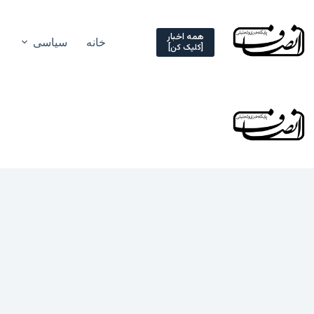
Ski
t
conten
همه اخبار
خانه
سیاسی
[کلیک کن]