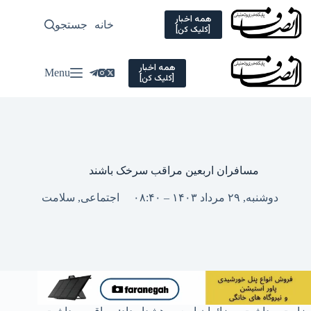
Ski
t
همه اخبار
خانه
جستجو
سیاسی
[کلیک کن]
conten
همه اخبار
Menu
[کلیک کن]
مسافران اربعین مراقب سرخک باشند
دوشنبه, ۲۹ مرداد ۱۴۰۳ – ۰۸:۴۰
اجتماعی
,
سلامت