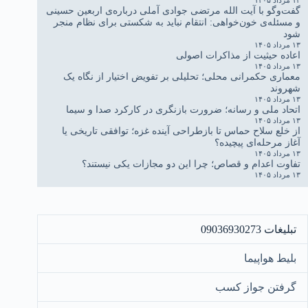
۱۳ مرداد ۱۴۰۵
گفت‌وگو با آیت الله مرتضی جوادی آملی درباره‌ی اربعین حسینی
و مسئله‌ی خون‌خواهی: انتقام نباید به شکستی برای نظام منجر
شود
۱۳ مرداد ۱۴۰۵
اعاده حیثیت از مذاکرات اصولی
۱۳ مرداد ۱۴۰۵
معماری حکمرانی محلی؛ تحلیلی بر تفویض اختیار از نگاه یک
شهروند
۱۳ مرداد ۱۴۰۵
اتحاد ملی و رسانه؛ ضرورت بازنگری در کارکرد صدا و سیما
۱۳ مرداد ۱۴۰۵
از خلع سلاح حماس تا بازطراحی آینده غزه؛ توافقی تاریخی یا
آغاز مرحله‌ای پیچیده؟
۱۳ مرداد ۱۴۰۵
تفاوت اعدام و قصاص؛ چرا این دو مجازات یکی نیستند؟
۱۳ مرداد ۱۴۰۵
تبلیغات 09036930273
بلیط هواپیما
گرفتن جواز کسب