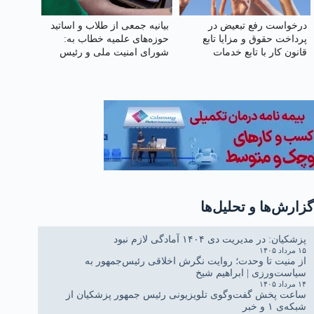
درخواست رفع تبعیض در
بیانیه جمعی از طلاب و اساتید
پرداخت حقوق و مزایا تابع
حوزه‌های علمیه خطاب به:
قانون کار با تابع خدمات
شورای امنیت ملی و رئیس
کشوری
جمهور محترم جناب آقای دکتر
پزشکیان
گزارش‌ها و تحلیل‌ها
پزشکیان: در مدیریت دی ۱۴۰۴ آمادگی لازم نبود
۱۵ مرداد ۱۴۰۵
از منیت تا وحدت؛ روایت نگرش اخلاقی رئیس‌جمهور به
سیاست‌ورزی | ابراهیم شیخ
۱۴ مرداد ۱۴۰۵
ساعت پخش گفت‌وگوی تلویزیونی رئیس جمهور پزشکیان از
شبکه‌ی ۱ و خبر