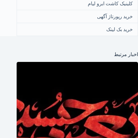
کلینیک کاشت ابرو لیام
خرید رپورتاژ آگهی
خرید بک لینک
اخبار مرتبط