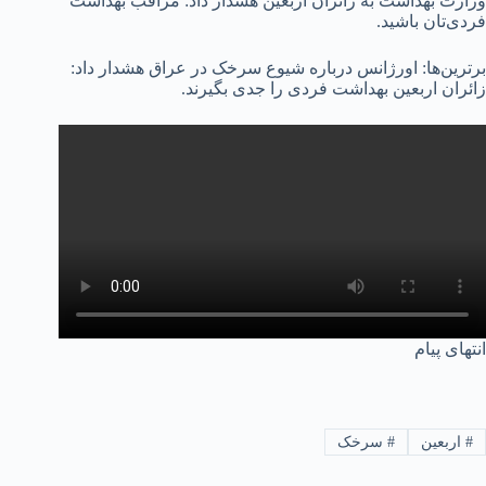
وزارت بهداشت به زائران اربعین هشدار داد: مراقب بهداشت
فردی‌تان باشید.
برترین‌‌ها: اورژانس درباره شیوع سرخک در عراق هشدار داد:
زائران اربعین بهداشت فردی را جدی بگیرند.
انتهای پیام
#
اربعین
#
سرخک