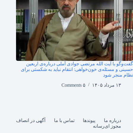
گفت‌وگو با آیت الله مرتضی جوادی آملی درباره‌ی اربعین
حسینی و مسئله‌ی خون‌خواهی: انتقام نباید به شکستی برای
نظام منجر شود
۱۳ مرداد ۱۴۰۵
۵ Comments
درباره ما
پیوندها
تماس با ما
آگهی در انصاف
مجوز ای‌رسانه