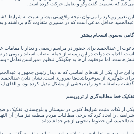
می‌کند که به‌سمت گفت‌وگو و تعامل حرکت کرده است.
این تغییر رویکرد را می‌توان نتیجه واقع‌بینی بیشتر نسبت به شرایط کشو
عبدالحمید حداقل مدعی است که در مسیری متفاوت گام برداشته و به‌
گامی به‌سوی انسجام بیشتر
دعوت از عبدالحمید برای حضور در مراسم رسمی و دیدار با مقامات عال
است. اقدامات دولت در این زمینه، از جمله انتصاب استاندار بومی در
تنش‌هاست، اما موفقیت آن‌ها به چگونگی تنظیم «میزانسن تعامل» بست
با این حال، یکی از نقدهای اساسی که به دیدار رئیس جمهور با عبدالحم
برای جلوگیری از سوءبرداشت‌ها ضروری است. نشان دادن عبدالحمید به‌ع
گذشته متأسفانه خود را به بخشی از مشکل تبدیل کرده بود، و القای ای
تفکیک خط مطالبه‌گری از تروریسم
شرایطی را ایجاد کرد که برخی مطالبات مردم منطقه نیز میان آن التهاب
عبدالحمید، این خطوط به‌خوبی از هم جدا شده‌اند.
در این وضعیت، تعاملات مسئولانه دولت می‌تواند به تقویت گفتمان مط