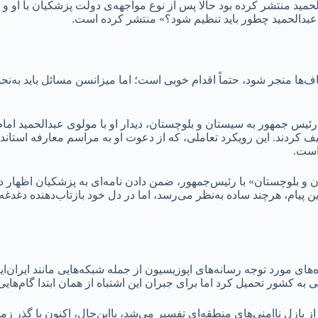
دالحمید منتشر کرده بود حالا پس از نوع مواجهه‌ی دولت پزشکیان با
 عبدالحمید چطور باید تنظیم شود؟» منتشر کرده است.
اف‌ها منجر شود، حتماً اقدام خوبی است؛ اما میزانسن مسائل باید به‌نحو
 رئیس جمهور به سیستان و بلوچستان، دیدار او با مولوی عبدالحمید ام
صیف کردند. این رویکرد تعاملی، که از دعوت او به مراسم معارفه استاندا
است.
ان و بلوچستان» با رئیس‌جمهور، ضمن دادن نامه‌ای به پزشکیان اظها
ن پیام، هرچند ساده به‌نظر می‌رسد، اما در دل خود بازتاب‌دهنده دغدغه‌
و را به یکی از چهره‌های مورد توجه رسانه‌های اپوزیسیون از جمله شبکه‌هایی مانند
 پازل ناامنی‌های منطقه‌ای تفسیر می‌شد، بااین‌حال، اکنون با گذر زما