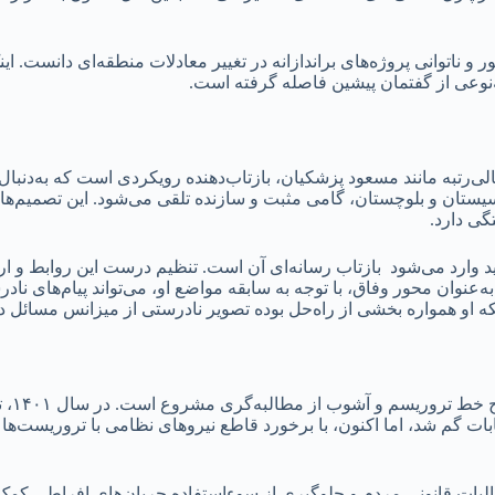
ر و ناتوانی پروژه‌های براندازانه در تغییر معادلات منطقه‌ای دانست. 
نوعی از گفتمان پیشین فاصله گرفته است.
ی‌رتبه مانند مسعود پزشکیان، بازتاب‌دهنده رویکردی است که به‌دنبا
 سیستان و بلوچستان، گامی مثبت و سازنده تلقی می‌شود. این تصمیم‌ه
گی دارد.
ید وارد می‌شود بازتاب رسانه‌ای آن است. تنظیم درست این روابط و ارا
نوان محور وفاق، با توجه به سابقه مواضع او، می‌تواند پیام‌های ناد
نکه او همواره بخشی از راه‌حل بوده تصویر نادرستی از میزانس مسائل
یکی از
ات گم شد، اما اکنون، با برخورد قاطع نیروهای نظامی با تروریست‌ها 
البات قانونی مردم و جلوگیری از سوءاستفاده جریان‌های افراطی کمک 