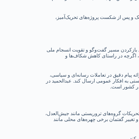
اینک و پس از شکست پروژه‌های تحریک‌آمیز،
ل بازکردن مسیر گفت‌وگو و تقویت انسجام ملی
ا، اگرچه در راستای کاهش شکاف‌ها و
ئه پیام دقیق در تعاملات رسانه‌ای و سیاسی،
رستی به افکار عمومی ارسال کند. عبدالحمید در
 در کشور است.
 نکات مثبت شرایط کنونی در سیستان و بلوچستان، تفکیک واضح خط تروریسم و آشوب از مطالبه‌گری مشروع است. در سال ۱۴۰۱، تحریکات گروه‌های تروریستی مانند جیش‌العدل،
و تغییر گفتمان برخی چهره‌های محلی مانند
کند.