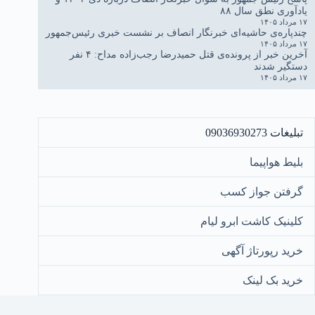
یادآوری نطق سال ۸۸
۱۷ مرداد ۱۴۰۵
چندپاره‌ی حاشیه‌ای خبرنگار انصاف بر نشست خبری رئیس‌جمهور
۱۷ مرداد ۱۴۰۵
آخرین خبر از پرونده‌ی قتل حمیدرضا رجب‌زاده مداح: ۴ نفر
دستگیر شدند
۱۷ مرداد ۱۴۰۵
تبلیغات 09036930273
بلیط هواپیما
گرفتن جواز کسب
کلینیک کاشت ابرو لیام
خرید رپورتاژ آگهی
خرید بک لینک