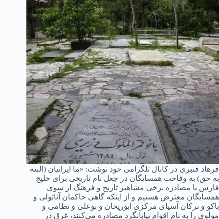
فرهاد قنبری در کانال تلگرامی خود نوشت: «ما ایرانیان (البته
به حق) به وقاحت همسایگان در جعل نام تاریخی برای خلیج
فارس یا مصادره برخی مشاهیر تاریخ و فرهنگ از سوی
همسایگان معترض هستیم و از اینکه گاهی حاکمان آناتولی و
باکو و ترکان آسیای مرکزی ابوریحان و بوعلی و نظامی و
مولوی را به نام اقوام بیابانگرد مصادره می‌کنند، غرق در