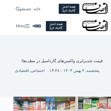
Ski
t
همه اخبار
خانه
جستجو
سیاسی
[کلیک کن]
conten
همه اخبار
Menu
[کلیک کن]
قیمت چندبرابری واکسن‌های گارداسیل در مطب‌ها!
پنجشنبه, ۴ بهمن ۱۴۰۳ – ۱۴:۴۸
اجتماعی
,
اقتصادی