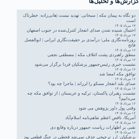
گزارش‌ها و تحلیل‌ها
دو نگاه به پیمان مکه | سبحانی: تهدید نیست |هانی‌زاده: خطرناک
است
۱۷ مرداد ۱۴۰۵
احتمال شنیده شدن صدای انفجار کنترل‌شده در جنوب اصفهان
۱۷ مرداد ۱۴۰۵
روزنامه‌نگاری ملی؛ درآمدی بر حقیقت‌نگاری ایرانی | ابوالفضل
فاتح
۱۶ مرداد ۱۴۰۵
منطق راهبردی پشت ائتلاف مکه | مصطفی نجفی
۱۶ مرداد ۱۴۰۵
نشست خبری رئیس‌جمهور پزشکیان فردا برگزار می‌شود
۱۶ مرداد ۱۴۰۵
توافق مکه امضا شد
۱۶ مرداد ۱۴۰۵
صدای بلند انفجار مسکو را لرزاند | ماجرا چه بود؟
۱۶ مرداد ۱۴۰۵
نشست رهبران پاکستان، ترکیه و عربستان | از توافق مکه چه
می‌دانیم؟
۱۶ مرداد ۱۴۰۵
وقتی پول داور پژوهش می شود
۱۶ مرداد ۱۴۰۵
آمریکا، ناقض اعظم تفاهم‌نامه اسلام‌آباد
۱۶ مرداد ۱۴۰۵
نقبی بر اظهارات ریاست جمهور درباره وقایع دی
۱۶ مرداد ۱۴۰۵
پزشکیان: ارز ترجیحی حذف نمی‌شد قحطی در جنگ قطعی بود