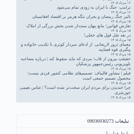
۱۶ مرداد ۱۴۰۵
ترامپ: جنگ با ایران به زودی تمام می‌شود
۱۶ مرداد ۱۴۰۵
تاثیر جنگ رمضان و بحران تنگه هرمز بر اقتصاد افغانستان
۱۵ مرداد ۱۴۰۵
تعارض قوانین؛ مانع پنهان سنددار شدن بخش بزرگی از املاک
۱۵ مرداد ۱۴۰۵
در نقد نقل قول های جعلی!
۱۵ مرداد ۱۴۰۵
معمای ترور لاریجانی: از ادعای سردار کوثری تا تکذیب خانواده و
پیگیری قوه قضاییه
۱۵ مرداد ۱۴۰۵
حقیقتِ بیرون از قاب؛ مردی که نباید سقوط کند | درباره مصاحبه
تلویزیونی رئیس‌جمهور پزشکیان
۱۵ مرداد ۱۴۰۵
فیلم | مشاور قالیباف: تصمیم‌های نظامی کشور فردی نیست؛
محصول تصمیم جمعی است
۱۵ مرداد ۱۴۰۵
چرا خندیدن برای مردم ایران سخت‌تر شده است؟ | عباس نعیمی
جورشری
۱۵ مرداد ۱۴۰۵
تبلیغات 09036930273
بلیط هواپیما