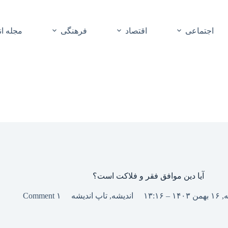
اجتماعی
اقتصاد
فرهنگی
مجله ا
آیا دین موافق فقر و فلاکت است؟
– ۱۳:۱۶
اندیشه
,
تاپ اندیشه
۱ Comment