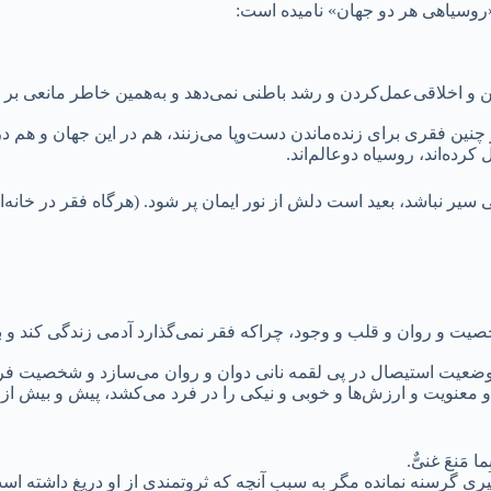
«روسیاهی هر دو جهان» نامیده است:
 و اخلاقی‌عمل‌کردن و رشد باطنی نمی‌دهد و به‌همین خاطر مانعی بر 
نین فقری برای زنده‌ماندن دست‌وپا می‌زنند، هم در این جهان و هم د
رده‌اند، روسیاه دوعالم‌اند.
 سیر نباشد، بعید است دلش از نور ایمان پر شود. (هرگاه فقر در خانه‌ا
ت و روان و قلب و وجود، چراکه فقر نمی‌گذارد آدمی زندگی کند و ب
در وضعیت استیصال در پی لقمه نانی دوان و روان می‌سازد و شخصیت فرد
و معنویت و ارزش‌ها و خوبی و نیکی را در فرد می‌کشد، پیش و بیش از
ما مَنعَ غنیٌّ.
قیری گرسنه نمانده مگر به سبب آنچه که ثروتمندی از او دریغ داشته اس