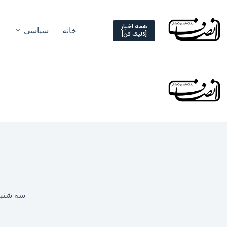
Ski
t
conten
همه اخبار
خانه
سیاسی
[کلیک کن]
سه شنبه, ۱۶ بهمن ۱۴۰۳ 