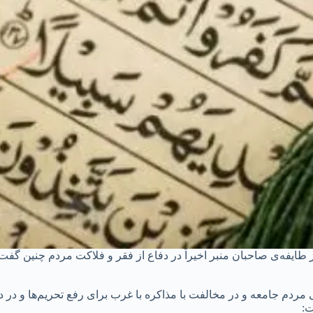
طایفه‌ی صاحبان منبر اخیراً در دفاع از فقر و فلاکت مردم چنین گفت 
م جامعه و در مخالفت با مذاکره با غرب برای رفع تحریم‌ها و در دفاع
ت: