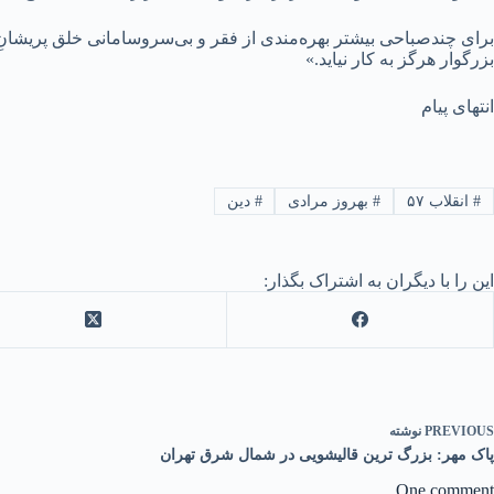
برای چندصباحی بیشتر بهره‌مندی از فقر و بی‌سروسامانی خلق پریشانِ پ
بزرگوار هرگز به کار نیاید.»
انتهای پیام
#
انقلاب ۵۷
#
بهروز مرادی
#
دین
این را با دیگران به اشتراک بگذار:
PREVIOUS
نوشته
پاک مهر: بزرگ ترین قالیشویی در شمال شرق تهران
One comment