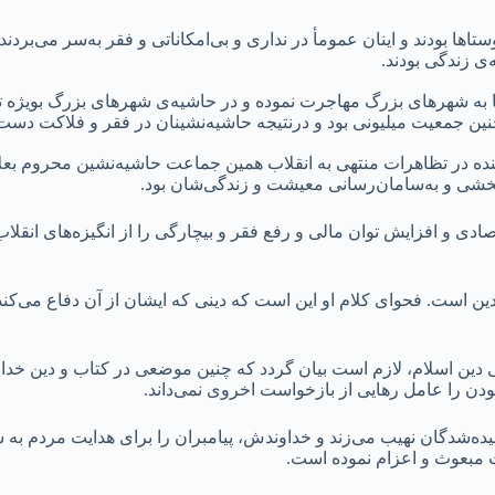
نیمی از مردم ایران پیش از انقلاب (۵۴%) ساکن روستاها بودند و اینان عمومأ در نداری و بی‌امکاناتی 
‌ی زندگی بودند.
ها به شهرهای بزرگ مهاجرت نموده و در حاشیه‌ی شهرهای بزرگ بویژه ته
ن جمعیت میلیونی بود و درنتیجه حاشیه‌نشینان در فقر و فلاکت دست‌و
ده در تظاهرات منتهی به انقلاب همین جماعت حاشیه‌نشین محروم بعلاو
دبخشی و به‌سامان‌رسانی معیشت و زندگی‌شان بود.
ی و افزایش توان مالی و رفع فقر و بیچارگی را از انگیزه‌های انقلاب
ن است. فحوای کلام او این است که دینی که ایشان از آن دفاع می‌کند،
دین اسلام، لازم است بیان گردد که چنین موضعی در کتاب و دین خدا 
دن را عامل رهایی از بازخواست اخروی نمی‌داند.
شدگان نهیب می‌زند و خداوندش، پیامبران را برای هدایت مردم به س
مبعوث و اعزام نموده است.