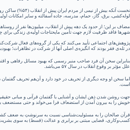
نخست آنکه بیش از 
لوله‌کشی، برق، گاز، حمام، مدرسه، جاده آسفالته و سایر امکانات اولیه
مضاف بر این؛ از حدود یک دهه پیش از انقلاب، میلیون‌ها نفر از روستا
شهرها فاقد ظرفیت لازم جهت تأمین مایحتاجات اولیه‌ی زندگی برای چنی
پژوهش‌های اجتماعی تأیید می‌کنند که یکی از گروه‌های فعال شرکت‌کنن
در تله‌ی فقر بودند که انگیزه‌ی اصلی آنها از شرکت در تظاهرات؛ بهبو
بنابراین سخن آن فرد صاحب منبر رسمی که بهبود مسائل رفاهی و اقتصاد
علل مؤثر بر وقوع انقلاب در سال ۵۷ می‌باشد.
اما سخن او وجه دیگری از تحریف در خود دارد و آن‌هم تحریف گفتمان دی
است.
جهت روشن شدن ذهن ایشان و آشنایی با گفتمان قرآنی و مبانی حقیقی 
خویش را به بیرون آمدن از استضعاف فرا می‌خواند و حتی مستضعف‌ بو
قرآن صالحان را به مسئولیت‌شناسی نسبت به سرنوشتِ به ضعف کشیده‌
کسب‌وکاری، قضایی مبتنی بر برابری و عدالت (قسط) به سوی بشریت 