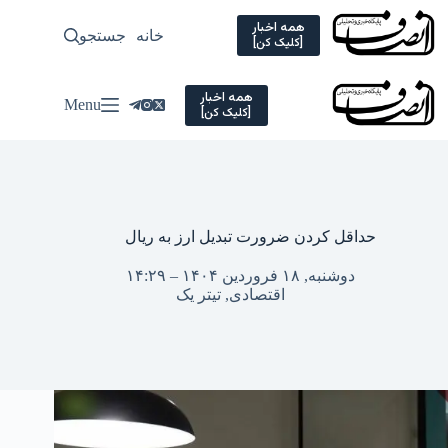
Ski
t
همه اخبار
خانه
جستجو
سیاسی
[کلیک کن]
conten
همه اخبار
Menu
[کلیک کن]
حداقل کردن ضرورت تبدیل ارز به ریال
دوشنبه, ۱۸ فروردین ۱۴۰۴ – ۱۴:۲۹
اقتصادی
,
تیتر یک