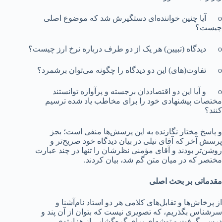
o آیا چنین خواننده‌ای دستگیرش شد که موضوع اصلی
چیست؟
o دیدگاه (تبیین) هر یک از دو طرف درباره نرخ ارز چیست؟
o تفاوت‌(های) این دو دیدگاه را چگونه می‌توان برشمرد؟
o و آیا این دو اقتصاددان برجسته و پرآوازه توانستند
مختصات پیشنهادی خود را برای مخاطب یاد شده ترسیم
کنند؟
و پاسخ مختار نگارنده به این پرسش‌ها منفی است؛ بجز
پرسش آخر که آقای نیلی در بیان دیدگاه خود صریح‌تر و
روشن‌تر بودند و آقای مؤمنی نظرشان را تنها در چند عبارت
مختصر که در میان متن گم شد، بیان کردند.
مقدماتی بر بحث اصلی
از پرخاش‌ها و تقابل‌های کلامی هر دو استاد نام‌آشنا و
سرشناس بگذریم، که تصویری نیست که بتوان از آن پند و
درسی گرفت و توشه‌ای برای گره‌گشایی از هزارتوی