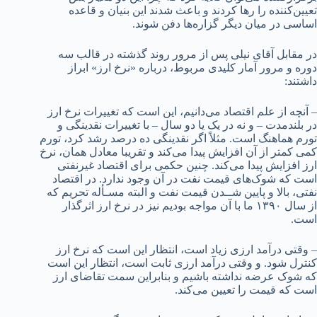
تعیین‌کننده را رها کردند و باعث شدند این بنیان و قاعده
اساسی در میان دیگر گزاره‌ها دفن شوند.
در مقابل آقای نیلی پس از مرور روند گذشته در قالب سه
دوره و مرور آمار کلیدی مربوط، درباره «نرخ ارز» ابراز
داشتند:
– آنچه از علم اقتصاد می‌دانیم، این است که تغییرات نرخ ارز
در بلندمدت – و نه در یک یا دو سال – با تغییرات نقدینگی و
تورم هماهنگ است. مثلاً اگر نقدینگی ده درصد رشد کرد، تورم
کمی کمتر از آن افزایش پیدا می‌کند و تقریبا معادل همان، نرخ
ارز افزایش پیدا می‌کند. چنین حکمی برای اقتصاد غیرنفتی
است که شوک‌های قیمت نفت در آن وجود ندارد. در اقتصاد
نفتی، بالا و پایین شــدن قیمت نفت و البته مسـأله تحریم که
از سال ۱۳۹۰ ما با آن مواجه بودیم نیز در نرخ ارز اثرگذار
است.
– وقتی درآمد ارزی زیاد است، انتظار این است که نرخ ارز
کنترل شود. و وقتی درآمد ارزی ثابت است، انتظار این است
که شوک عرضه نداشته باشیم و بنابراین سمت تقاضای ارز
است که قیمت را تعیین می‌کند.