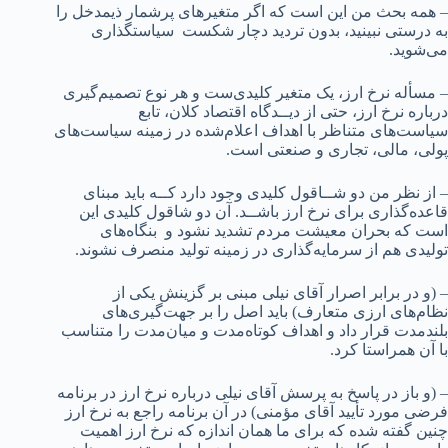
– همه بحث من این است که اگر متغیرهای پرشمار ذیمدخل را
به درستی نبینید، بدون تردید دچار شکست سیاستگذاری
می‌شوید.
– مسأله نرخ ارز، یک متغیر کلیدی‌ست و هر نوع تصمیم‌گیری
درباره نرخ ارز، حتی از دیــدگاه اقتصاد کلان، تابع
سیاست‌های متناظر با اهداف اعلام‌شده در زمینه سیاست‌های
پولی، مالی، تجاری و صنعتی است.
– از نظر من دو شــاقول کلیدی وجود دارد کــه باید مبنای
قاعده‌گذاری برای نرخ ارز باشــد. آن دو شاقول کلیدی این
است که بحران معیشت مردم تشدید نشود و بنگاه‌های
تولیدی هم از سرمایه‌گذاری در زمینه تولید منصرف نشوند.
– (و در برابر اصرار آقای نیلی مبنی بر گزینش یکی از
نظام‌های ارزی متعارف) باید اصل را بر جهت‌گیری‌های
بلندمدت قرار داد و اهداف کوتاه‌مدت و میان‌مدت را متناسب
با آن همراستا کرد.
– (و باز در پاسخ به پرسش آقای نیلی درباره نرخ ارز در برنامه
فرضی مورد تأیید آقای مؤمنی) در آن برنامه راجع به نرخ ارز
چنین گفته شده که برای ما همان اندازه که نرخ ارز اهمیت