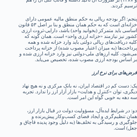
ترسیم کردند.
پنجم: اگر بودجه ریالی به حکم منطق مالیه عمومی دارای
خزانه‌ای است که به حکم همان منطق و بنا بر اصل ۵۳ قانون
اساسی باید متمرکز (بخوانید واحد) باشد، دارایی-ثروت ارزی
کشور نیز نیازمند «خزانه ارزی واحد» است. همان گونه که
کلیه دریافت‌های ریالی دولتی باید وارد خزانه شده و همه
پرداخت‌ها (به میزان اعتبار مصوب شده) از خزانه پرداخت
می‌شود، کلیه ارزهای ملی-دولتی نیز وارد خزانه ارزی شده و
بر اساس بودجه ارزی مصوب شده، تخصیص می‌یابد.
فرض‌های برای نرخ ارز
یک: دست کم در اقتصاد ایران، نه بانک مرکزی و نه هیچ نهاد
دیگری، توان «کنترل و هدایت» بازار آزار ارز را ندارد. تجربه
سه دهه به خوبی گواه این امر است.
دو: در شرایط ایده‌آل، مسؤولیت دولت در قبال بازار ارز،
همان تنظیم‌گری و ایجاد فضای کسب‌وکار پیش‌برنده و
جلوگیری و رسیدگی به تخلف‌ها (به دلیل وجود پدیده قاچاق و
جعل) است.