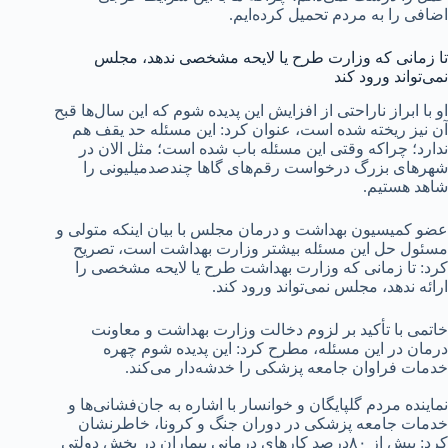
اضافی را به مردم تحمیل کرده‌ایم.
تا زمانی که وزارت طرح یا لایحه مشخصی ندهد، مجلس
نمی‌تواند ورود کند
او با ابراز ناراحتی از افزایش این پدیده شوم که این سال‌ها قبح
آن نیز ریخته شده است، عنوان کرد: این مسئله حد یقف هم
ندارد؛ چراکه وقتی این مسئله باب شده است؛ مثل الان در
شهرهای بزرگ درخواست رقم‌های گاها چندصدمیلیونی را
شاهد هستیم.
عضو کمیسیون بهداشت و درمان مجلس با بیان اینکه متولی و
مسئول حل این مسئله بیشتر وزارت بهداشت است، تصریح
کرد: تا زمانی که وزارت بهداشت طرح یا لایحه مشخصی را
ارائه ندهد، مجلس نمی‌تواند ورود کند.
خاتمی با تأکید بر لزوم دخالت وزارت بهداشت و معاونت
درمان در این مسئله، مطرح کرد: این پدیده شوم چهره
خدمات فراوان جامعه پزشکی را خدشه‌دار می‌کند.
نماینده مردم گلپایگان و خوانسار با اشاره به جان‌فشانی‌ها و
خدمات جامعه پزشکی در دوران جنگ و کرونا، خاطرنشان
کرد: بیش از ۸۰درصد کارهای درمانی بیماران در بخش دولتی