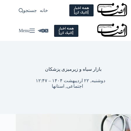
Ski
t
همه اخبار
خانه
جستجو
سیاسی
[کلیک کن]
conten
همه اخبار
Menu
[کلیک کن]
بازار سیاه و زیرمیزی پزشکان
دوشنبه, ۲۲ اردیبهشت ۱۴۰۴ – ۱۲:۴۷
اجتماعی
,
استانها