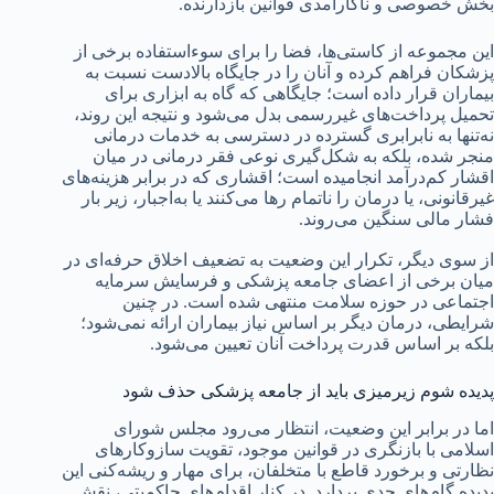
بخش خصوصی و ناکارآمدی قوانین بازدارنده.
این مجموعه از کاستی‌ها، فضا را برای سوءاستفاده برخی از
پزشکان فراهم کرده و آنان را در جایگاه بالادست نسبت به
بیماران قرار داده است؛ جایگاهی که گاه به ابزاری برای
تحمیل پرداخت‌های غیررسمی بدل می‌شود و نتیجه این روند،
نه‌تنها به نابرابری گسترده در دسترسی به خدمات درمانی
منجر شده، بلکه به شکل‌گیری نوعی فقر درمانی در میان
اقشار کم‌درآمد انجامیده است؛ اقشاری که در برابر هزینه‌های
غیرقانونی، یا درمان را ناتمام رها می‌کنند یا به‌اجبار، زیر بار
فشار مالی سنگین می‌روند.
از سوی دیگر، تکرار این وضعیت به تضعیف اخلاق حرفه‌ای در
میان برخی از اعضای جامعه پزشکی و فرسایش سرمایه
اجتماعی در حوزه سلامت منتهی شده است. در چنین
شرایطی، درمان دیگر بر اساس نیاز بیماران ارائه نمی‌شود؛
بلکه بر اساس قدرت پرداخت آنان تعیین می‌شود.
پدیده شوم زیرمیزی باید از جامعه پزشکی حذف شود
اما در برابر این وضعیت، انتظار می‌رود مجلس شورای
اسلامی با بازنگری در قوانین موجود، تقویت سازوکارهای
نظارتی و برخورد قاطع با متخلفان، برای مهار و ریشه‌کنی این
پدیده گام‌های جدی بردارد. در کنار اقدام‌های حاکمیتی، نقش