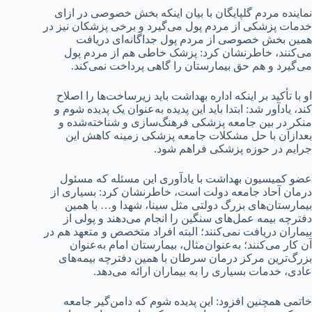
نماینده مردم گلپایگان با بیان اینکه بخش خصوصی در ازای
خدمات پزشکی از مردم پول می‌گیرد و برخی پزشکان نیز در
همین بخش خصوصی از مردم پول جداگانه‌ای دریافت
می‌کنند، خاطرنشان کرد: پزشک خاطی هم از مردم پول
می‌گیرد و هم حق بیمارستان را گاهی پرداخت نمی‌کند.
او با تأکید بر اینکه اداره بهداشت باید زیرساخت‌ها را اصلاح
کند، یادآور شد: ابتدا باید این پدیده به‌عنوان یک پدیده شوم و
منکر در بین جامعه پزشکی فرهنگ‌سازی و شناخته‌شده و
بعدازآن با حل مشکلات جامعه پزشکی زمینه کاهش این
جرایم در حوزه پزشکی فراهم شود.
عضو کمیسیون بهداشت با یادآوری این مسئله که مسئول
درمان آحاد جامعه دولت است، خاطرنشان کرد: بسیاری از
بیمارستان‌های بزرگ دولتی مثل سینا، شهدا و… با همین
دفترچه بیمه عمل‌های سنگین را انجام می‌دهند و پولی از
بیماران دریافت نمی‌کنند؛ البته افراد متخصص و متعهد هم در
آن کار می‌کنند؛ به‌عنوان‌مثال، بیمارستان امام به‌عنوان
بزرگ‌ترین مرکز درمان سرطان با همین دفترچه بیمه‌های
عادی، خدمات بسیاری را به بیماران ارائه می‌دهد.
خاتمی همچنین افزود: این پدیده شوم که دامن‌گیر جامعه