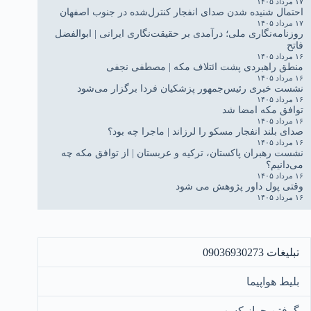
۱۷ مرداد ۱۴۰۵
احتمال شنیده شدن صدای انفجار کنترل‌شده در جنوب اصفهان
۱۷ مرداد ۱۴۰۵
روزنامه‌نگاری ملی؛ درآمدی بر حقیقت‌نگاری ایرانی | ابوالفضل
فاتح
۱۶ مرداد ۱۴۰۵
منطق راهبردی پشت ائتلاف مکه | مصطفی نجفی
۱۶ مرداد ۱۴۰۵
نشست خبری رئیس‌جمهور پزشکیان فردا برگزار می‌شود
۱۶ مرداد ۱۴۰۵
توافق مکه امضا شد
۱۶ مرداد ۱۴۰۵
صدای بلند انفجار مسکو را لرزاند | ماجرا چه بود؟
۱۶ مرداد ۱۴۰۵
نشست رهبران پاکستان، ترکیه و عربستان | از توافق مکه چه
می‌دانیم؟
۱۶ مرداد ۱۴۰۵
وقتی پول داور پژوهش می شود
۱۶ مرداد ۱۴۰۵
تبلیغات 09036930273
بلیط هواپیما
گرفتن جواز کسب