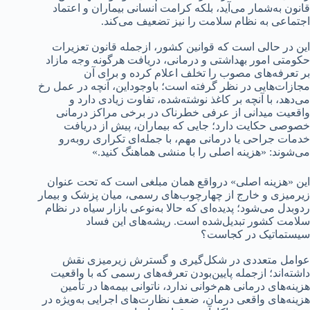
قانون به‌شمار می‌آید، بلکه کرامت انسانی بیماران و اعتماد
اجتماعی به نظام سلامت را نیز تضعیف می‌کند.
این در حالی است که قوانین کشور، ازجمله قانون تعزیرات
حکومتی امور بهداشتی و درمانی، دریافت هرگونه وجه مازاد
بر تعرفه‌های مصوب را تخلف اعلام کرده و برای آن
مجازات‌هایی در نظر گرفته‌ است؛ باوجوداین، آنچه در عمل رخ
می‌دهد، با آنچه بر کاغذ نوشته‌شده، تفاوت زیادی دارد و
واقعیت میدانی از عرفی خطرناک در برخی مراکز درمانی
خصوصی حکایت دارد؛ جایی که بیماران، پیش از دریافت
خدمات جراحی یا درمانی مهم، با جمله‌ای تکراری روبه‌رو
می‌شوند: «هزینه اصلی را با منشی هماهنگ کنید.»
این «هزینه اصلی» درواقع همان مبلغی است که تحت عنوان
زیرمیزی و خارج از چهارچوب‌های رسمی، میان پزشک و بیمار
ردوبدل می‌شود؛ پدیده‌ای که حالا به‌نوعی بازار سیاه در نظام
سلامت کشور تبدیل‌شده است. ریشه‌های این فساد
سیستماتیک در کجاست؟
عوامل متعددی در شکل‌گیری و گسترش زیرمیزی نقش
داشته‌اند؛ ازجمله پایین‌بودن تعرفه‌های رسمی که با واقعیت
هزینه‌های درمانی هم‌خوانی ندارد، ناتوانی بیمه‌ها در تأمین
هزینه‌های واقعی درمان، ضعف نظارت‌های اجرایی به‌ویژه در