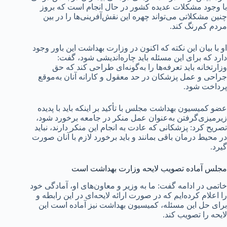
با وجود مشکلات عدیده کشور در حال انجام است که بروز
چنین مشکلاتی می‌تواند چهره این نقش‌آفرینی‌ها را در بین
مردم کم‌رنگ کند.
او با بیان این نکته که اکنون در وزارت بهداشت این باور وجود
دارد که برای این مسئله باید چاره‌اندیشی شود، گفت:
وزارتخانه باید تعرفه‌ها را به‌گونه‌ای طراحی کند که حق
جراحی و عمل پزشکان در حد معقول و کارانه آنان به‌موقع
پرداخت شود.
عضو کمیسیون بهداشت مجلس با تأکید بر اینکه باید با پدیده
زیرمیزی‌گرفتن به‌عنوان عمل منکر در جامعه برخورد شود،
تصریح کرد: پزشکانی که عادت به انجام این منکر دارند، نباید
در محیط درمان باقی بمانند و باید برخورد لازم با آنان صورت
گیرد.
مجلس آماده تصویب لایحه وزارت بهداشت است
خاتمی در ادامه گفت: ما به وزیر و معاون‌های او، آمادگی خود
را اعلام کرده‌ایم که در صورت ارائه لایحه‌ای در این رابطه و
برای حل این مسئله، کمیسیون بهداشت نیز آماده است این
لایحه را تصویب کند.