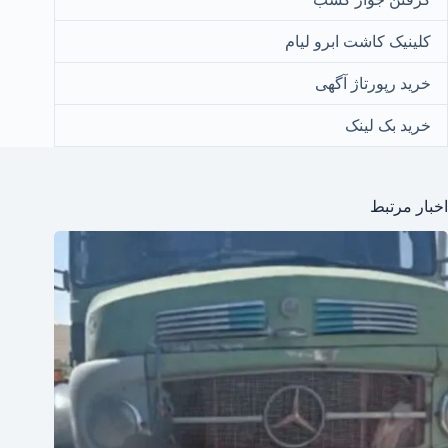
کلینیک کاشت ابرو لیام
خرید رپورتاژ آگهی
خرید بک لینک
اخبار مرتبط