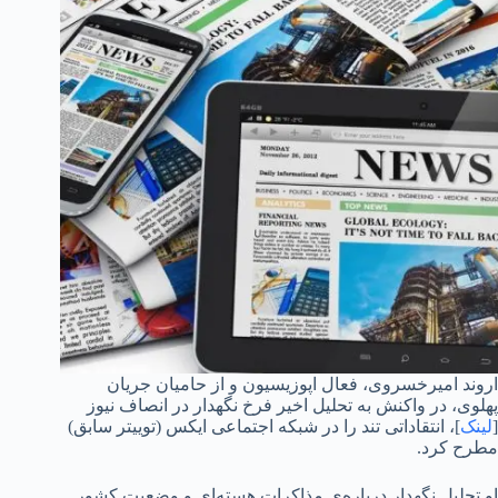
اروند امیرخسروی، فعال اپوزیسیون و از حامیان جریان
پهلوی، در واکنش به تحلیل اخیر فرخ نگهدار در انصاف نیوز
[
لینک
]، انتقاداتی تند را در شبکه اجتماعی ایکس (توییتر سابق)
مطرح کرد.
او تحلیل نگهدار درباره‌ی مذاکرات هسته‌ای و وضعیت کشور