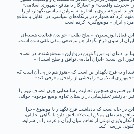
را «تحریف واقعیت» و «سازگار با منافع جمهوری اسلامی»
خواند. امیرخسروی با اشاره به سوابق سیاسی نگهدار، او را
متهم کرد که همواره در بزنگاه‌های سیاسی، در «تقابل با منافع
مردم ایران» موضع‌گیری کرده است.
این فعال اپوزیسیون، «صلح طلب» خواندن فعالیت هسته‌ای
ایران از سوی فرخ نگهدار هم موضعی منفی تلقی شده است.
بنا بر ادعای او: «بزرگ‌ترین دروغ این دست‌نوشته‌ها در انصاف
نیوز، این است: «ایران آماده‌ی توافق و صلح است!»»
نقد او به فرخ نگهدار این است که «هنوز هم در پی آن است که
«جمهوری اسلامی» را بخشی از راه‌حل معرفی کند».
امیرخسروی همچنین فعالیت رسانه‌هایی چون انصاف نیوز را
نیز «بازنشر تحلیل‌هایی در راستای تداوم وضع موجود» خواند.
این در حالی‌ست که یادداشت فرخ نگهدار با موضوع «چرا
توافق هسته‌ای ممکن است؟» تلاش دارد با نگاهی تحلیلی،
امکان‌پذیری نوعی از تفاهم میان ایران و غرب را در شرایط
کنونی بررسی کند.