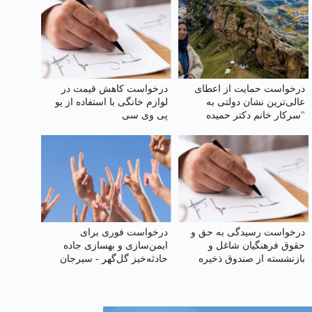
درخواست حمایت از اعطای
درخواست کاهش قیمت در
عالی‌ترین نشان دولتی به
لوازم خانگی با استفاده از یو
"سرکار خانم دکتر حمیده
پی وی سی
چوبک"
درخواست رسیدگی به حق و
درخواست فوری برای
حقوق فرهنگیان شاغل و
ایمن‌سازی و بهسازی جاده
بازنشسته از صندوق ذخیره
حادثه‌خیز گل‌گهر - سیرجان
فرهنگیان
(محور پرتردد سیرجان-شیراز)