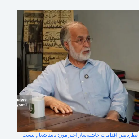
عطریانفر: اقدامات حاشیه‌ساز اخیر مورد تایید شعام‌ نیست