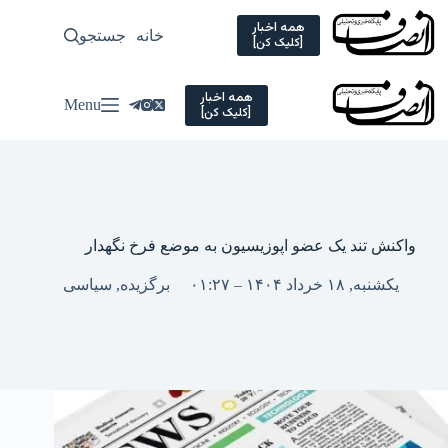
Ski
t
همه اخبار
خانه
جستجو
سیاسی
[کلیک کن]
conten
همه اخبار
Menu
[کلیک کن]
واکنش تند یک عضو اپوزیسیون به موضع فرخ نگهدار
یکشنبه, ۱۸ خرداد ۱۴۰۴ – ۰۱:۲۷
برگزیده
,
سیاسی