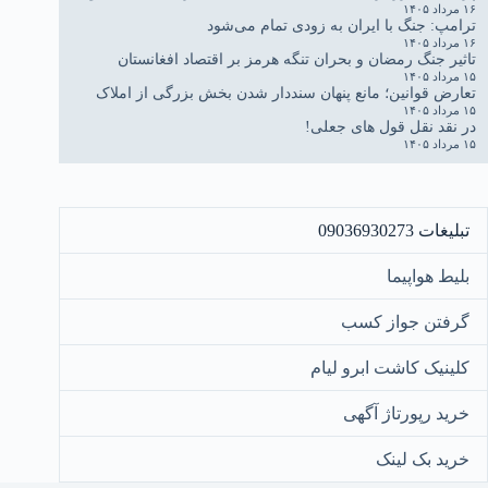
۱۶ مرداد ۱۴۰۵
ترامپ: جنگ با ایران به زودی تمام می‌شود
۱۶ مرداد ۱۴۰۵
تاثیر جنگ رمضان و بحران تنگه هرمز بر اقتصاد افغانستان
۱۵ مرداد ۱۴۰۵
تعارض قوانین؛ مانع پنهان سنددار شدن بخش بزرگی از املاک
۱۵ مرداد ۱۴۰۵
در نقد نقل قول های جعلی!
۱۵ مرداد ۱۴۰۵
تبلیغات 09036930273
بلیط هواپیما
گرفتن جواز کسب
کلینیک کاشت ابرو لیام
خرید رپورتاژ آگهی
خرید بک لینک