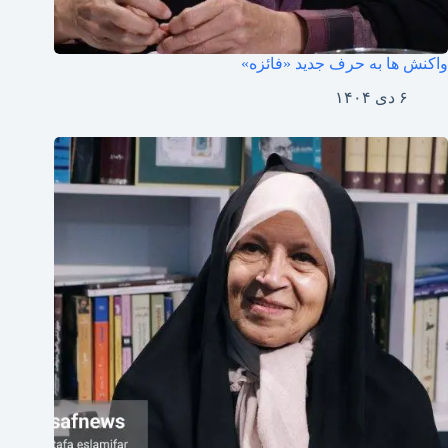
واکنش ها به حرف جدید «فائزه»
۶ دی ۱۴۰۴