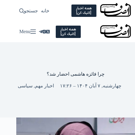
Ski
t
همه اخبار
خانه
جستجو
سیاسی
[کلیک کن]
conten
همه اخبار
Menu
[کلیک کن]
چرا فائزه هاشمی احضار شد؟
چهارشنبه, ۷ آبان ۱۴۰۴ – ۱۷:۲۶
اخبار مهم
,
سیاسی