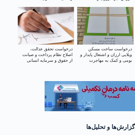
در شهریه
درخواست ساخت مسکن
درخواست تحقق عدالت،
ویلایی ارزان و اشتغال پایدار و
اصلاح نظام پرداخت و صیانت
بومی و کمک به مهاجرت
از حقوق و سرمایه انسانی
معکوس در شهرستان تربت
کارکنان شرکت ملی نفت
جام
ایران
گزارش‌ها و تحلیل‌ها