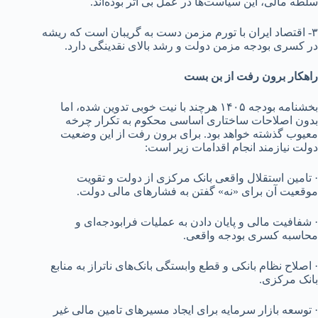
سلطه مالی، این سیاست‌ها در عمل بی اثر بوده‌اند.
۳- اقتصاد ایران با تورم مزمن دست به گریبان است که ریشه
در کسری بودجه مزمن دولت و رشد بالای نقدینگی دارد.
راهکار برون رفت از بن بست
بخشنامه بودجه ۱۴۰۵ هرچند با نیت خوبی تدوین شده، اما
بدون اصلاحات ساختاری اساسی محکوم به تکرار چرخه
معیوب گذشته خواهد بود. برای برون رفت از این وضعیت
دولت نیازمند انجام اقدامات زیر است:
· تامین استقلال واقعی بانک مرکزی از دولت و تقویت
موقعیت آن برای «نه» گفتن به فشارهای مالی دولت.
· شفافیت مالی و پایان دادن به عملیات فرابودجه‌ای و
محاسبه کسری بودجه واقعی.
· اصلاح نظام بانکی و قطع وابستگی بانک‌های ناتراز به منابع
بانک مرکزی.
· توسعه بازار سرمایه برای ایجاد مسیرهای تامین مالی غیر