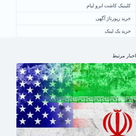
کلینیک کاشت ابرو لیام
خرید رپورتاژ آگهی
خرید بک لینک
اخبار مرتبط