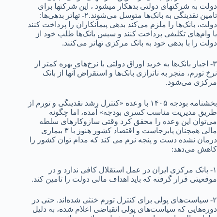
دولت به شرکت‎های دولتی بدهکار می‎شود ، این شرکت‎ها برای
تامین نقدینگی به بانک‌ها متوسل می‌شوند.‎‌۲- تهاتر بدهی‌ها:
دولت، بانک‌ها را ملزم می‌کند بدهی پیمانکاران را پرداخت کنند
یا وام‌های تکلیفی پرداخت کنند و سپس بانک‌ها طلب خود از
دولت را با بدهی خود به بانک مرکزی تهاتر می‌کنند.‎
۳- اجبار بانک‌ها به خرید اوراق دولتی با نرخ‌های بهره کمتر از
نرخ تورم، منجر به ناترازی بانک‌ها و استقراض آنها از بانک
مرکزی می‌شود.
بخشنامه بودجه ۱۴۰۵ با وعده «کنترل رشد نقدینگی و تورم از
طریق مدیریت مناسب کسری بودجه» آمده، اما چگونه
می‌توان این وعده را محقق کرد وقتی سازوکارهای سلطه
مالی همچنان پابرجاست و اقتصاد کشور هنوز با ۳ بیماری
درمان نشده دست و پنجه نرم می کند که مدام توان کشور را
کاهش می‌دهد:
۱- بانک مرکزی ایران در عمل استقلال کافی ندارد و در
موقعیتی قرار گرفته که باید اهداف مالی دولت را تامین کند.
۲- سیاست‌های پولی برای کنترل تورم خنثی شده‌اند. حتی در
دوره‌هایی که سیاست‌های پولی انقباضی اعلام شده، به دلیل