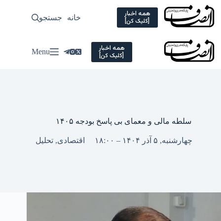
Ski
t
همه اخبار
خانه
جستجو
سیاسی
[کلیک کن]
conten
همه اخبار
Menu
[کلیک کن]
سلطه مالی و معمای بی پاسخ بودجه ۱۴۰۵
چهارشنبه, ۵ آذر ۱۴۰۴ – ۱۸:۰۰
اقتصادی
,
تحلیل