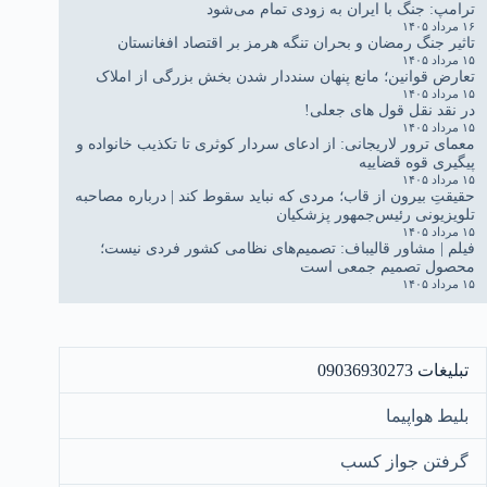
ترامپ: جنگ با ایران به زودی تمام می‌شود
۱۶ مرداد ۱۴۰۵
تاثیر جنگ رمضان و بحران تنگه هرمز بر اقتصاد افغانستان
۱۵ مرداد ۱۴۰۵
تعارض قوانین؛ مانع پنهان سنددار شدن بخش بزرگی از املاک
۱۵ مرداد ۱۴۰۵
در نقد نقل قول های جعلی!
۱۵ مرداد ۱۴۰۵
معمای ترور لاریجانی: از ادعای سردار کوثری تا تکذیب خانواده و
پیگیری قوه قضاییه
۱۵ مرداد ۱۴۰۵
حقیقتِ بیرون از قاب؛ مردی که نباید سقوط کند | درباره مصاحبه
تلویزیونی رئیس‌جمهور پزشکیان
۱۵ مرداد ۱۴۰۵
فیلم | مشاور قالیباف: تصمیم‌های نظامی کشور فردی نیست؛
محصول تصمیم جمعی است
۱۵ مرداد ۱۴۰۵
تبلیغات 09036930273
بلیط هواپیما
گرفتن جواز کسب