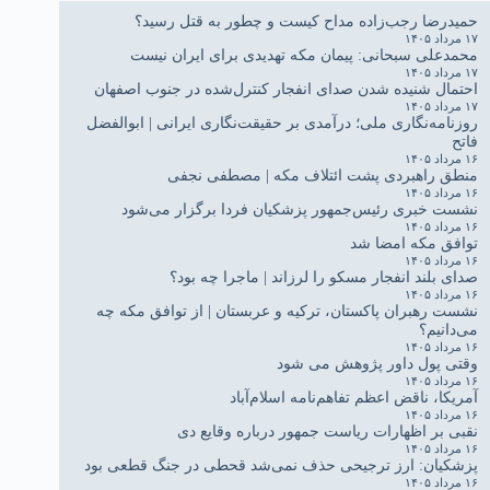
حمیدرضا رجب‌زاده مداح کیست و چطور به قتل رسید؟
۱۷ مرداد ۱۴۰۵
محمدعلی سبحانی: پیمان مکه تهدیدی برای ایران نیست
۱۷ مرداد ۱۴۰۵
احتمال شنیده شدن صدای انفجار کنترل‌شده در جنوب اصفهان
۱۷ مرداد ۱۴۰۵
روزنامه‌نگاری ملی؛ درآمدی بر حقیقت‌نگاری ایرانی | ابوالفضل
فاتح
۱۶ مرداد ۱۴۰۵
منطق راهبردی پشت ائتلاف مکه | مصطفی نجفی
۱۶ مرداد ۱۴۰۵
نشست خبری رئیس‌جمهور پزشکیان فردا برگزار می‌شود
۱۶ مرداد ۱۴۰۵
توافق مکه امضا شد
۱۶ مرداد ۱۴۰۵
صدای بلند انفجار مسکو را لرزاند | ماجرا چه بود؟
۱۶ مرداد ۱۴۰۵
نشست رهبران پاکستان، ترکیه و عربستان | از توافق مکه چه
می‌دانیم؟
۱۶ مرداد ۱۴۰۵
وقتی پول داور پژوهش می شود
۱۶ مرداد ۱۴۰۵
آمریکا، ناقض اعظم تفاهم‌نامه اسلام‌آباد
۱۶ مرداد ۱۴۰۵
نقبی بر اظهارات ریاست جمهور درباره وقایع دی
۱۶ مرداد ۱۴۰۵
پزشکیان: ارز ترجیحی حذف نمی‌شد قحطی در جنگ قطعی بود
۱۶ مرداد ۱۴۰۵