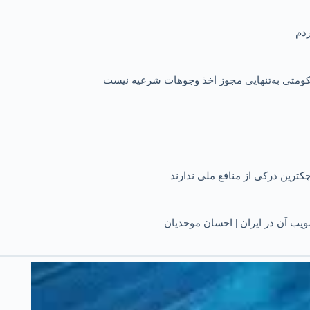
 حکومتی به‌تنهایی مجوز اخذ وجوهات شرعیه نیست
کترین درکی از منافع ملی ندارند
یب آن در ایران | احسان موحدیان