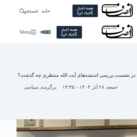
Ski
t
همه اخبار
خانه
جستجو
سیاسی
[کلیک کن]
conten
همه اخبار
Menu
[کلیک کن]
در نشست بررسی اندیشه‌های آیت الله منتظری چه گذشت؟
جمعه, ۲۸ آذر ۱۴۰۴ – ۱۴:۳۵
برگزیده
,
سیاسی