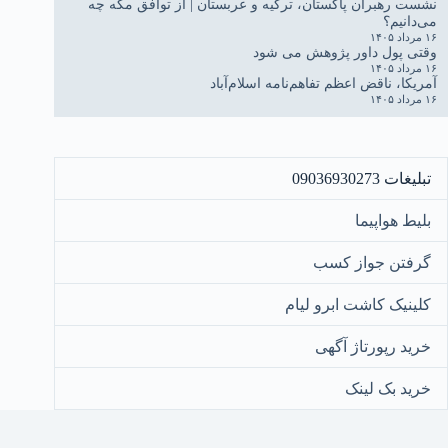
نشست رهبران پاکستان، ترکیه و عربستان | از توافق مکه چه
می‌دانیم؟
۱۶ مرداد ۱۴۰۵
وقتی پول داور پژوهش می شود
۱۶ مرداد ۱۴۰۵
آمریکا، ناقض اعظم تفاهم‌نامه اسلام‌آباد
۱۶ مرداد ۱۴۰۵
تبلیغات 09036930273
بلیط هواپیما
گرفتن جواز کسب
کلینیک کاشت ابرو لیام
خرید رپورتاژ آگهی
خرید بک لینک