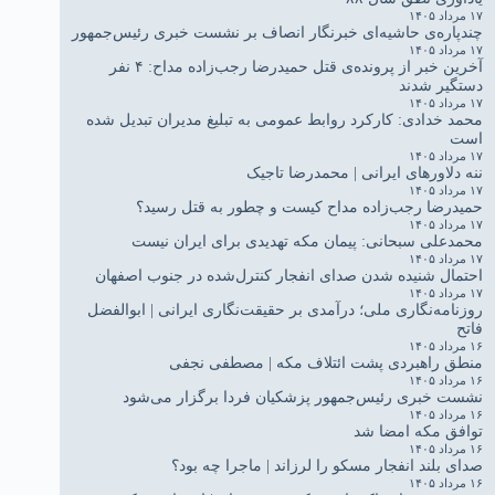
۱۷ مرداد ۱۴۰۵
چندپاره‌ی حاشیه‌ای خبرنگار انصاف بر نشست خبری رئیس‌جمهور
۱۷ مرداد ۱۴۰۵
آخرین خبر از پرونده‌ی قتل حمیدرضا رجب‌زاده مداح: ۴ نفر
دستگیر شدند
۱۷ مرداد ۱۴۰۵
محمد خدادی: کارکرد روابط عمومی به تبلیغ مدیران تبدیل شده
است
۱۷ مرداد ۱۴۰۵
ننه دلاورهای ایرانی | محمدرضا تاجیک
۱۷ مرداد ۱۴۰۵
حمیدرضا رجب‌زاده مداح کیست و چطور به قتل رسید؟
۱۷ مرداد ۱۴۰۵
محمدعلی سبحانی: پیمان مکه تهدیدی برای ایران نیست
۱۷ مرداد ۱۴۰۵
احتمال شنیده شدن صدای انفجار کنترل‌شده در جنوب اصفهان
۱۷ مرداد ۱۴۰۵
روزنامه‌نگاری ملی؛ درآمدی بر حقیقت‌نگاری ایرانی | ابوالفضل
فاتح
۱۶ مرداد ۱۴۰۵
منطق راهبردی پشت ائتلاف مکه | مصطفی نجفی
۱۶ مرداد ۱۴۰۵
نشست خبری رئیس‌جمهور پزشکیان فردا برگزار می‌شود
۱۶ مرداد ۱۴۰۵
توافق مکه امضا شد
۱۶ مرداد ۱۴۰۵
صدای بلند انفجار مسکو را لرزاند | ماجرا چه بود؟
۱۶ مرداد ۱۴۰۵