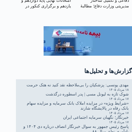
دفاعی و تکمیل ساختار
امتحانات نهایی پایهٔ دوازدهم و
مدیریتی وزارت دفاع؛ مطالبهٔ
یازدهم و برگزاری کنکور در
امنیت ملی
شهریور ۱۴۰۵
گزارش‌ها و تحلیل‌ها
مهدی یونسی: پزشکیان را بی‌ملاحظه نقد کنید نه هتک حرمت
۱۸ مرداد ۱۴۰۵
شوک تازه به لیونل مسی | پدر اسطوره درگذشت
۱۷ مرداد ۱۴۰۵
«شرایط ویژه» در مزایده املاک بانک سرمایه و مزایده سهام
بانک رفاه در پالایشگاه شازند
۱۷ مرداد ۱۴۰۵
خبرنگار؛ نگهبان سرمایه اجتماعی ایران
۱۷ مرداد ۱۴۰۵
پاسخ رئیس جمهور به سوال خبرنگار انصاف درباره دی ۱۴۰۴ و
یادآوری نطق سال ۸۸