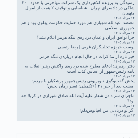
رسیدگی به پرونده کلاهبرداری یک شرکت مهاجرتی با حدود ۳۰۰
شاکی در دادسرای تهران | شناسایی و توقیف ۲ همت از اموال
متهمان
۱۴ مرداد ۱۴۰۵
معتضد: عبدالله شهبازی هم مورد حمایت حکومت پهلوی بود و هم
جمهوری اسلامی
۱۴ مرداد ۱۴۰۵
چرا توافق ایران و عمان درباره‌ی تنگه هرمز اعلام نشد؟
۱۴ مرداد ۱۴۰۵
پوست خربزه تحلیلگران غربی | رضا رئیسی
۱۳ مرداد ۱۴۰۵
خبر تازه از مذاکرات در حال انجام درباره‌ی تنگه هرمز
۱۳ مرداد ۱۴۰۵
دفتر رهبری: ادعای مطرح شده درباره‌ی واکنش رهبر انقلاب به
نامه رئیس‌جمهور از اساس کذب است
۱۳ مرداد ۱۴۰۵
پخش گفت‌وگوی تلویزیونی رئیس‌جمهور پزشکیان با مردم:
امشب بعد از خبر ۲۱ [+تکمیلی: تغییر زمان پخش]
۱۳ مرداد ۱۴۰۵
ماجرای سر دادن شعار علیه آیت الله صادق شیرازی در کربلا چه
بود؟
۱۳ مرداد ۱۴۰۵
اگر تو دریادلی من اقیانوس‌دلم!
۱۳ مرداد ۱۴۰۵