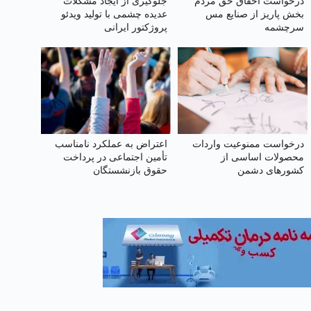
درخواست احقاق حق مردم
جلوگیری از ایجاد مشکلات
بخش پاریز از صنایع مس
عدیده چشمی با تولید ویدئو
سرچشمه
پروژکتور ایرانی
درخواست ممنوعیت واردات
اعتراض به عملکرد نامناسب
محصولات اساسی از
تأمین اجتماعی در پرداخت
کشورهای دشمن
حقوق بازنشستگان