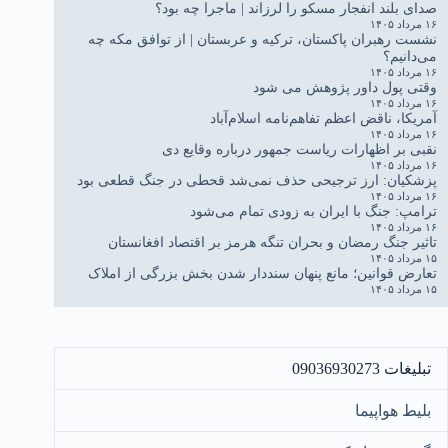
صدای بلند انفجار مسکو را لرزاند | ماجرا چه بود؟
۱۶ مرداد ۱۴۰۵
نشست رهبران پاکستان، ترکیه و عربستان | از توافق مکه چه
می‌دانیم؟
۱۶ مرداد ۱۴۰۵
وقتی پول داور پژوهش می شود
۱۶ مرداد ۱۴۰۵
آمریکا، ناقض اعظم تفاهم‌نامه اسلام‌آباد
۱۶ مرداد ۱۴۰۵
نقبی بر اظهارات ریاست جمهور درباره وقایع دی
۱۶ مرداد ۱۴۰۵
پزشکیان: ارز ترجیحی حذف نمی‌شد قحطی در جنگ قطعی بود
۱۶ مرداد ۱۴۰۵
ترامپ: جنگ با ایران به زودی تمام می‌شود
۱۶ مرداد ۱۴۰۵
تاثیر جنگ رمضان و بحران تنگه هرمز بر اقتصاد افغانستان
۱۵ مرداد ۱۴۰۵
تعارض قوانین؛ مانع پنهان سنددار شدن بخش بزرگی از املاک
۱۵ مرداد ۱۴۰۵
تبلیغات 09036930273
بلیط هواپیما