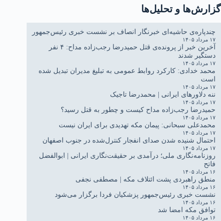
گزارش‌ها و تحلیل‌ها
چندپاره‌ی حاشیه‌ای خبرنگار انصاف بر نشست خبری رئیس‌جمهور
۱۷ مرداد ۱۴۰۵
آخرین خبر از پرونده‌ی قتل حمیدرضا رجب‌زاده مداح: ۴ نفر
دستگیر شدند
۱۷ مرداد ۱۴۰۵
محمد خدادی: کارکرد روابط عمومی به تبلیغ مدیران تبدیل شده
است
۱۷ مرداد ۱۴۰۵
ننه دلاورهای ایرانی | محمدرضا تاجیک
۱۷ مرداد ۱۴۰۵
حمیدرضا رجب‌زاده مداح کیست و چطور به قتل رسید؟
۱۷ مرداد ۱۴۰۵
محمدعلی سبحانی: پیمان مکه تهدیدی برای ایران نیست
۱۷ مرداد ۱۴۰۵
احتمال شنیده شدن صدای انفجار کنترل‌شده در جنوب اصفهان
۱۷ مرداد ۱۴۰۵
روزنامه‌نگاری ملی؛ درآمدی بر حقیقت‌نگاری ایرانی | ابوالفضل
فاتح
۱۶ مرداد ۱۴۰۵
منطق راهبردی پشت ائتلاف مکه | مصطفی نجفی
۱۶ مرداد ۱۴۰۵
نشست خبری رئیس‌جمهور پزشکیان فردا برگزار می‌شود
۱۶ مرداد ۱۴۰۵
توافق مکه امضا شد
۱۶ مرداد ۱۴۰۵