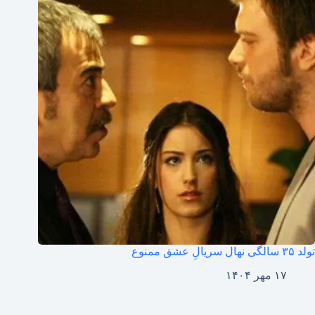
تولد ۳۵ سالگی نهال سریالِ عشق ممنوع
۱۷ مهر ۱۴۰۴