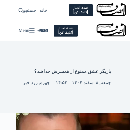
Ski
t
همه اخبار
خانه
جستجو
سیاسی
[کلیک کن]
conten
همه اخبار
Menu
[کلیک کن]
بازیگر عشق ممنوع از همسرش جدا شد؟
جمعه, ۸ اسفند ۱۴۰۴ – ۱۴:۵۲
چهره
,
زرد خبر