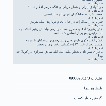
۱۴ مرداد ۱۴۰۵
چرا توافق ایران و عمان درباره‌ی تنگه هرمز اعلام نشد؟
۱۴ مرداد ۱۴۰۵
پوست خربزه تحلیلگران غربی | رضا رئیسی
۱۳ مرداد ۱۴۰۵
خبر تازه از مذاکرات در حال انجام درباره‌ی تنگه هرمز
۱۳ مرداد ۱۴۰۵
دفتر رهبری: ادعای مطرح شده درباره‌ی واکنش رهبر انقلاب به
نامه رئیس‌جمهور از اساس کذب است
۱۳ مرداد ۱۴۰۵
پخش گفت‌وگوی تلویزیونی رئیس‌جمهور پزشکیان با مردم:
امشب بعد از خبر ۲۱ [+تکمیلی: تغییر زمان پخش]
۱۳ مرداد ۱۴۰۵
ماجرای سر دادن شعار علیه آیت الله صادق شیرازی در کربلا چه
بود؟
۱۳ مرداد ۱۴۰۵
تبلیغات 09036930273
بلیط هواپیما
گرفتن جواز کسب