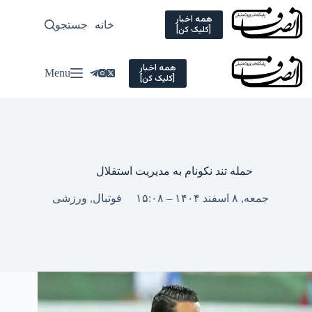
Ski
t
همه اخبار
خانه
جستجو
سیاسی
[کلیک کن]
conten
همه اخبار
Menu
[کلیک کن]
حمله تند نکونام به مدیریت استقلال
جمعه, ۸ اسفند ۱۴۰۴ – ۱۵:۰۸
فوتبال
,
ورزشی