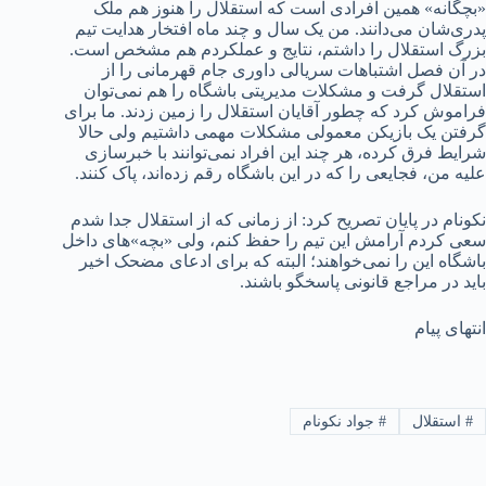
«بچگانه» همین افرادی است که استقلال را هنوز هم ملک
پدری‌شان می‌دانند. من یک سال و چند ماه افتخار هدایت تیم
بزرگ استقلال را داشتم، نتایج و عملکردم هم مشخص است.
در آن فصل اشتباهات سریالی داوری جام قهرمانی را از
استقلال گرفت و مشکلات مدیریتی باشگاه را هم نمی‌توان
فراموش کرد که چطور آقایان استقلال را زمین زدند. ما برای
گرفتن یک بازیکن معمولی مشکلات مهمی داشتیم ولی حالا
شرایط فرق کرده، هر چند این افراد نمی‌توانند با خبرسازی
علیه من، فجایعی را که در این باشگاه رقم زده‌اند، پاک کنند.
نکونام در پایان تصریح کرد: از زمانی که از استقلال جدا شدم
سعی کردم آرامش این تیم را حفظ کنم، ولی «بچه»‌های داخل
باشگاه این را نمی‌خواهند؛ البته که برای ادعای مضحک اخیر
باید در مراجع قانونی پاسخگو باشند.
انتهای پیام
#
استقلال
#
جواد نکونام