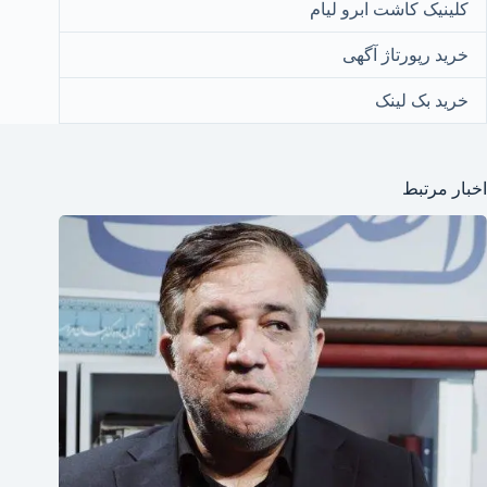
کلینیک کاشت ابرو لیام
خرید رپورتاژ آگهی
خرید بک لینک
اخبار مرتبط