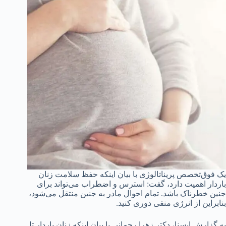
یک فوق‌تخصص پریناتالوژی با بیان اینکه حفظ سلامت زنان
باردار اهمیت دارد، گفت: استرس و اضطراب می‌تواند برای
جنین خطرناک باشد. تمام احوال مادر به جنین منتقل می‌شود،
بنابراین از انرژی منفی دوری کنید.
به گزارش ایسنا، دکتر زهرا رحمانی با بیان اینکه زنان باردار تا