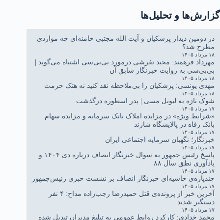
گزارش‌ها و تحلیل‌ها
در دومین دیدار پزشکیان و آیت الله مجتبی خامنه‌ای چه مواردی
مطرح شد؟
۱۸ مرداد ۱۴۰۵
مهرداد فرهمند: مجید تفرشی درمورد بی‌بی‌سی اشتباه می‌گوید |
بی‌بی‌سی به روایت خبرنگار سابق آن
۱۸ مرداد ۱۴۰۵
مهدی یونسی: پزشکیان را بی‌ملاحظه نقد کنید نه هتک حرمت
۱۸ مرداد ۱۴۰۵
شوک تازه به لیونل مسی | پدر اسطوره درگذشت
۱۷ مرداد ۱۴۰۵
«شرایط ویژه» در مزایده املاک بانک سرمایه و مزایده سهام
بانک رفاه در پالایشگاه شازند
۱۷ مرداد ۱۴۰۵
خبرنگار؛ نگهبان سرمایه اجتماعی ایران
۱۷ مرداد ۱۴۰۵
پاسخ رئیس جمهور به سوال خبرنگار انصاف درباره دی ۱۴۰۴ و
یادآوری نطق سال ۸۸
۱۷ مرداد ۱۴۰۵
چندپاره‌ی حاشیه‌ای خبرنگار انصاف بر نشست خبری رئیس‌جمهور
۱۷ مرداد ۱۴۰۵
آخرین خبر از پرونده‌ی قتل حمیدرضا رجب‌زاده مداح: ۴ نفر
دستگیر شدند
۱۷ مرداد ۱۴۰۵
محمد خدادی: کارکرد روابط عمومی به تبلیغ مدیران تبدیل شده