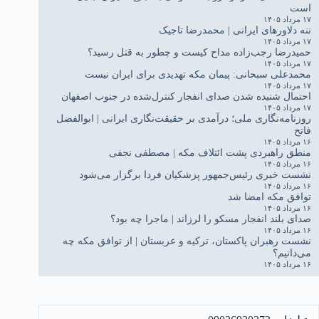
است
۱۷ مرداد ۱۴۰۵
ننه دلاورهای ایرانی | محمدرضا تاجیک
۱۷ مرداد ۱۴۰۵
حمیدرضا رجب‌زاده مداح کیست و چطور به قتل رسید؟
۱۷ مرداد ۱۴۰۵
محمدعلی سبحانی: پیمان مکه تهدیدی برای ایران نیست
۱۷ مرداد ۱۴۰۵
احتمال شنیده شدن صدای انفجار کنترل‌شده در جنوب اصفهان
۱۷ مرداد ۱۴۰۵
روزنامه‌نگاری ملی؛ درآمدی بر حقیقت‌نگاری ایرانی | ابوالفضل
فاتح
۱۶ مرداد ۱۴۰۵
منطق راهبردی پشت ائتلاف مکه | مصطفی نجفی
۱۶ مرداد ۱۴۰۵
نشست خبری رئیس‌جمهور پزشکیان فردا برگزار می‌شود
۱۶ مرداد ۱۴۰۵
توافق مکه امضا شد
۱۶ مرداد ۱۴۰۵
صدای بلند انفجار مسکو را لرزاند | ماجرا چه بود؟
۱۶ مرداد ۱۴۰۵
نشست رهبران پاکستان، ترکیه و عربستان | از توافق مکه چه
می‌دانیم؟
۱۶ مرداد ۱۴۰۵