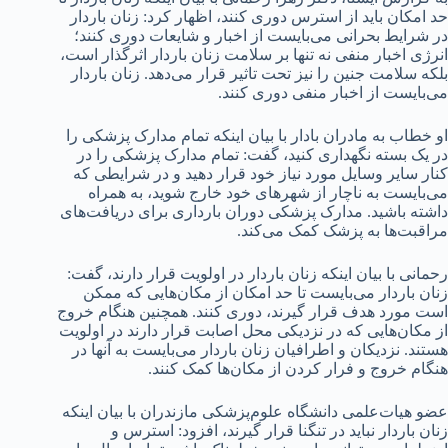
حد امکان باید از استرس دوری کنند، اظهار کرد: زنان باردار
در شرایط بحرانی می‌بایست از اخبار و شایعات دوری کنند؛
انرژی اخبار منفی نه تنها بر سلامت زنان باردار اثرگذار است،
بلکه سلامت جنین را نیز تحت تاثیر قرار می‌دهد. زنان باردار
می‌بایست از اخبار منفی دوری کنند.
او خطاب به مادران بادار با بیان اینکه تمام مدارک پزشکی را
در یک بسته نگهداری کنید، گفت: تمام مدارک پزشکی را در
کنار سایر وسایل مورد نیاز خود قرار دهید و در شرایطی که
می‌بایست به ناچار از شهرهای خود خارج شوید، به همراه
داشته باشید. مدارک پزشکی دوران بارداری برای دریافت‌های
مراقبت‌ها به پزشک کمک می‌کند.
رحمانی با بیان اینکه زنان باردار در اولویت قرار دارند، گفت:
زنان باردار می‌بایست تا حد امکان از مکان‌هایی که ممکن
است مورد هدف قرار گیرند، دوری کنند. همچنین هنگام خروج
از مکان‌هایی که در نزدیکی محل اصابت قرار دارند در اولویت
هستند. نزدیکان و اطرافیان زنان باردار می‌بایست به آنها در
هنگام خروج و فرار کردن از مکان‌ها کمک کنند.
عضو هیات‌علمی دانشگاه علوم‌پزشکی مازندران با بیان اینکه
زنان باردار نباید در تنگنا قرار گیرند، افزود: استرس و