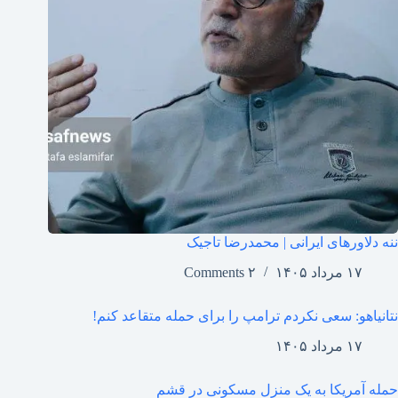
ننه دلاورهای ایرانی | محمدرضا تاجیک
۱۷ مرداد ۱۴۰۵
۲ Comments
نتانیاهو: سعی نکردم ترامپ را برای حمله متقاعد کنم!
۱۷ مرداد ۱۴۰۵
حمله آمریکا به یک منزل مسکونی در قشم