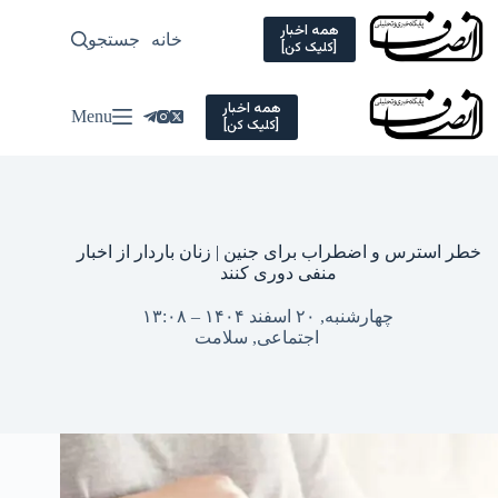
Ski
t
همه اخبار
خانه
جستجو
سیاسی
[کلیک کن]
conten
همه اخبار
Menu
[کلیک کن]
خطر استرس و اضطراب برای جنین | زنان باردار از اخبار
منفی دوری کنند
چهارشنبه, ۲۰ اسفند ۱۴۰۴ – ۱۳:۰۸
اجتماعی
,
سلامت