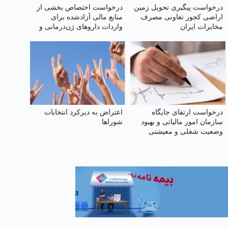
درخواست پیگیری تحویل زمین
درخواست اختصاص بخشی از
اراضی کجور تعاونی مصرف
منابع مالی آزادشده برای
مخابرات ایران
واردات داروهای ژن‌درمانی و
نوین
درخواست ارتقای جایگاه
اعتراض به دیرکرد انتخابات
سازمان امور مالیاتی و بهبود
شوراها
وضعیت شغلی و معیشتی
کارکنان آن