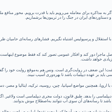
اگر به مذاکره برای معامله می‌رویم باید با قدرت برویم. محور منافع 
اوردهای ایران در جنگ را در تریبون‌ها برشماریم.
ا با استقلال و پرسپولیس اشتباه نگیریم. فشارهای رسانه‌ای حامیان ظری
اصل ماجرا دور کند و افکار عمومی تصور کند که فقط موضوع اینهاست. او
زیادی خواهد داشت.
ت! این ضعف در روایت‌گری است. ونس هم به‌موقع روایت خود را گفت.
ی باید بر عهده دیپلمات باشد تا بهره‌وری آسیب نبیند.
 با اروپا، همچنین مواضع اسپانیا، چین، روسیه، ترکیه، ایتالیا و مصر، 
یت دیپلماسی را بدهد. طبق قانون، دولت مجری دیپلماسی است ولاغیر. 
شد تا رسانه‌های آن سوی آب نتوانند به‌اصطلاح موش بدوانند.
معات شبانه هستند و هم آن‌ها که با وجود نقدها، اما به صراحت مخالف حم