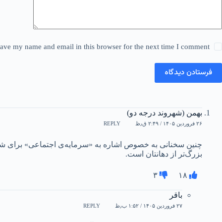
ave my name and email in this browser for the next time I comment.
فرستادن دیدگاه
بهمن (شهروند درجه دو)
۲۶ فروردین ۱۴۰۵ / ۲:۴۹ ق٫ظ
REPLY
چنین سخنانی به خصوص اشاره به «سرمایه‌ی اجتماعی» برای شما‌ها
بزرگ‌تر از دهانتان است.
۳
۱۸
باقر
۲۷ فروردین ۱۴۰۵ / ۱:۵۲ ب٫ظ
REPLY