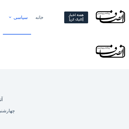
Ski
t
conten
همه اخبار
خانه
سیاسی
[کلیک کن]
آت
چهارشنبه, ۲۶ فروردین ۱۴۰۵