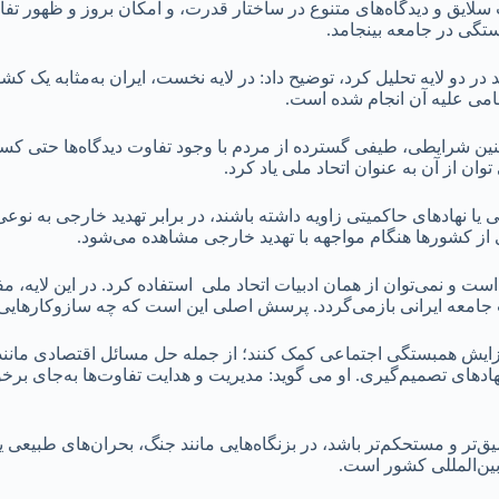
ایق و دیدگاه‌های متنوع در ساختار قدرت، و امکان بروز و ظهور تفاوت
بستگی در جامعه بینجامد.
د در دو لایه تحلیل کرد، توضیح داد: در لایه نخست، ایران به‌مثابه یک 
ظامی علیه آن انجام شده است.
چنین شرایطی، طیفی گسترده از مردم با وجود تفاوت دیدگاه‌ها حتی ک
ن از آن به عنوان اتحاد ملی یاد کرد.
ا نهادهای حاکمیتی زاویه داشته باشند، در برابر تهدید خارجی به نوع
ی از کشورها هنگام مواجهه با تهدید خارجی مشاهده می‌شود.
ست و نمی‌توان از همان ادبیات اتحاد ملی استفاده کرد. در این لایه
معه ایرانی بازمی‌گردد. پرسش اصلی این است که چه سازوکارهایی می
 افزایش همبستگی اجتماعی کمک کنند؛ از جمله حل مسائل اقتصادی مانند 
ادهای تصمیم‌گیری. او می گوید: مدیریت و هدایت تفاوت‌ها به‌جای برخور
 و مستحکم‌تر باشد، در بزنگاه‌هایی مانند جنگ، بحران‌های طبیعی یا 
ین‌المللی کشور است.