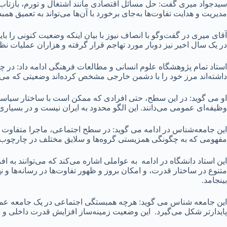
سیدجواد میری گفت: حل مسائل اقتصادی مانند اشتغال و تورم، بازتاب سل
مدیریت و هدایت تفاوت‌ها به‌جای برخورد با آن‌ها می‌تواند به تعمیق هم
آقای میری در گفت‌وگو با انصاف نیوز با بیان اینکه وضعیت کنونی را بای
در یک سال اخیر نیز دوبار مورد تهاجم قرار گرفته و هزاران عملیات ن
استاد تمام پژوهشگاه علوم انسانی و مطالعات فرهنگی ادامه داد: در 
داشته‌اند مرز خود را با دشمن خارجی مشخص کرده‌اند وضعیتی که می توا
او می‌ گوید: در این سطح، حتی افرادی که ممکن است با ساختار سیاسی ی
وظیفه‌ای عمومی می‌دانند. این الگو محدود به ایران نیست و در بسیار
این جامعه‌شناس در ادامه می گوید: در سطح اجتماعی، ماجرا متفاوت ا
مفهومی که به چگونگی همزیستی گروه‌ها و سلایق مختلف در چارچوب جا
این استاد دانشگاه در ادامه به عواملی اشاره می‌کند که می‌توانند به
متنوع در ساختار قدرت، و امکان بروز و ظهور تفاوت‌ها در رسانه‌ها و نه
بینجامد.
این جامعه شناس می گوید: هرچه همبستگی اجتماعی در یک جامعه عمیق‌تر
پایدارتر شکل می‌گیرد. این وضعیت زمینه‌ساز افزایش قدرت داخلی و ب