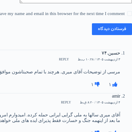
ave my name and email in this browser for the next time I comment.
فرستادن دیدگاه
حسین.۷۴
۳ اردیبهشت ۱۴۰۵ / ۱۰:۲۸ ب٫ظ
REPLY
مرسی از توضیحات آقای میری. هرچند با تمام صحبتاشون موافق
۱
۱
amir
۴ اردیبهشت ۱۴۰۵ / ۸:۲۰ ق٫ظ
REPLY
آقای میری سالها به ملی گرایی ایرانی حمله کرده. امیدوارم ام
ما بعد از اینهمه جنگ و خسارت فقط پذیرای ایده های ملی خواهد