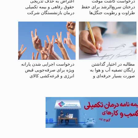
درخواست کاشت موقت
اعتراض به حذف تدریجی
درختان سریع‌الرشد برای حفظ
حقوق رفاهی و بیمه تکمیلی
طراوت و رطوبت جنگل‌ها
درمان بازنشستگان شرکت
مخابرات ایران
مطالبه در اختیار گذاشتن
درخواست اجرایی شدن یارانه
رایگان تصفیه آب و هوا به‌
ویژه برای صرفه‌جویی قبض
صورت بسیار حرفه‌ای و
انرژی و قرعه‌کشی کالای
صنعتی برای مردم قم و
ایرانی
خوزستان