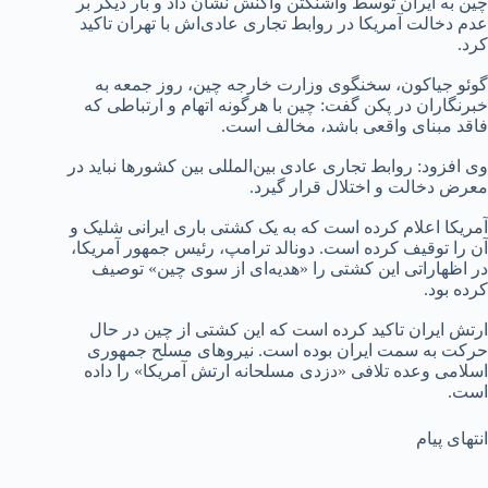
چین به ایران توسط واشنگتن واکنش نشان داد و بار دیگر بر
عدم دخالت آمریکا در روابط تجاری عادی‌اش با تهران تاکید
کرد.
گوئو جیاکون، سخنگوی وزارت خارجه چین، روز جمعه به
خبرنگاران در پکن گفت: چین با هرگونه اتهام و ارتباطی که
فاقد مبنای واقعی باشد، مخالف است.
وی افزود: روابط تجاری عادی بین‌المللی بین کشورها نباید در
معرض دخالت و اختلال قرار گیرد.
آمریکا اعلام کرده است که به یک کشتی باری ایرانی شلیک و
آن را توقیف کرده است. دونالد ترامپ، رئیس جمهور آمریکا،
در اظهاراتی این کشتی را «هدیه‌ای از سوی چین» توصیف
کرده بود.
ارتش ایران تاکید کرده است که این کشتی از چین در حال
حرکت به سمت ایران بوده است. نیروهای مسلح جمهوری
اسلامی وعده تلافی «دزدی مسلحانه ارتش آمریکا» را داده
است.
انتهای پیام