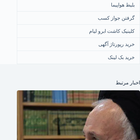
بلیط هواپیما
گرفتن جواز کسب
کلینیک کاشت ابرو لیام
خرید رپورتاژ آگهی
خرید بک لینک
اخبار مرتبط