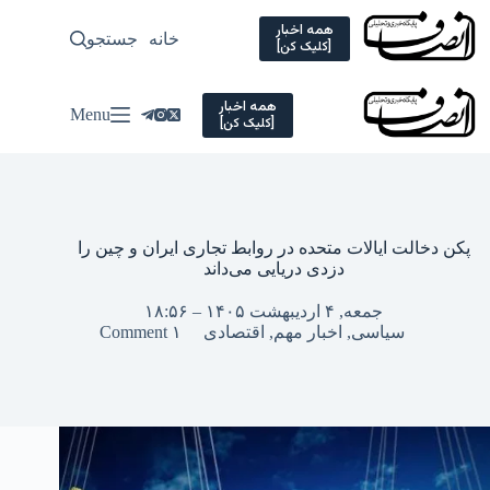
Ski
t
همه اخبار
خانه
جستجو
سیاسی
[کلیک کن]
conten
همه اخبار
Menu
[کلیک کن]
پکن دخالت ایالات متحده در روابط تجاری ایران و چین را
دزدی دریایی می‌داند
جمعه, ۴ اردیبهشت ۱۴۰۵ – ۱۸:۵۶
سیاسی
,
اخبار مهم
,
اقتصادی
۱ Comment