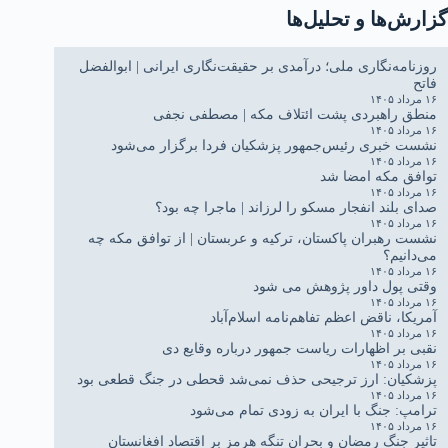
گزارش‌ها و تحلیل‌ها
روزنامه‌نگاری ملی؛ درآمدی بر حقیقت‌نگاری ایرانی | ابوالفضل
فاتح
۱۶ مرداد ۱۴۰۵
منطق راهبردی پشت ائتلاف مکه | مصطفی نجفی
۱۶ مرداد ۱۴۰۵
نشست خبری رئیس‌جمهور پزشکیان فردا برگزار می‌شود
۱۶ مرداد ۱۴۰۵
توافق مکه امضا شد
۱۶ مرداد ۱۴۰۵
صدای بلند انفجار مسکو را لرزاند | ماجرا چه بود؟
۱۶ مرداد ۱۴۰۵
نشست رهبران پاکستان، ترکیه و عربستان | از توافق مکه چه
می‌دانیم؟
۱۶ مرداد ۱۴۰۵
وقتی پول داور پژوهش می شود
۱۶ مرداد ۱۴۰۵
آمریکا، ناقض اعظم تفاهم‌نامه اسلام‌آباد
۱۶ مرداد ۱۴۰۵
نقبی بر اظهارات ریاست جمهور درباره وقایع دی
۱۶ مرداد ۱۴۰۵
پزشکیان: ارز ترجیحی حذف نمی‌شد قحطی در جنگ قطعی بود
۱۶ مرداد ۱۴۰۵
ترامپ: جنگ با ایران به زودی تمام می‌شود
۱۶ مرداد ۱۴۰۵
تاثیر جنگ رمضان و بحران تنگه هرمز بر اقتصاد افغانستان