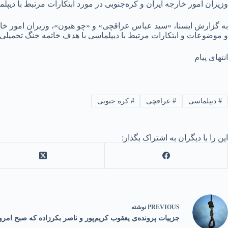
وزیران امور خارجه ایران و کره‌جنوبی در مورد ابتکارات مرتبط با دیپل
به گزارش ایسنا، «سید عباس عراقچی» و «چو هیون»، وزیران امور خا
و موضوعات و ابتکارات مرتبط با دیپلماسی با هدف خاتمه جنگ تحمیلی آ
انتهای پیام
#
دیپلماسی
#
عراقچی
#
کره جنوبی
این را با دیگران به اشتراک بگذار:
PREVIOUS
نوشته
جزییات پرونده‌ی یعقوب کریم‌پور و ناصر بکرزاده که صبح امرو