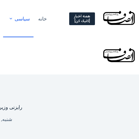
Ski
t
conten
همه اخبار
خانه
سیاسی
[کلیک کن]
رایزنی وزیر
شنبه, ۱۲ اردیبهشت ۱۴۰۵ – ۱۷:۳۰