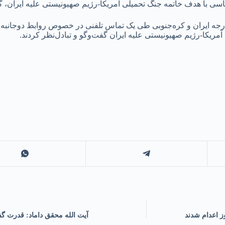
ماسی با هدف خاتمه جنگ تحمیلی آمریکا-رژیم صهیونیستی علیه ایران، گف
رجه ایران و کره‌جنوبی طی یک تماس تلفنی در خصوص روابط دوجانبه 
مریکا-رژیم صهیونیستی علیه ایران گفت‌وگو و تبادل‌نظر کردند.
ز اعدام شدند
آیت الله محقق داماد: قدرت گفت