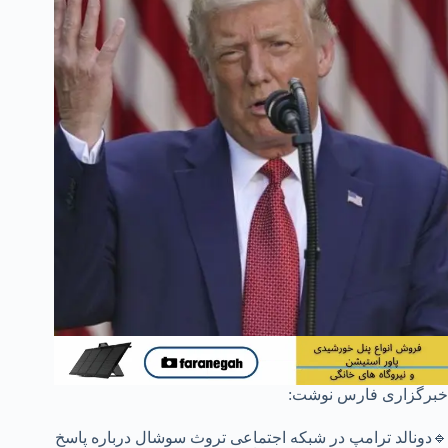
خبرگزاری فارس نوشت:
🔹دونالد ترامپ در شبکه اجتماعی تروث سوشال درباره پاسخ