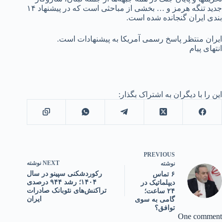
جدید تنگه هرمز و … بخشی از مباحثی است که در پیشنهاد ۱۴
بندی ایران گنجانده شده است.
ایران منتظر پاسخ رسمی آمریکا به پیشنهادات است.
انتهای پیام
این را با دیگران به اشتراک بگذار:
PREVIOUS
NEXT
نوشته
نوشته
رکوردشکنی سپینو در سال
۶ تماس
۱۴۰۴؛ رشد ۹۴۴ درصدی
دیپلماتیک در
تراکنش‌های نئوبانک صادرات
۲۴ ساعت؛
ایران
گامی به سوی
توافق؟
One comment