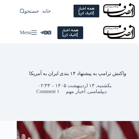
Ski
t
همه اخبار
خانه
جستجو
سیاسی
[کلیک کن]
conten
همه اخبار
Menu
[کلیک کن]
واکنش ترامپ به پیشنهاد ۱۴ بندی ایران به آمریکا
یکشنبه, ۱۳ اردیبهشت ۱۴۰۵ – ۰۲:۳۳
دیپلماسی
,
اخبار مهم
۱ Comment