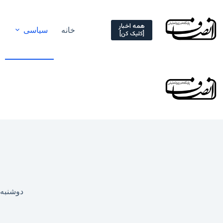
Ski
t
conten
همه اخبار
خانه
سیاسی
[کلیک کن]
دوشنبه, ۱۴ اردیبهشت ۱۴۰۵ – ۶