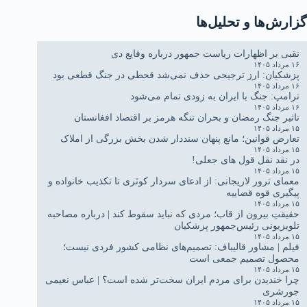
گزارش‌ها و تحلیل‌ها
نقبی بر اظهارات ریاست جمهور درباره وقایع دی
۱۶ مرداد ۱۴۰۵
پزشکیان: ارز ترجیحی حذف نمی‌شد قحطی در جنگ قطعی بود
۱۶ مرداد ۱۴۰۵
ترامپ: جنگ با ایران به زودی تمام می‌شود
۱۶ مرداد ۱۴۰۵
تاثیر جنگ رمضان و بحران تنگه هرمز بر اقتصاد افغانستان
۱۵ مرداد ۱۴۰۵
تعارض قوانین؛ مانع پنهان سنددار شدن بخش بزرگی از املاک
۱۵ مرداد ۱۴۰۵
در نقد نقل قول های جعلی!
۱۵ مرداد ۱۴۰۵
معمای ترور لاریجانی: از ادعای سردار کوثری تا تکذیب خانواده و
پیگیری قوه قضاییه
۱۵ مرداد ۱۴۰۵
حقیقتِ بیرون از قاب؛ مردی که نباید سقوط کند | درباره مصاحبه
تلویزیونی رئیس‌جمهور پزشکیان
۱۵ مرداد ۱۴۰۵
فیلم | مشاور قالیباف: تصمیم‌های نظامی کشور فردی نیست؛
محصول تصمیم جمعی است
۱۵ مرداد ۱۴۰۵
چرا خندیدن برای مردم ایران سخت‌تر شده است؟ | عباس نعیمی
جورشری
۱۵ مرداد ۱۴۰۵