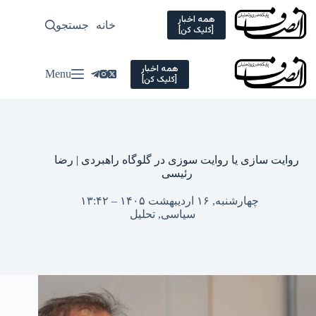
Ski
t
همه اخبار
خانه
جستجو
سیاسی
[کلیک کن]
conten
همه اخبار
Menu
[کلیک کن]
روایت سازی یا روایت سوزی در گلوگاه راهبردی | رضا
رئیسی
چهارشنبه, ۱۶ اردیبهشت ۱۴۰۵ – ۱۳:۴۲
سیاسی
,
تحلیل