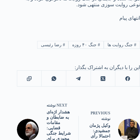
نوعی روایت سوزی منتهی شود.
انتهای پیام
#
جنگ روایت ها
#
جنگ ۴۰ روزه
#
رضا رئیسی
این را با دیگران به اشتراک بگذار:
NEXT
نوشته
هشدار اژه‌ای
PREVIOUS
به ضابطان و
نوشته
مقامات
وکیل پژمان
قضایی:
جمشیدی:
شرایط جنگی
احتمالا رأی
مجوزی برای