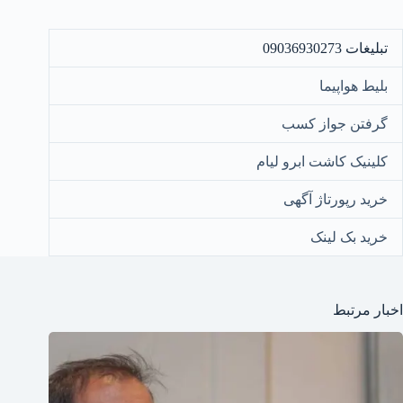
تبلیغات 09036930273
بلیط هواپیما
گرفتن جواز کسب
کلینیک کاشت ابرو لیام
خرید رپورتاژ آگهی
خرید بک لینک
اخبار مرتبط