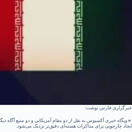
خبرگزاری فارس نوشت:
🔹وبگاه خبری آکسیوس به نقل از دو مقام آمریکایی و دو منبع آگاه دیگر
ایجاد چارچوبی برای مذاکرات هسته‌ای دقیق‌تر نزدیک می‌شود.