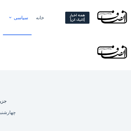
Ski
t
conten
همه اخبار
خانه
سیاسی
[کلیک کن]
جزیی
چهارشنبه, ۱۶ اردیبهشت ۱۴۰۵ 