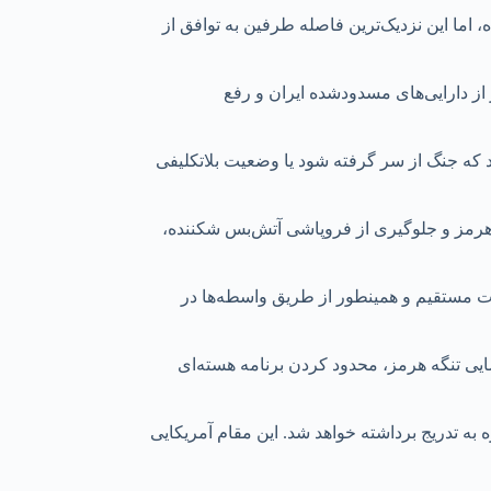
توافقی حاصل نشده، اما این نزدیک‌ترین فاصله طرفین به توافق از
 از دارایی‌های مسدودشده ایران و رفع
د که جنگ از سر گرفته شود یا وضعیت بلاتکلیفی
 هرمز و جلوگیری از فروپاشی آتش‌بس شکننده،
مقام ایرانی به صورت مستقیم و همینطور از طریق واسطه‌ها در
به توافقی مفصل در مورد بازگشایی تنگه هرمز، محدود کردن برنامه هسته‌ای
قام آمریکایی، محدودیت‌های ایران بر کشتیرانی در تنگه هرمز و محاصره دریایی آمریکا علیه ایران در طول همان دوره ۳۰ روزه به تدریج برداشته خواهد شد. این مقام آمریکایی