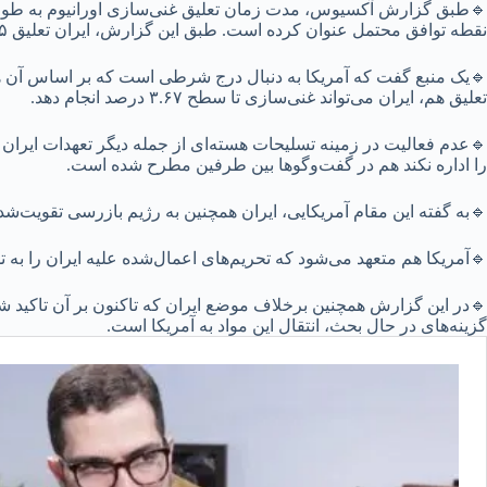
نقطه توافق محتمل عنوان کرده است. طبق این گزارش، ایران تعلیق ۵ ساله غنی‌سازی را پیشنهاد داده و آمریکا ۲۰ سال را خواستار شده است.
🔹یک منبع گفت که آمریکا به دنبال درج شرطی است که بر اساس آن هر
تعلیق هم، ایران می‌تواند غنی‌سازی تا سطح ۳.۶۷ درصد انجام دهد.
🔹عدم فعالیت در زمینه تسلیحات هسته‌ای از جمله دیگر تعهدات ایران 
را اداره نکند هم در گفت‌وگوها بین طرفین مطرح شده است.
🔹به گفته این مقام آمریکایی، ایران همچنین به رژیم بازرسی تقویت‌ش
🔹آمریکا هم متعهد می‌شود که تحریم‌های اعمال‌شده علیه ایران را به تد
🔹در این گزارش همچنین برخلاف موضع ایران که تاکنون بر آن تاکید شده، 
گزینه‌های در حال بحث، انتقال این مواد به آمریکا است.