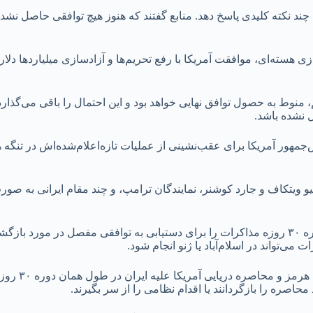
نتظار دارد ایران در ۴۸ ساعت آینده درباره چند نکته کلیدی پاسخ دهد. منابع گفتند که هنوز هیچ 
 هسته‌ای، موافقت آمریکا با رفع تحریم‌ها و آزادسازی میلیاردها دلار
منوط به حصول توافق نهایی خواهد بود و این احتمال را باقی می‌گذار
 نشده باشد.
هور آمریکا برای عقب‌نشینی از عملیات تازه‌اعلام‌شده‌اش در تنگه
اشت تفاهم یک صفحه‌ای و ۱۴ ماده‌ای بین استیو ویتکاف و جارد کوشنر، نمایندگان ترامپ، و چند 
🔹تفاهم مذکور در شکل کنونی خود، پایان جنگ در منطقه و آغاز یک دوره ۳۰ روزه مذاکرات را برای دستیابی 
 می‌تواند در اسلام‌آباد یا ژنو انجام شود.
🔹به گفته یک م
صره را بازگردانند یا اقدام نظامی را از سر بگیرند.