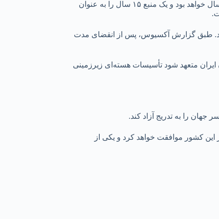
🔹طبق گزارش آکسیوس، مدت زمان تعلیق غنی‌سازی اورانیوم به طور فعال در حال مذاکره است و سه منبع گفتند که این مدت حداقل ۱۲ سال خواهد بود و یک منبع ۱۵ سال را به عنوان
 کند. طبق گزارش آکسیوس، پس از انقضای مدت
ن ایران متعهد شود تأسیسات هسته‌ای زیرزمینی
 جهان را به تدریج آزاد کند.
از این کشور موافقت خواهد کرد و یکی از