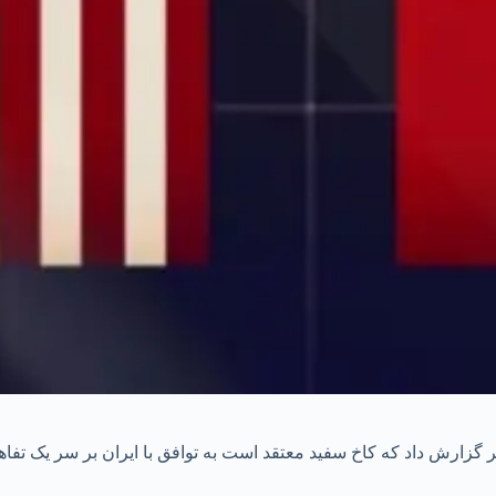
 گزارش داد که کاخ سفید معتقد است به توافق با ایران بر سر یک تفاهم