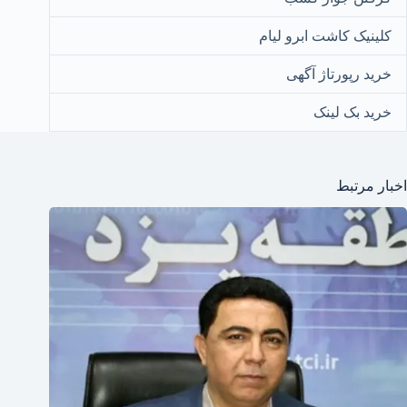
کلینیک کاشت ابرو لیام
خرید رپورتاژ آگهی
خرید بک لینک
اخبار مرتبط