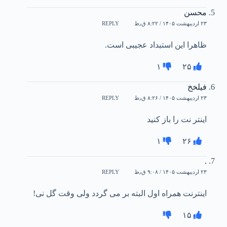
محسن
۲۳ اردیبهشت ۱۴۰۵ / ۸:۲۲ ق٫ظ
REPLY
ظاهرا این استبداد عجیبی است.
۱
۲۵
فیلخخ
۲۳ اردیبهشت ۱۴۰۵ / ۸:۲۶ ق٫ظ
REPLY
اینتر نت را باز کنید
۱
۲۶
.
۲۳ اردیبهشت ۱۴۰۵ / ۹:۰۸ ق٫ظ
REPLY
اینترنت همراه اول البته بر می گردد ولی وقت گل نی!
۱۵