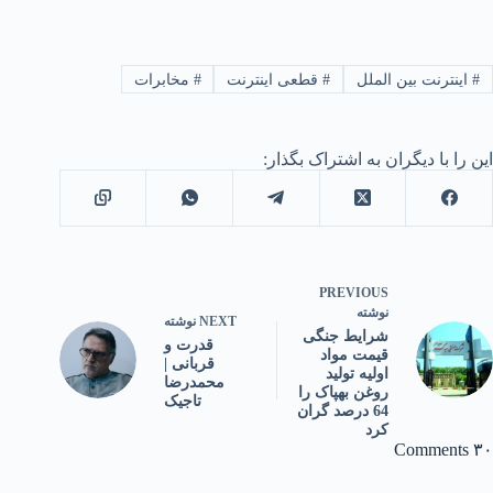
#
اینترنت بین الملل
#
قطعی اینترنت
#
مخابرات
این را با دیگران به اشتراک بگذار:
PREVIOUS
نوشته
NEXT
نوشته
شرایط جنگی
قدرت و
قیمت مواد
قربانی |
اولیه تولید
محمدرضا
روغن بهپاک را
تاجیک
64 درصد گران
کرد
۳۰ Comments