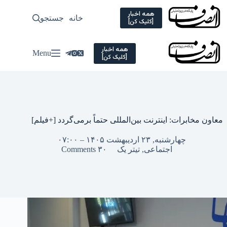
Ski
t
همه اخبار
خانه
جستجو
سیاسی
[کلیک کن]
conten
همه اخبار
Menu
[کلیک کن]
معاون مخابرات: اینتر‌نت بین‌المللی حتماً برمی‌گردد [+فیلم]
چهارشنبه, ۲۳ اردیبهشت ۱۴۰۵ – ۰۷:۰۰
اجتماعی
,
تیتر یک
۳۰ Comments