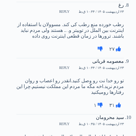
رغ
۲۳ اردیبهشت ۱۴۰۵ / ۱۰:۴۴ ق٫ظ
REPLY
رطب خورده منع رطب کی کند. مسوولان با استفاده از
اینترنت بین الملل در توییتر و. .. هستند ولی مردم نباید
باشند. ترورها در زمان قطعی اینترنت روی داده
۲۷
معصومه قربانی
۲۳ اردیبهشت ۱۴۰۵ / ۱۰:۴۴ ق٫ظ
REPLY
تو رو خدا نت رو وصل کنید.انقدر رو اعصاب و روان
مردم نرید.اخه مگه ما مردم این مملکت نیستیم.چرا این
رفتارها رو‌میکنید
۱
۳۱
سید محرومان
۲۳ اردیبهشت ۱۴۰۵ / ۱۰:۴۵ ق٫ظ
REPLY