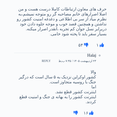
حرف های معاون ارتباطات کاملا درست هست و من
اصلا اصرارهای خانم مصاحبه گر رو متوجه نمیشم،به
نظرم میاد از سر بی اطلاعی و دغدغه امنیت کشور رو
نداشتن و همچنین قصد خوب و موجه جلوه دادن خود
دربرابر نسل جوان کم تجربه ،انقدر اصرار میکنه.
بسیار سفر باید تا پخته شود خامی.
۵۴
۱
Halaj
۲۳ اردیبهشت ۱۴۰۵ / ۷:۳۵ ب٫ظ
REPLY
والا
کشور اوکراین نزدیک به ۵ سال است که درگیر
جنگ با روسیه متجاوز است.
اما
اینترنت کشور قطع نشد.
اینترنت کشور را به بهانه ی جنگ و امنیت قطع
کردند.
۱۶