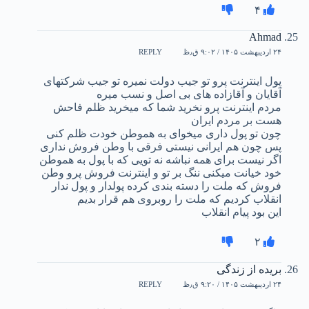
۴
Ahmad
۲۴ اردیبهشت ۱۴۰۵ / ۹:۰۲ ق٫ظ
REPLY
پول اینترنت پرو تو جیب دولت نمیره تو جیب شرکتهای
آقایان و آقازاده های بی اصل و نسب میره
مردم اینترنت پرو نخرید شما که میخرید ظلم فاحش
هست بر مردم ایران
چون تو پول داری میخوای به هموطن خودت ظلم کنی
پس چون هم ایرانی نیستی فرقی با وطن فروش نداری
اگر نیست برای همه نباشه نه تویی که با پول به هموطن
خود خیانت میکنی ننگ بر تو و اینترنت فروش پرو وطن
فروش که ملت را دسته بندی کرده پولدار و پول ندار
انقلاب کردیم که ملت را روبروی هم قرار بدیم
این بود پیام انقلاب
۲
بریده از زندگی
۲۴ اردیبهشت ۱۴۰۵ / ۹:۲۰ ق٫ظ
REPLY