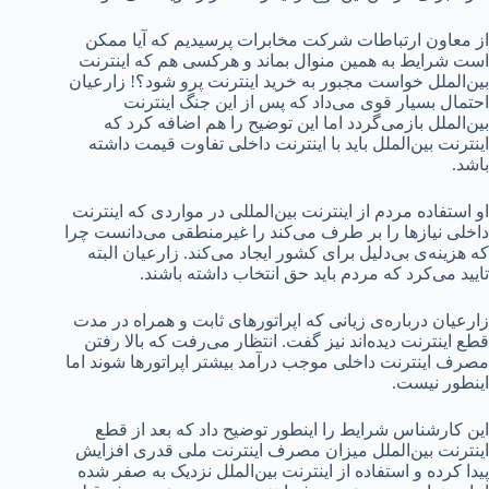
از معاون ارتباطات شرکت مخابرات پرسیدیم که آیا ممکن
است شرایط به همین منوال بماند و هرکسی هم که اینترنت
بین‌الملل خواست مجبور به خرید اینترنت پرو شود؟! زارعیان
احتمال بسیار قوی می‌داد که پس از این جنگ اینترنت
بین‌الملل بازمی‌گردد اما این توضیح را هم اضافه کرد که
اینترنت بین‌الملل باید با اینترنت داخلی تفاوت قیمت داشته
باشد.
او استفاده مردم از اینترنت بین‌المللی در مواردی که اینترنت
داخلی نیازها را بر طرف می‌کند را غیرمنطقی می‌دانست چرا
که هزینه‌ی بی‌دلیل برای کشور ایجاد می‌کند. زارعیان البته
تایید می‌کرد که مردم باید حق انتخاب داشته باشند.
زارعیان درباره‌ی زیانی که اپراتورهای ثابت و همراه در مدت
قطع اینترنت دیده‌اند نیز گفت. انتظار می‌رفت که بالا رفتن
مصرف اینترنت داخلی موجب درآمد بیشتر اپراتورها شوند اما
اینطور نیست.
این کارشناس شرایط را اینطور توضیح داد که بعد از قطع
اینترنت بین‌الملل میزان مصرف اینترنت ملی قدری افزایش
پیدا کرده و استفاده از اینترنت بین‌الملل نزدیک به صفر شده