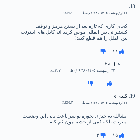
.
۲۳ اردیبهشت ۱۴۰۵ / ۲:۱۸ ب٫ظ
REPLY
کجای کاری که تازه بعد از بستن هرمز و توقف
کشتیرانی بین المللی هوس کرده اند کابل های اینترنت
بین الملل را هم قطع کنند!
۱۱
Halaj
۲۴ اردیبهشت ۱۴۰۵ / ۹:۴۶ ق٫ظ
REPLY
کینه ای
۲۳ اردیبهشت ۱۴۰۵ / ۲:۳۶ ب٫ظ
REPLY
ایشالله یه چیزی بخوره تو سر باعث بانی این وضعیت
اینترنت بلکه کمی از خشم مون کم کنه.
۲
۱۵