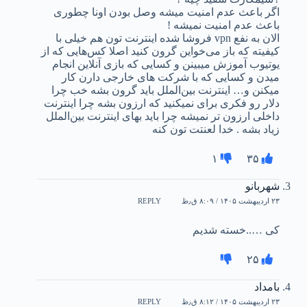
اگر باعث عدم امنیت میشه وصل بودن اونا چطوری
باعث عدم امنیت نمیشه !
الان به نفع vpn فروشا شده اینترنت تون هم خیلی با
کیفیته که باز می‌خواین گرون کنید اصلا کس‌هایی که از
یوتیوب آموزش میبینن و کسایی که بازی آنلاین انجام
میدن و کسایی که با شرکت های خارجی دارن کار
میکنن و… اینترنت بین‌الملل باید گرون بشه خب چرا
دلار رو فکری برای نمیکنید که ارزون بشه چرا اینترنت
داخلی ارزون تر نمیشه چرا باید بهای اینترنت بین‌الملل
زیاد بشه . خدا لعنتت تون کنه
۱
۳۵
شهربانو
۲۳ اردیبهشت ۱۴۰۵ / ۸:۰۹ ق٫ظ
REPLY
کی …..خسته شدیم
۲۵
بامداد
۲۳ اردیبهشت ۱۴۰۵ / ۸:۱۲ ق٫ظ
REPLY