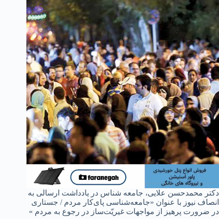
دکتر محمدحسن علایی، جامعه شناس در یادداشت ارسالی به
انصاف نیوز با عنوان «جامعه‌شناسی پای‌کار مردم / جستاری
در ضرورت پرهیز از مواجهات غیریّت‌ساز در رجوع به مردم »