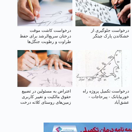
درخواست جلوگیری از
درخواست کاشت موقت
خشکاندن پارک چیتگر
درختان سریع‌الرشد برای حفظ
طراوت و رطوبت جنگل‌ها
درخواست تکمیل پروژه راه
اعتراض به مسئولین در تضییع
خوربیابانک - پیرحاجات -
حقوق مالکیت و تغییر کاربری
عشق‌آباد
زمین‌های روستای کلاته درخت
بید طرقبه