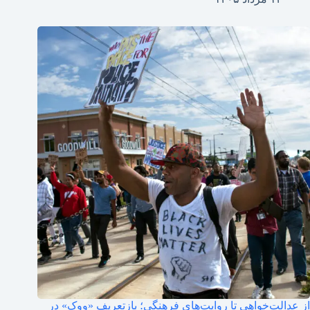
از عدالت‌خواهی تا روایت‌های فرهنگی؛ بازتعریف «ووک» در