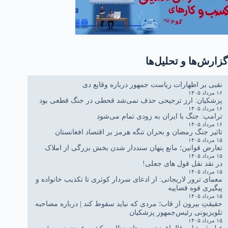
گزارش‌ها و تحلیل‌ها
نقبی بر اظهارات ریاست جمهور درباره وقایع دی
۱۶ مرداد ۱۴۰۵
پزشکیان: ارز ترجیحی حذف نمی‌شد قحطی در جنگ قطعی بود
۱۶ مرداد ۱۴۰۵
ترامپ: جنگ با ایران به زودی تمام می‌شود
۱۶ مرداد ۱۴۰۵
تاثیر جنگ رمضان و بحران تنگه هرمز بر اقتصاد افغانستان
۱۵ مرداد ۱۴۰۵
تعارض قوانین؛ مانع پنهان سنددار شدن بخش بزرگی از املاک
۱۵ مرداد ۱۴۰۵
در نقد نقل قول های جعلی!
۱۵ مرداد ۱۴۰۵
معمای ترور لاریجانی: از ادعای سردار کوثری تا تکذیب خانواده و
پیگیری قوه قضاییه
۱۵ مرداد ۱۴۰۵
حقیقتِ بیرون از قاب؛ مردی که نباید سقوط کند | درباره مصاحبه
تلویزیونی رئیس‌جمهور پزشکیان
۱۵ مرداد ۱۴۰۵