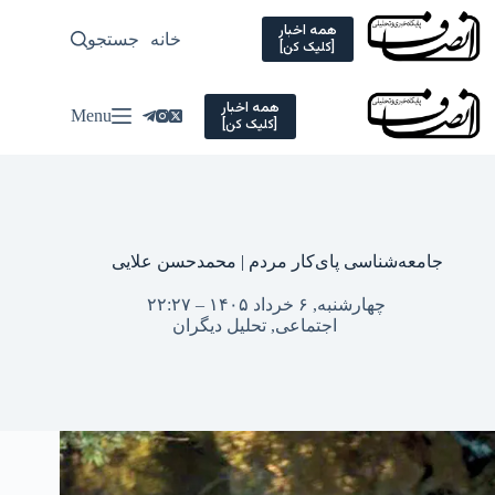
Ski
t
همه اخبار
خانه
جستجو
سیاسی
[کلیک کن]
conten
همه اخبار
Menu
[کلیک کن]
جامعه‌شناسی پای‌کار مردم | محمدحسن علایی
چهارشنبه, ۶ خرداد ۱۴۰۵ – ۲۲:۲۷
اجتماعی
,
تحلیل دیگران