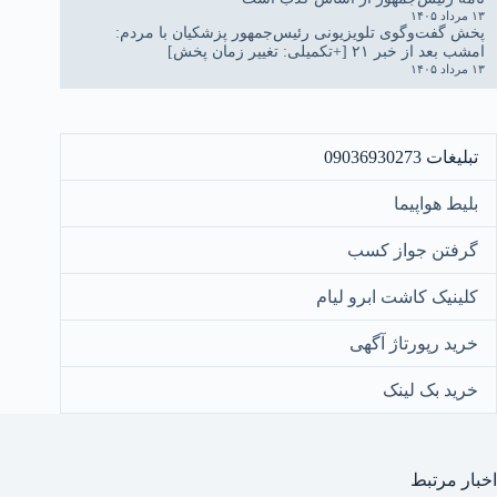
۱۳ مرداد ۱۴۰۵
پخش گفت‌وگوی تلویزیونی رئیس‌جمهور پزشکیان با مردم:
امشب بعد از خبر ۲۱ [+تکمیلی: تغییر زمان پخش]
۱۳ مرداد ۱۴۰۵
تبلیغات 09036930273
بلیط هواپیما
گرفتن جواز کسب
کلینیک کاشت ابرو لیام
خرید رپورتاژ آگهی
خرید بک لینک
اخبار مرتبط